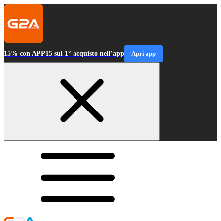
15% con APP15 sul 1° acquisto nell’app
Apri app