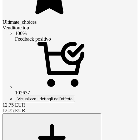
Ultimate_choices
Venditore top
100%
Feedback positivo
102637
Visualizza i dettagli dell'offerta
12.75
EUR
12.75
EUR