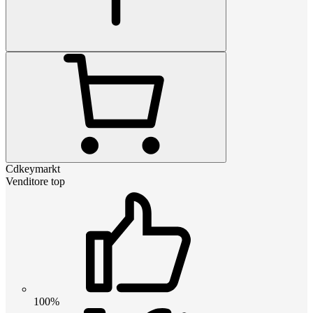
Cdkeymarkt
Venditore top
100%