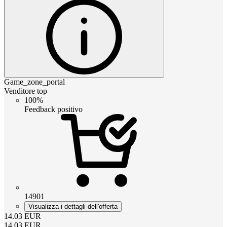
Game_zone_portal
Venditore top
100%
Feedback positivo
14901
Visualizza i dettagli dell'offerta
14.03
EUR
14.03
EUR