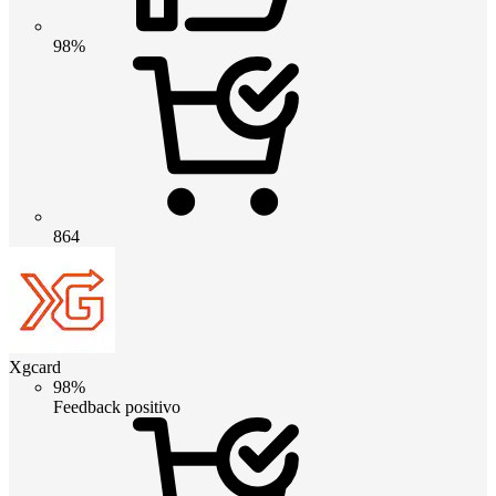
98%
864
Xgcard
98%
Feedback positivo