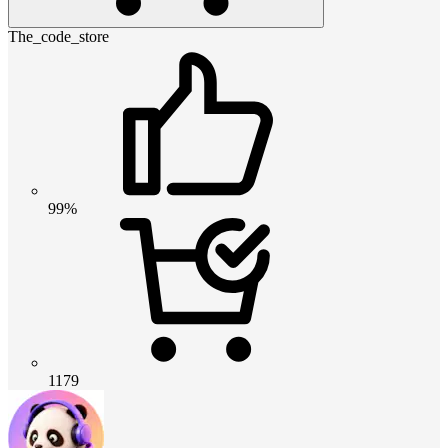
The_code_store
99%
1179