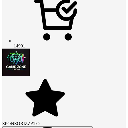
14901
SPONSORIZZATO