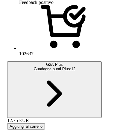
Feedback positivo
102637
G2A Plus
Guadagna punti Plus:
12
12.75
EUR
Aggiungi al carrello