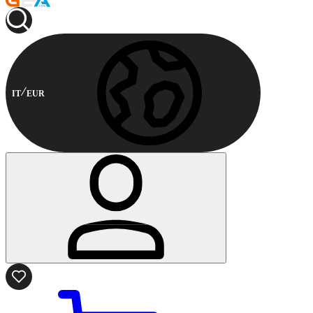
IT
EUR