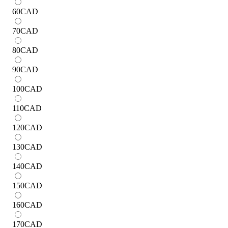
60
CAD
70
CAD
80
CAD
90
CAD
100
CAD
110
CAD
120
CAD
130
CAD
140
CAD
150
CAD
160
CAD
170
CAD