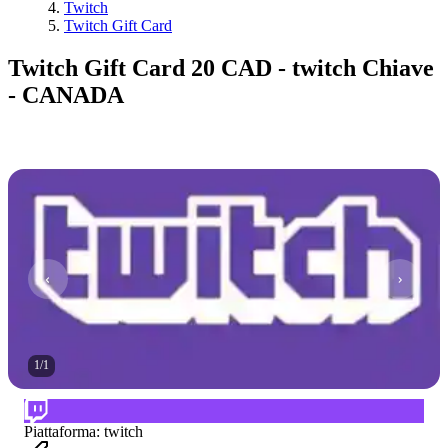
Twitch
Twitch Gift Card
Twitch Gift Card 20 CAD - twitch Chiave
- CANADA
1
/
1
Piattaforma
:
twitch