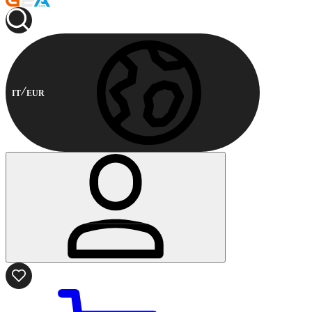
IT
EUR