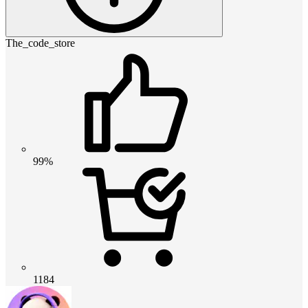
The_code_store
99%
1184