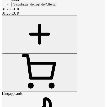
Visualizza i dettagli dell'offerta
31.26
EUR
31.26
EUR
Linqappcards