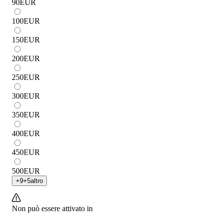
90
EUR
100
EUR
150
EUR
200
EUR
250
EUR
300
EUR
350
EUR
400
EUR
450
EUR
500
EUR
+
9
+
5
altro
Non può essere attivato in