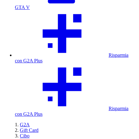
GTA V
Risparmia
con G2A Plus
Risparmia
con G2A Plus
G2A
Gift Card
Cibo