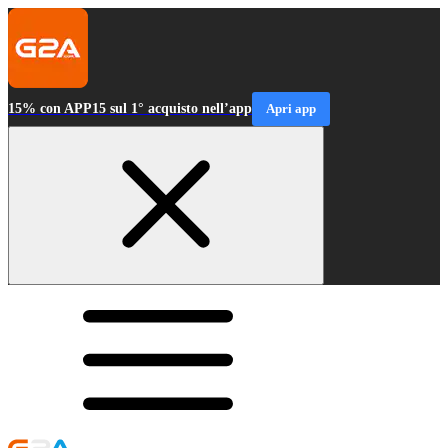
15% con APP15 sul 1° acquisto nell’app
Apri app