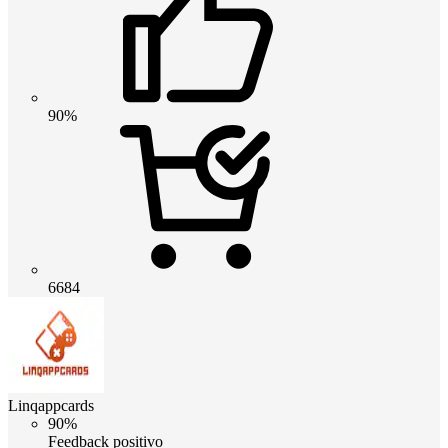
90%
6684
Linqappcards
90%
Feedback positivo