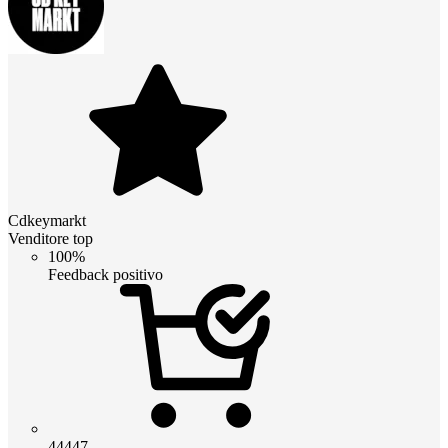
Cdkeymarkt
Venditore top
100%
Feedback positivo
44447