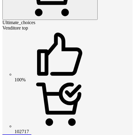
Ultimate_choices
Venditore top
100%
102717