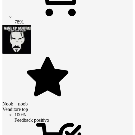
7891
Noob__noob
Venditore top
100%
Feedback positivo