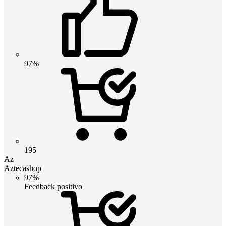
97%
195
Az
Aztecashop
97%
Feedback positivo