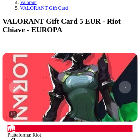
Valorant
VALORANT Gift Card
VALORANT Gift Card 5 EUR - Riot
Chiave - EUROPA
1
/
2
Piattaforma
:
Riot