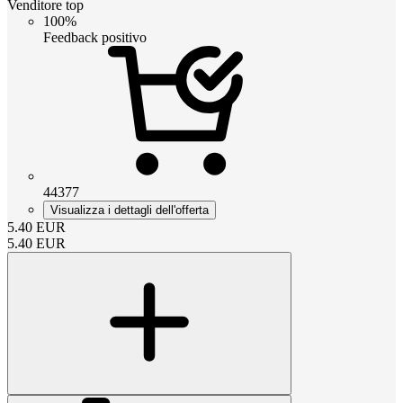
Venditore top
100%
Feedback positivo
44377
Visualizza i dettagli dell'offerta
5.40
EUR
5.40
EUR