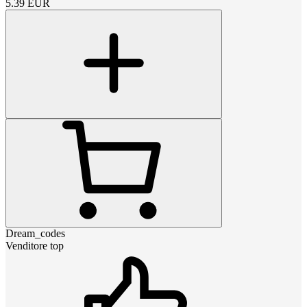
5.39
EUR
Dream_codes
Venditore top