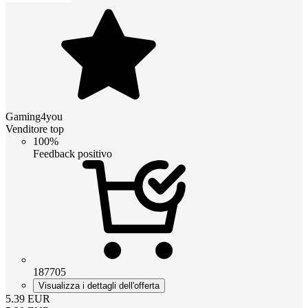
Gaming4you
Venditore top
100%
Feedback positivo
187705
Visualizza i dettagli dell'offerta
5.39
EUR