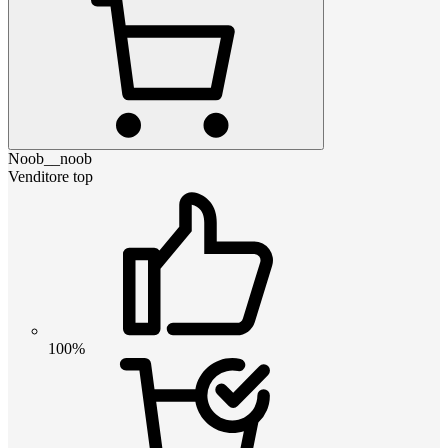
Noob__noob
Venditore top
100%