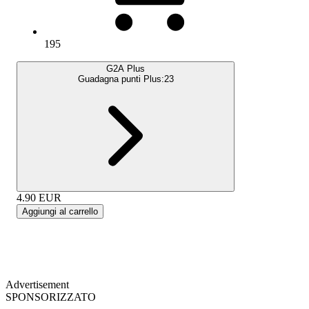
195
G2A Plus
Guadagna punti Plus:
23
4.90
EUR
Aggiungi al carrello
Advertisement
SPONSORIZZATO