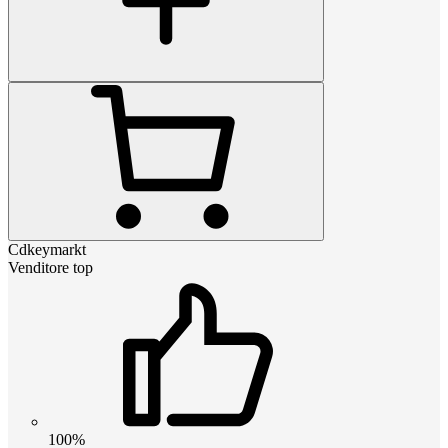
Cdkeymarkt
Venditore top
100%