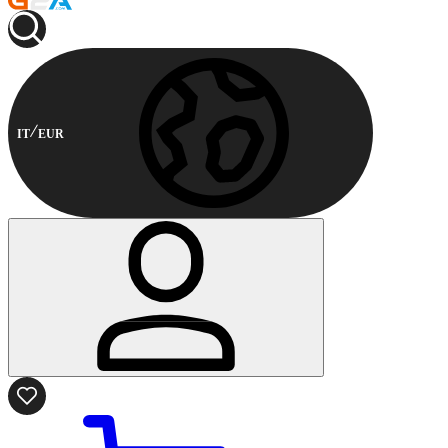
IT
EUR