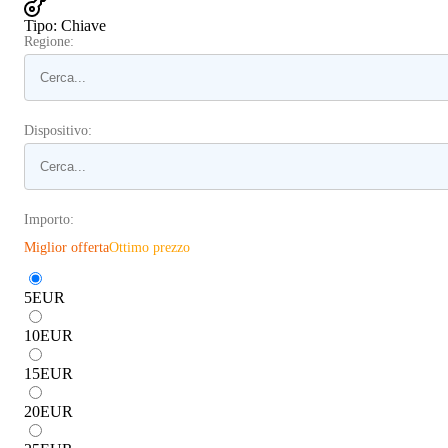
Tipo
:
Chiave
Regione:
Dispositivo:
Importo:
Miglior offerta
Ottimo prezzo
5
EUR
10
EUR
15
EUR
20
EUR