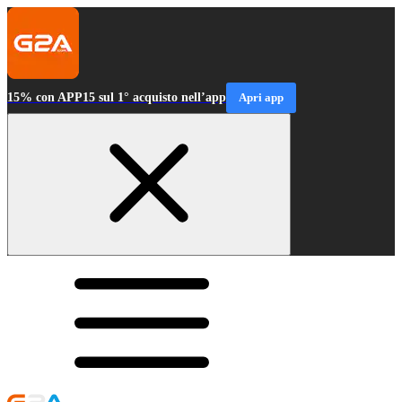
15% con APP15 sul 1° acquisto nell’app
Apri app