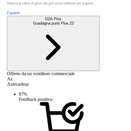
Sblocca la valuta di gioco che può essere utilizzata per acquista ...
Espandi
G2A Plus
Guadagna punti Plus:
23
Offerto da un venditore commerciale
Az
Aztecashop
97
%
Feedback positivo