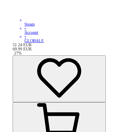
Steam
•
Account
•
GLOBALE
51.24
EUR
69.99
EUR
-
27
%