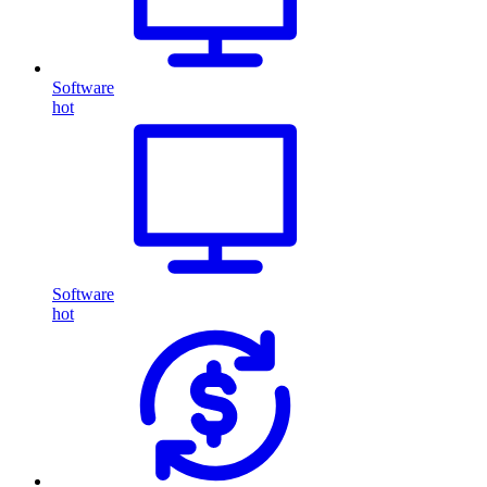
Software
hot
Software
hot