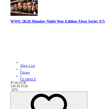
WWE 2K26 Monday Night War Edition Xbox Series X/S
Xbox Live
•
Chiave
•
GLOBALE
87.60
EUR
149.99
EUR
-
42
%