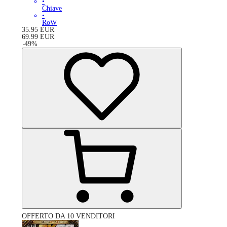
•
Chiave
•
RoW
35.95
EUR
69.99
EUR
-
49
%
OFFERTO DA 10 VENDITORI