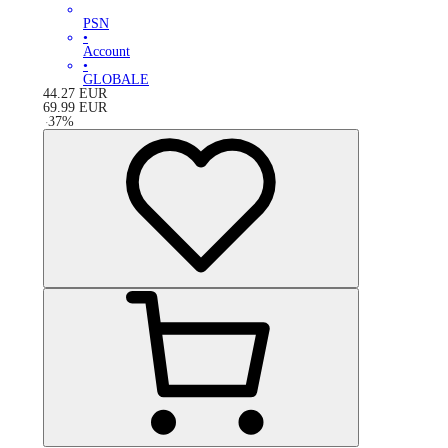
PSN
•
Account
•
GLOBALE
44.27
EUR
69.99
EUR
-
37
%