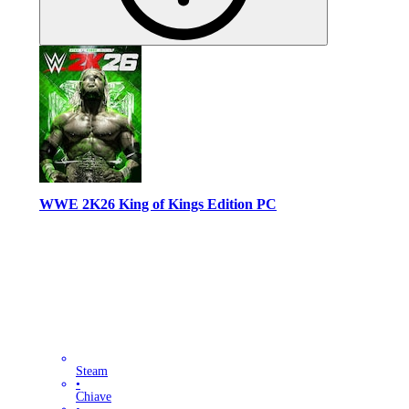
WWE 2K26 King of Kings Edition PC
Steam
•
Chiave