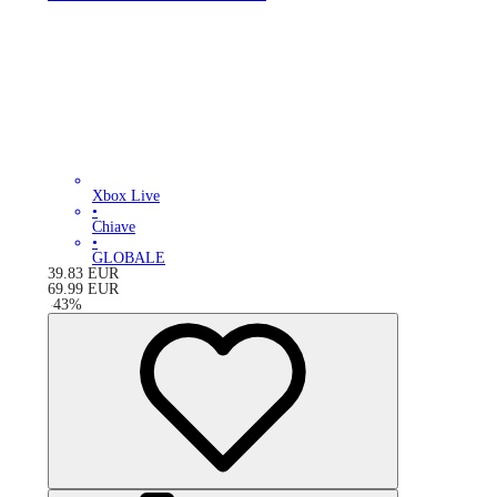
Xbox Live
•
Chiave
•
GLOBALE
39.83
EUR
69.99
EUR
-
43
%