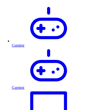
Gaming
Gaming