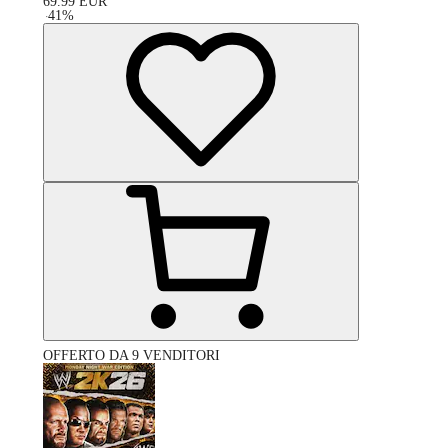
69.99
EUR
-
41
%
OFFERTO DA 9 VENDITORI