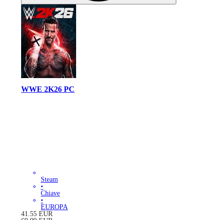
WWE 2K26 PC
Steam
•
Chiave
•
EUROPA
41.55
EUR