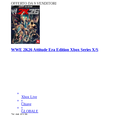
OFFERTO DA 9 VENDITORI
WWE 2K26 Attitude Era Edition Xbox Series X/S
Xbox Live
•
Chiave
•
GLOBALE
76.98
EUR