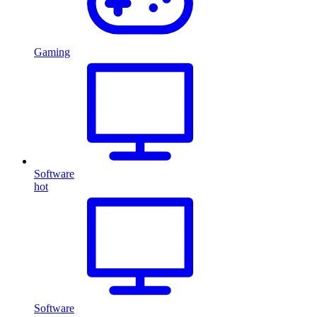
Gaming
Software
hot
Software