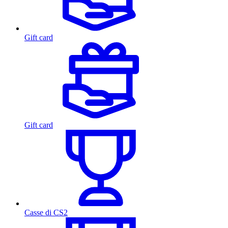
Gift card
Gift card
Casse di CS2