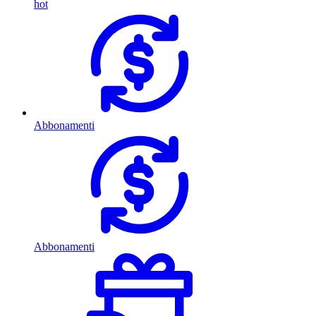
hot
Abbonamenti
Abbonamenti