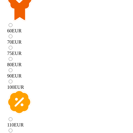
60
EUR
70
EUR
75
EUR
80
EUR
90
EUR
100
EUR
110
EUR