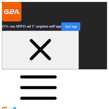
15% con APP15 sul 1° acquisto nell’app
Apri app