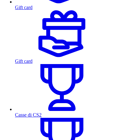
Gift card
Gift card
Casse di CS2