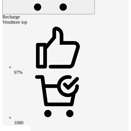
Becharge
Venditore top
97%
1080