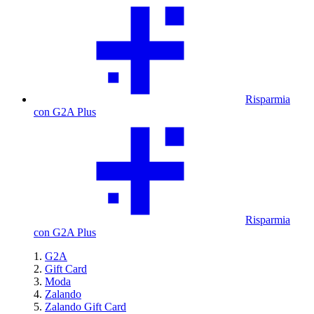
Risparmia
con G2A Plus
Risparmia
con G2A Plus
G2A
Gift Card
Moda
Zalando
Zalando Gift Card