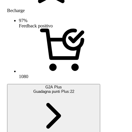
Becharge
97
%
Feedback positivo
1080
G2A Plus
Guadagna punti Plus:
22