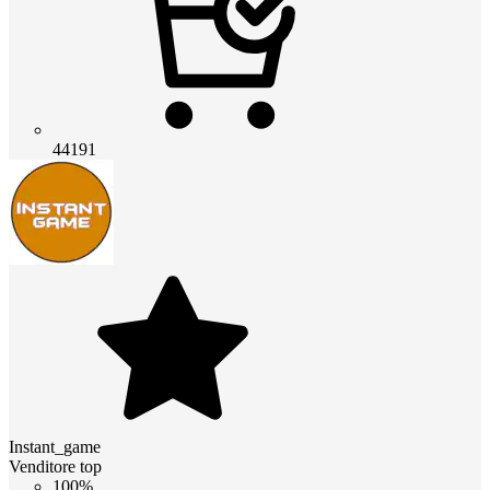
44191
Instant_game
Venditore top
100%