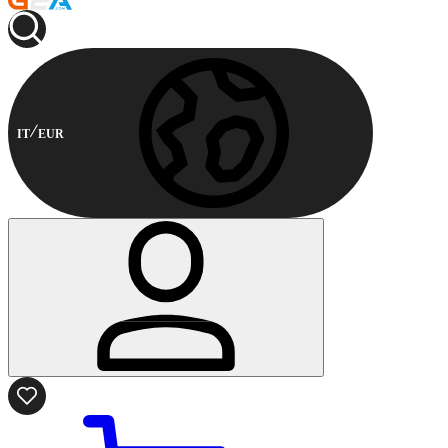
IT
EUR