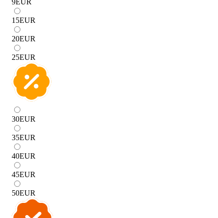
9
EUR
15
EUR
20
EUR
25
EUR
30
EUR
35
EUR
40
EUR
45
EUR
50
EUR