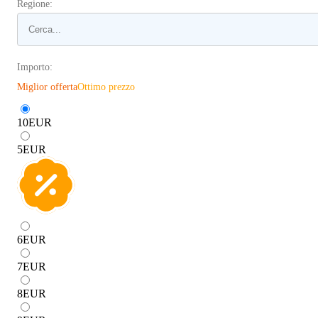
Regione:
Importo:
Miglior offerta
Ottimo prezzo
10
EUR
5
EUR
6
EUR
7
EUR
8
EUR