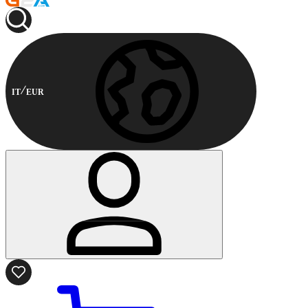
IT
EUR