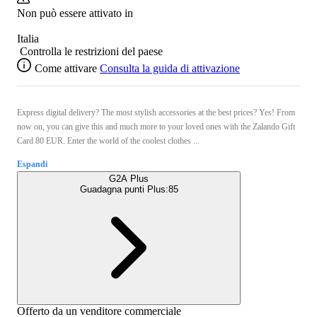
Non può essere attivato in
Italia
Controlla le restrizioni del paese
Come attivare
Consulta la guida di attivazione
Express digital delivery? The most stylish accessories at the best prices? Yes! From
now on, you can give this and much more to your loved ones with the Zalando Gift
Card 80 EUR. Enter the world of the coolest clothes ...
Espandi
G2A Plus
Guadagna punti Plus:
85
Offerto da un venditore commerciale