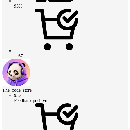
93%
1167
The_code_store
93%
Feedback positivo