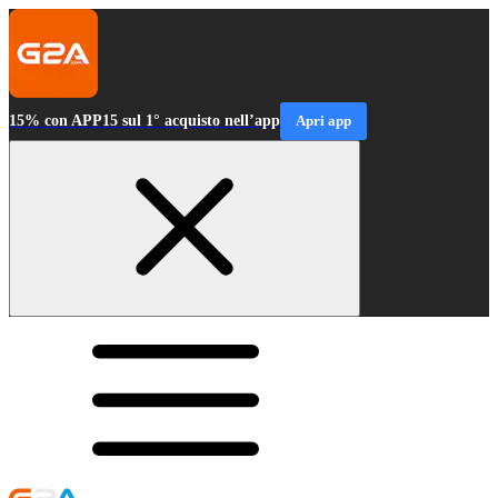
15% con APP15 sul 1° acquisto nell’app
Apri app