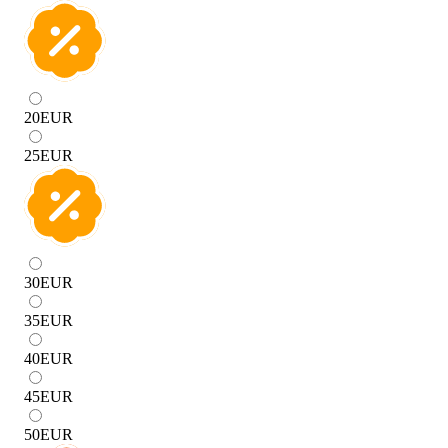
20
EUR
25
EUR
30
EUR
35
EUR
40
EUR
45
EUR
50
EUR