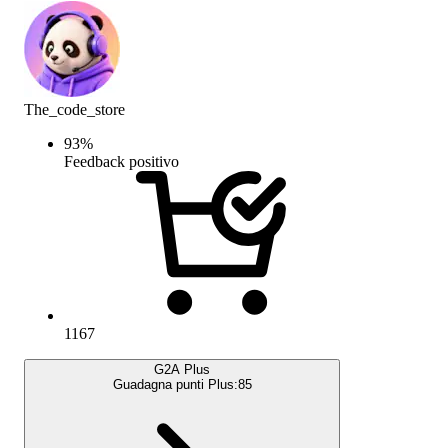
The_code_store
93
%
Feedback positivo
1167
G2A Plus
Guadagna punti Plus:
85