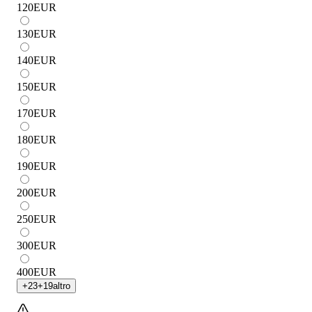
120
EUR
130
EUR
140
EUR
150
EUR
170
EUR
180
EUR
190
EUR
200
EUR
250
EUR
300
EUR
400
EUR
+
23
+
19
altro