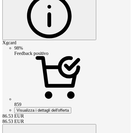
Xgcard
98%
Feedback positivo
859
Visualizza i dettagli dell'offerta
86.53
EUR
86.53
EUR