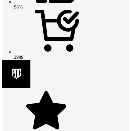
98%
2989