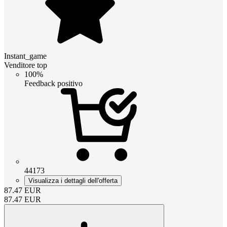
Instant_game
Venditore top
100%
Feedback positivo
44173
Visualizza i dettagli dell'offerta
87.47
EUR
87.47
EUR