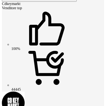
Cdkeymarkt
Venditore top
100%
44445