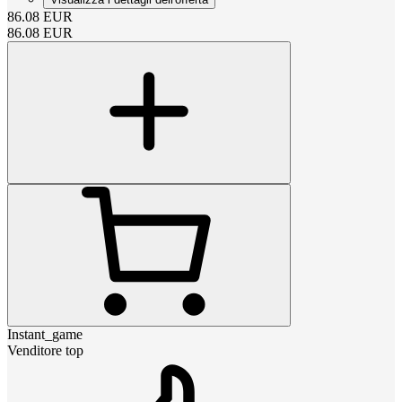
86.08
EUR
86.08
EUR
Instant_game
Venditore top