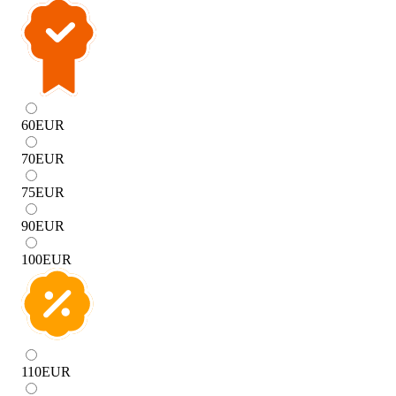
60
EUR
70
EUR
75
EUR
90
EUR
100
EUR
110
EUR