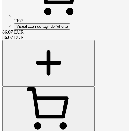
1167
Visualizza i dettagli dell'offerta
86.07
EUR
86.07
EUR