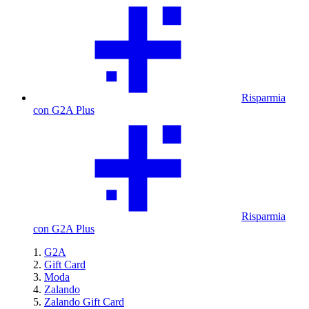
Risparmia
con G2A Plus
Risparmia
con G2A Plus
G2A
Gift Card
Moda
Zalando
Zalando Gift Card