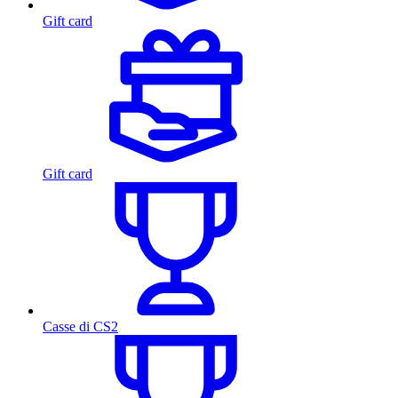
Gift card
Gift card
Casse di CS2