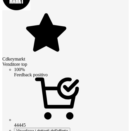
Cdkeymarkt
Venditore top
100%
Feedback positivo
44445
Visualizza i dettagli dell'offerta