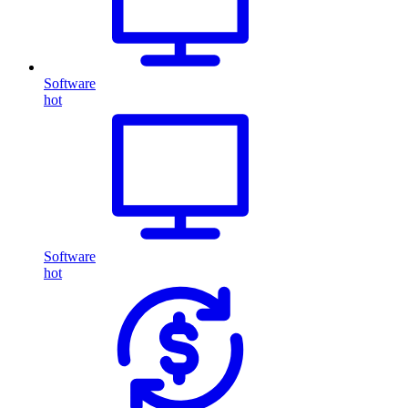
Software
hot
Software
hot