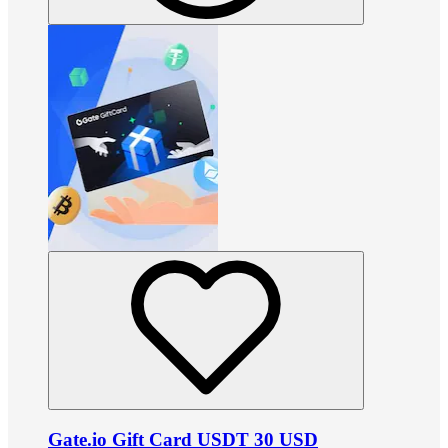
Gate.io Gift Card USDT 30 USD