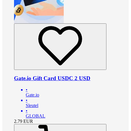
Gate.io Gift Card USDC 2 USD
•
Gate.io
•
Sleutel
•
GLOBAL
2.79
EUR