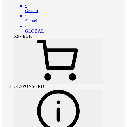
•
Gate.io
•
Sleutel
•
GLOBAL
5.97
EUR
GESPONSORD