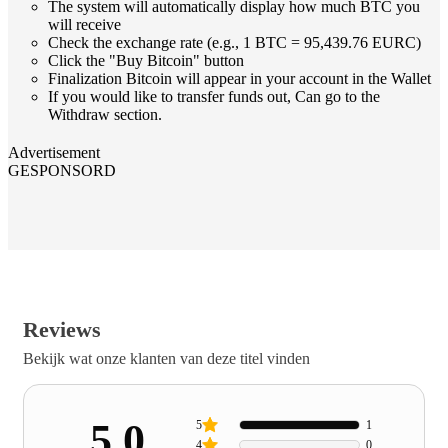
The system will automatically display how much BTC you
will receive
Check the exchange rate (e.g., 1 BTC = 95,439.76 EURC)
Click the "Buy Bitcoin" button
Finalization Bitcoin will appear in your account in the Wallet
If you would like to transfer funds out, Can go to the
Withdraw section.
Advertisement
GESPONSORD
Reviews
Bekijk wat onze klanten van deze titel vinden
5.0
5
1
4
0