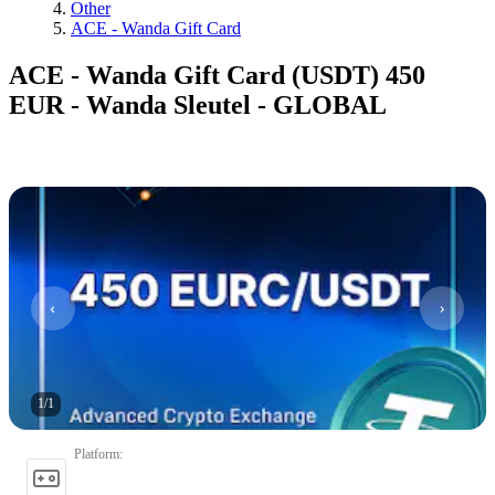
Other
ACE - Wanda Gift Card
ACE - Wanda Gift Card (USDT) 450
EUR - Wanda Sleutel - GLOBAL
1
/
1
Platform
: