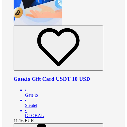
Gate.io Gift Card USDT 10 USD
•
Gate.io
•
Sleutel
•
GLOBAL
11.16
EUR