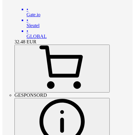
•
Gate.io
•
Sleutel
•
GLOBAL
32.48
EUR
GESPONSORD