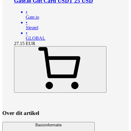
Gate.io Gift Card USDT 25 USD
•
Gate.io
•
Sleutel
•
GLOBAL
27.15
EUR
Over dit artikel
Basisinformatie