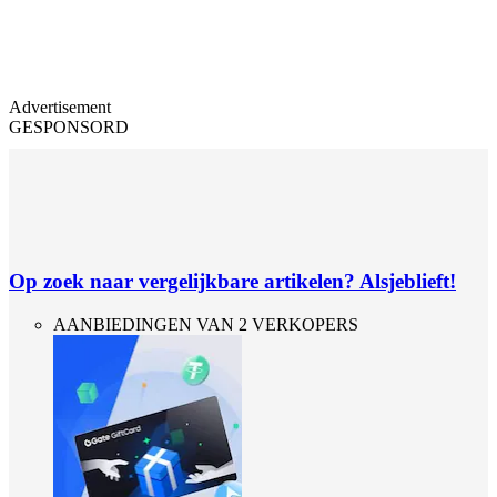
Advertisement
GESPONSORD
Op zoek naar vergelijkbare artikelen? Alsjeblieft!
AANBIEDINGEN VAN 2 VERKOPERS