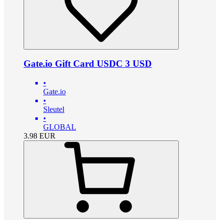
Gate.io Gift Card USDC 3 USD
•
Gate.io
•
Sleutel
•
GLOBAL
3.98
EUR