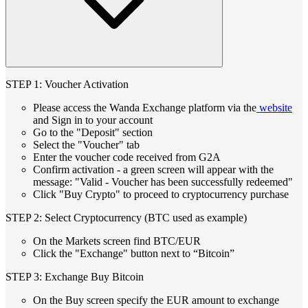
STEP 1: Voucher Activation
Please access the Wanda Exchange platform via the
website
and Sign in to your account
Go to the "Deposit" section
Select the "Voucher" tab
Enter the voucher code received from G2A
Confirm activation - a green screen will appear with the
message: "Valid - Voucher has been successfully redeemed"
Click "Buy Crypto" to proceed to cryptocurrency purchase
STEP 2: Select Cryptocurrency (BTC used as example)
On the Markets screen find BTC/EUR
Click the "Exchange" button next to “Bitcoin”
STEP 3: Exchange Buy Bitcoin
On the Buy screen specify the EUR amount to exchange