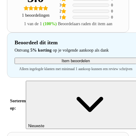
3
0
2
0
1 beoordelingen
1
0
1 van de 1
(100%)
Beoordelaars raden dit item aan
Beoordeel dit item
Ontvang
5% korting
op je volgende aankoop als dank
Item beoordelen
Alleen ingelogde klanten met minimaal 1 aankoop kunnen een review schrijven
Sorteren
op:
Nieuwste