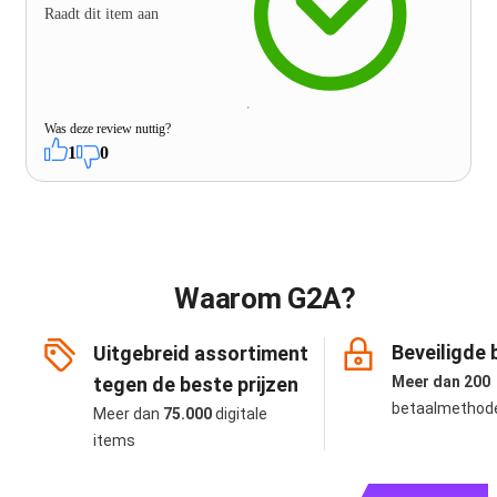
Raadt dit item aan
Was deze review nuttig?
1
0
Waarom G2A?
Beveiligde 
Uitgebreid assortiment
tegen de beste prijzen
Meer dan 200
betaalmethod
Meer dan
75.000
digitale
items