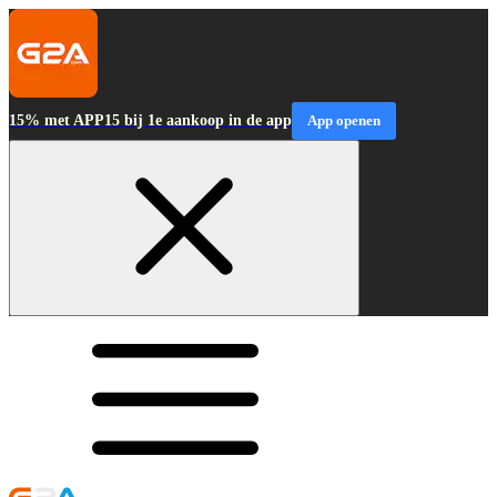
15% met APP15 bij 1e aankoop in de app
App openen