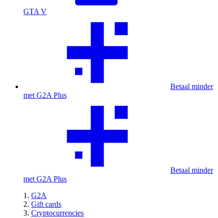
GTA V
Betaal minder
met G2A Plus
Betaal minder
met G2A Plus
G2A
Gift cards
Cryptocurrencies