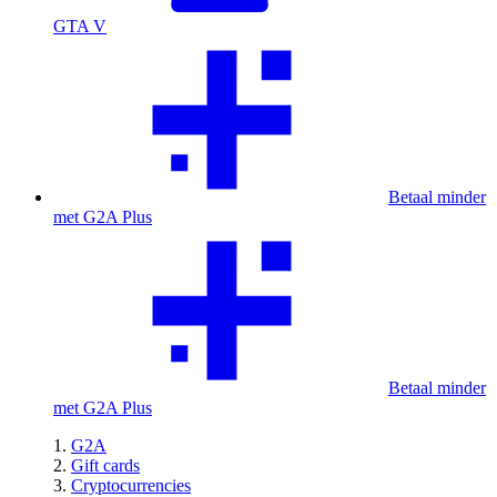
GTA V
Betaal minder
met G2A Plus
Betaal minder
met G2A Plus
G2A
Gift cards
Cryptocurrencies