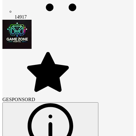
14917
GESPONSORD