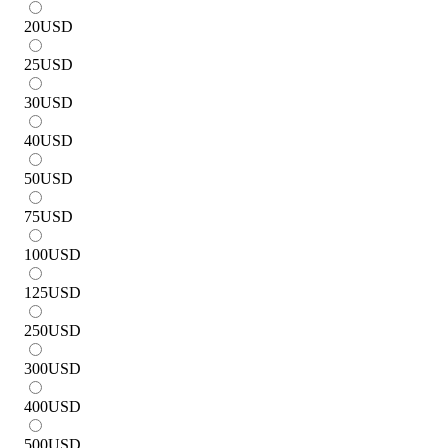
20
USD
25
USD
30
USD
40
USD
50
USD
75
USD
100
USD
125
USD
250
USD
300
USD
400
USD
500
USD