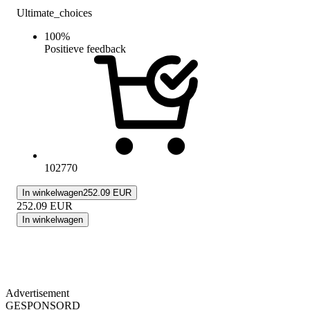
Ultimate_choices
100
%
Positieve feedback
102770
In winkelwagen
252.09 EUR
252.09
EUR
In winkelwagen
Advertisement
GESPONSORD