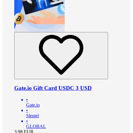
Gate.io Gift Card USDC 3 USD
•
Gate.io
•
Sleutel
•
GLOBAL
3.98
EUR