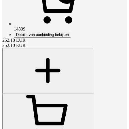
14809
Details van aanbieding bekijken
252.10
EUR
252.10
EUR