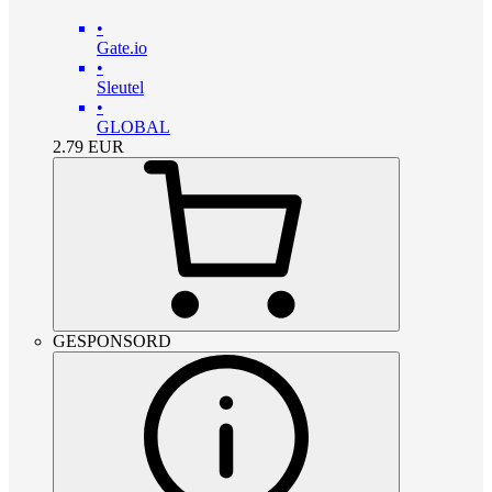
•
Gate.io
•
Sleutel
•
GLOBAL
2.79
EUR
GESPONSORD