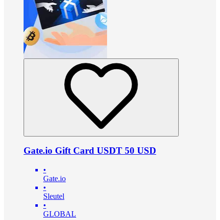
Gate.io Gift Card USDT 50 USD
•
Gate.io
•
Sleutel
•
GLOBAL