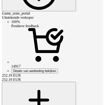
Game_zone_portal
Uitstekende verkoper
100%
Positieve feedback
14917
Details van aanbieding bekijken
252.19
EUR
252.19
EUR