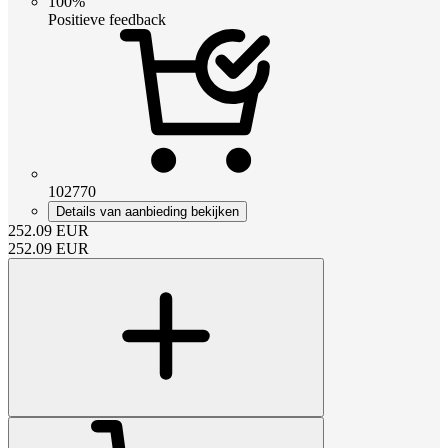
100%
Positieve feedback
102770
Details van aanbieding bekijken
252.09
EUR
252.09
EUR