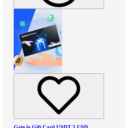
Gate.io Gift Card USDT 5 USD