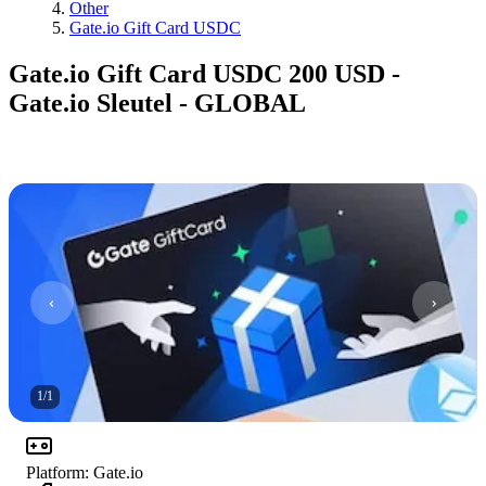
Other
Gate.io Gift Card USDC
Gate.io Gift Card USDC 200 USD -
Gate.io Sleutel - GLOBAL
1
/
1
Platform
:
Gate.io