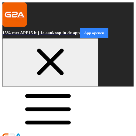
15% met APP15 bij 1e aankoop in de app
App openen