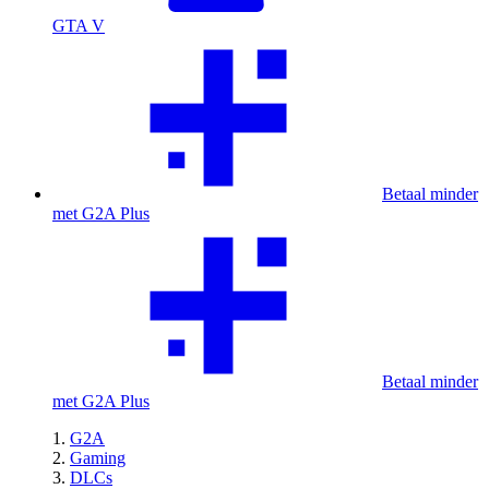
GTA V
Betaal minder
met G2A Plus
Betaal minder
met G2A Plus
G2A
Gaming
DLCs