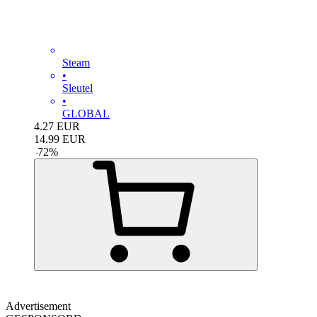
Steam
•
Sleutel
•
GLOBAL
4.27
EUR
14.99
EUR
-
72
%
Advertisement