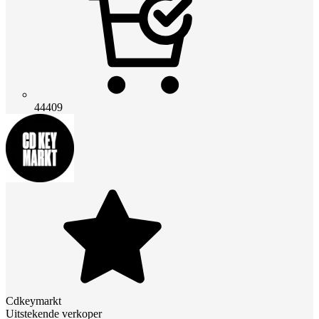
44409
Cdkeymarkt
Uitstekende verkoper