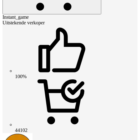
Instant_game
Uitstekende verkoper
100%
44102