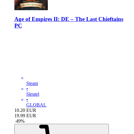
Age of Empires II: DE – The Last Chieftains
PC
Steam
•
Sleutel
•
GLOBAL
10.20
EUR
19.99
EUR
-
49
%