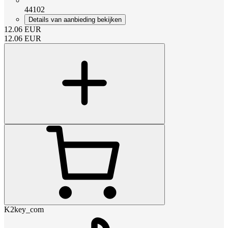
44102
Details van aanbieding bekijken
12.06
EUR
12.06
EUR
K2key_com