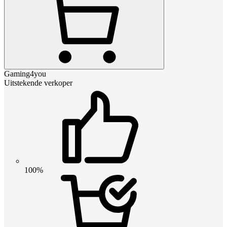
Gaming4you
Uitstekende verkoper
100%