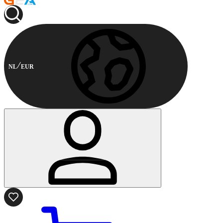
NL
EUR