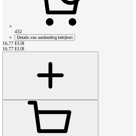
432
Details van aanbieding bekijken
16.77
EUR
16.77
EUR