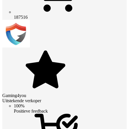
187516
Gaming4you
Uitstekende verkoper
100%
Positieve feedback