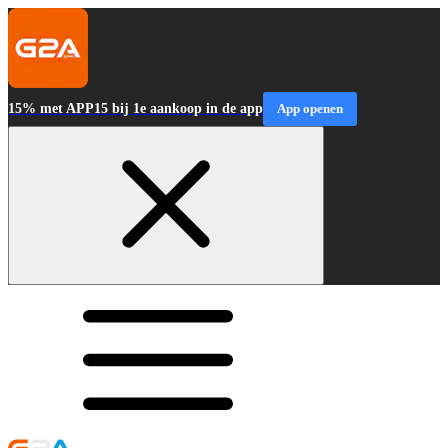
15% met APP15 bij 1e aankoop in de app
App openen