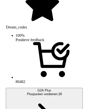
Dream_codes
100
%
Positieve feedback
80482
G2A Plus
Pluspunten verdienen:
28