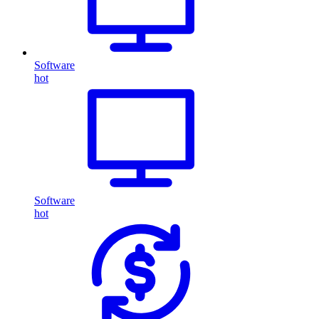
Software
hot
Software
hot