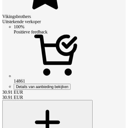
Vikingsbrothers
Uitstekende verkoper
100%
Positieve feedback
14861
Details van aanbieding bekijken
30.91
EUR
30.91
EUR