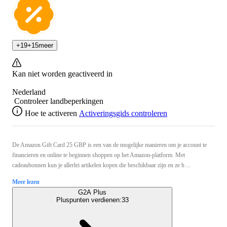
+
19
+
15
meer
Kan niet worden geactiveerd in
Nederland
Controleer landbeperkingen
Hoe te activeren
Activeringsgids controleren
De Amazon Gift Card 25 GBP is een van de mogelijke manieren om je account te
financieren en online te beginnen shoppen op het Amazon-platform. Met
cadeaubonnen kun je allerlei artikelen kopen die beschikbaar zijn en ze h ...
Meer lezen
G2A Plus
Pluspunten verdienen:
33