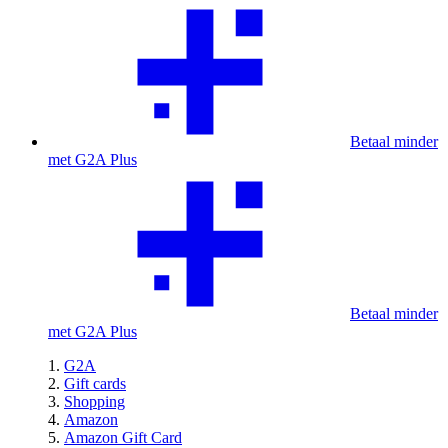
Betaal minder
met G2A Plus
Betaal minder
met G2A Plus
G2A
Gift cards
Shopping
Amazon
Amazon Gift Card