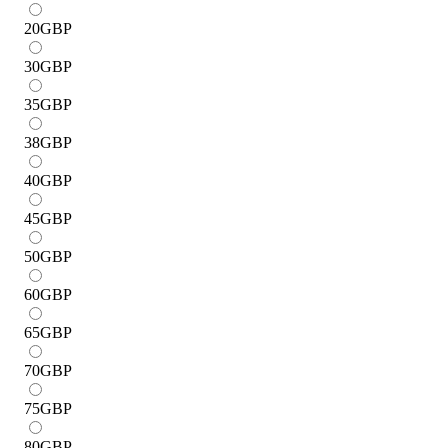
20
GBP
30
GBP
35
GBP
38
GBP
40
GBP
45
GBP
50
GBP
60
GBP
65
GBP
70
GBP
75
GBP
80
GBP