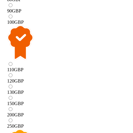
90
GBP
100
GBP
110
GBP
120
GBP
130
GBP
150
GBP
200
GBP
250
GBP