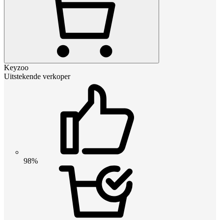
Keyzoo
Uitstekende verkoper
98%