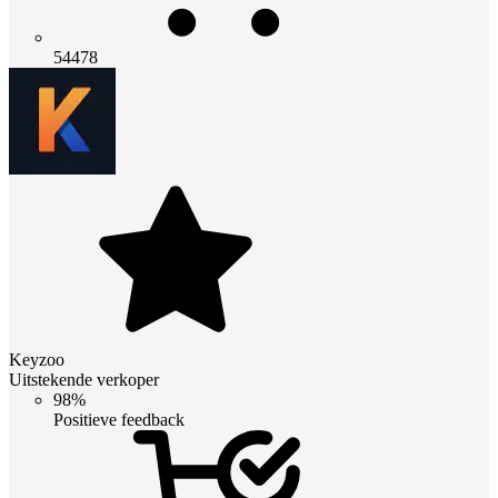
54478
Keyzoo
Uitstekende verkoper
98%
Positieve feedback