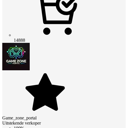
14888
Game_zone_portal
Uitstekende verkoper