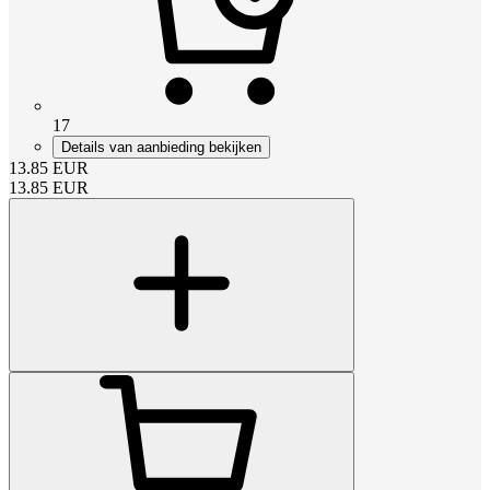
17
Details van aanbieding bekijken
13.85
EUR
13.85
EUR