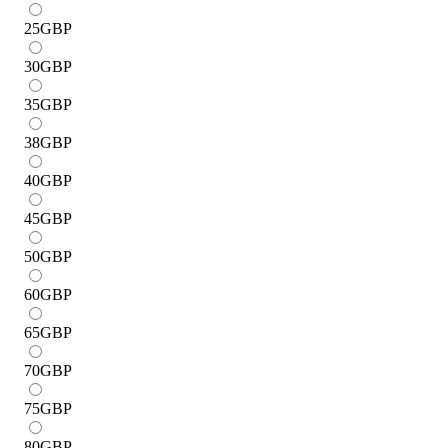
25
GBP
30
GBP
35
GBP
38
GBP
40
GBP
45
GBP
50
GBP
60
GBP
65
GBP
70
GBP
75
GBP
80
GBP