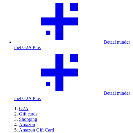
Betaal minder
met G2A Plus
Betaal minder
met G2A Plus
G2A
Gift cards
Shopping
Amazon
Amazon Gift Card