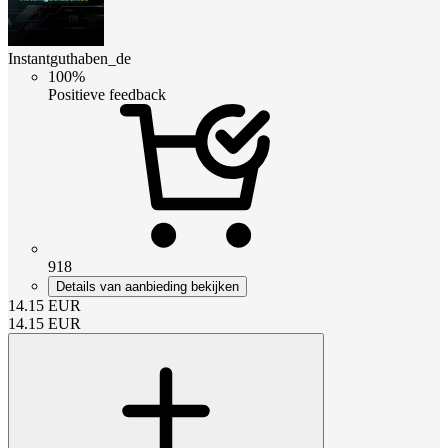
Instantguthaben_de
100%
Positieve feedback
918
Details van aanbieding bekijken
14.15
EUR
14.15
EUR