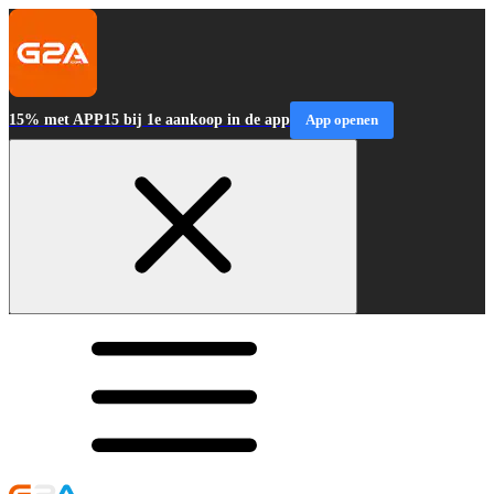
15% met APP15 bij 1e aankoop in de app
App openen