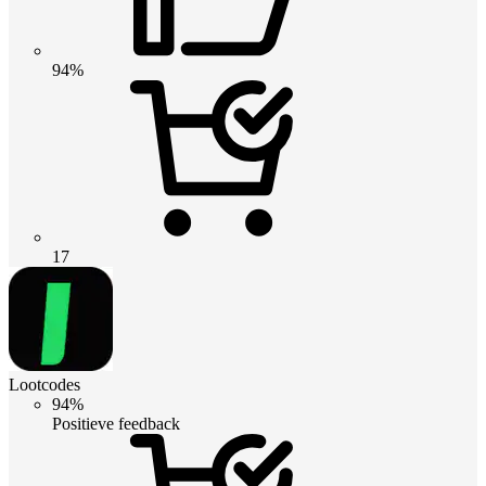
94%
17
Lootcodes
94%
Positieve feedback