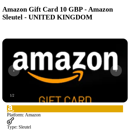
Amazon Gift Card 10 GBP - Amazon
Sleutel - UNITED KINGDOM
1
/
2
Platform
:
Amazon
Type
:
Sleutel