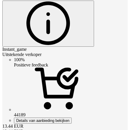
Instant_game
Uitstekende verkoper
100%
Positieve feedback
44189
Details van aanbieding bekijken
13.44
EUR