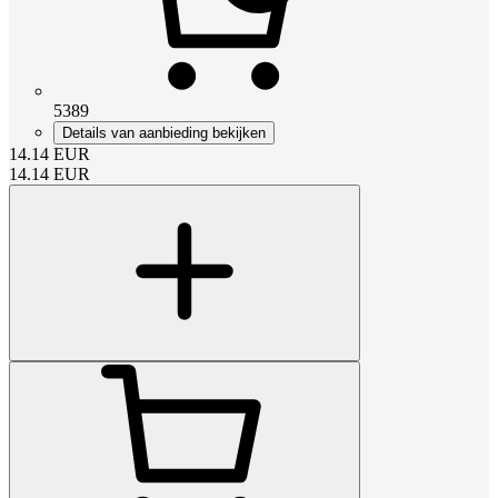
5389
Details van aanbieding bekijken
14.14
EUR
14.14
EUR