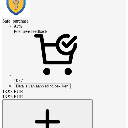
Safe_purchase
91%
Positieve feedback
1077
Details van aanbieding bekijken
13.93
EUR
13.93
EUR