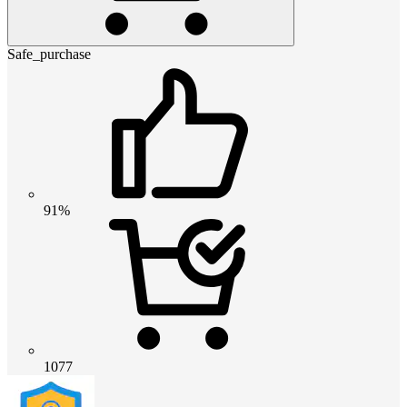
Safe_purchase
91%
1077