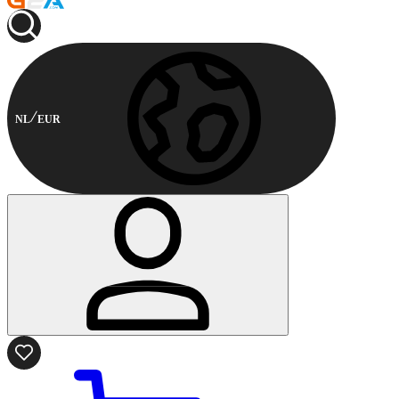
NL
EUR