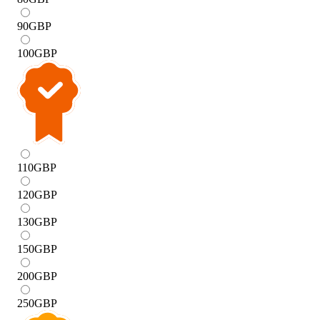
90
GBP
100
GBP
110
GBP
120
GBP
130
GBP
150
GBP
200
GBP
250
GBP