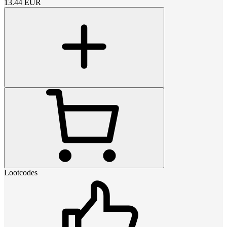
13.44
EUR
Lootcodes