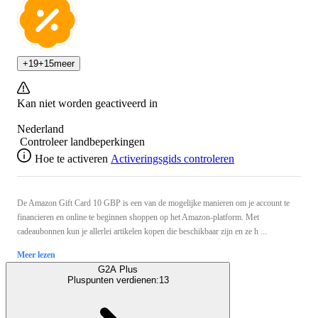
+
19
+
15
meer
Kan niet worden geactiveerd in
Nederland
Controleer landbeperkingen
Hoe te activeren
Activeringsgids controleren
De Amazon Gift Card 10 GBP is een van de mogelijke manieren om je account te
financieren en online te beginnen shoppen op het Amazon-platform. Met
cadeaubonnen kun je allerlei artikelen kopen die beschikbaar zijn en ze h ...
Meer lezen
G2A Plus
Pluspunten verdienen:
13