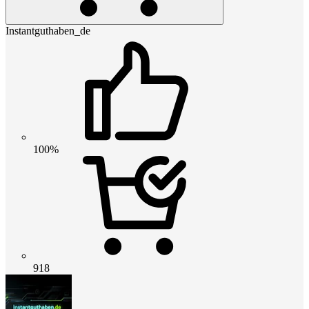
Instantguthaben_de
100%
918