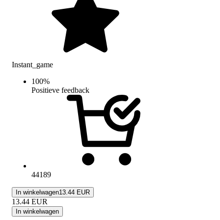
Instant_game
100
%
Positieve feedback
44189
In winkelwagen
13.44 EUR
13.44
EUR
In winkelwagen