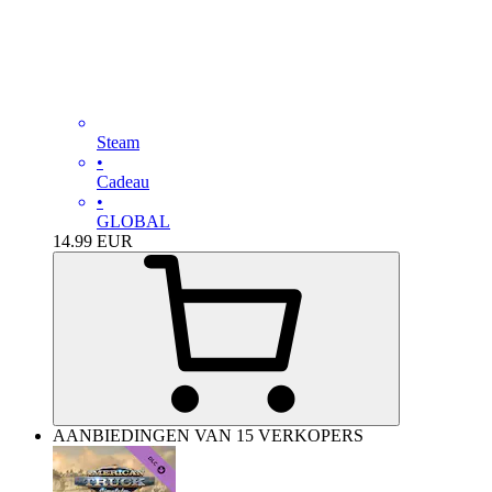
Steam
•
Cadeau
•
GLOBAL
14.99
EUR
AANBIEDINGEN VAN 15 VERKOPERS