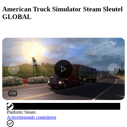
American Truck Simulator Steam Sleutel
GLOBAL
1
/
14
Platform
:
Steam
Activeringsgids controleren