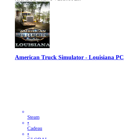
American Truck Simulator - Louisiana PC
Steam
•
Cadeau
•