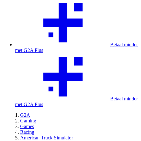
Betaal minder
met G2A Plus
Betaal minder
met G2A Plus
G2A
Gaming
Games
Racing
American Truck Simulator