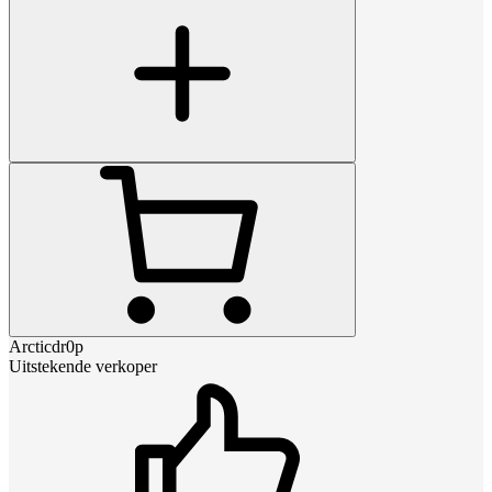
Arcticdr0p
Uitstekende verkoper