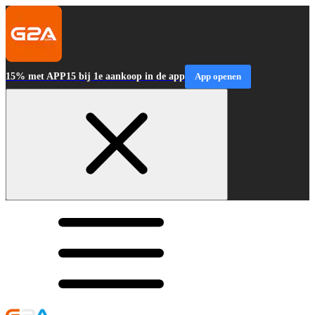
15% met APP15 bij 1e aankoop in de app
App openen