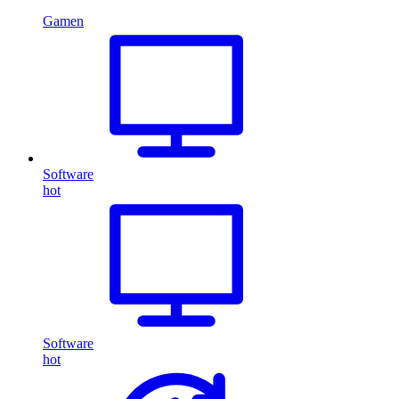
Gamen
Software
hot
Software
hot