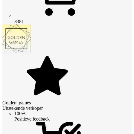
8381
Golden_games
Uitstekende verkoper
100%
Positieve feedback