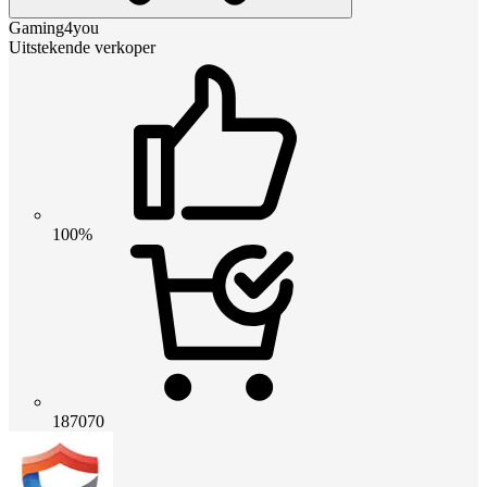
Gaming4you
Uitstekende verkoper
100%
187070