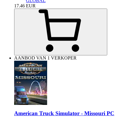
GLOBAL
17.46
EUR
AANBOD VAN 1 VERKOPER
American Truck Simulator - Missouri PC