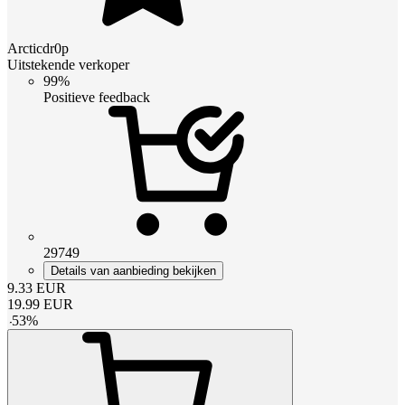
Arcticdr0p
Uitstekende verkoper
99%
Positieve feedback
29749
Details van aanbieding bekijken
9.33
EUR
19.99
EUR
-
53
%