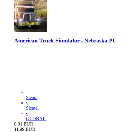
American Truck Simulator - Nebraska PC
Steam
•
Sleutel
•
GLOBAL
8.01
EUR
11.99
EUR