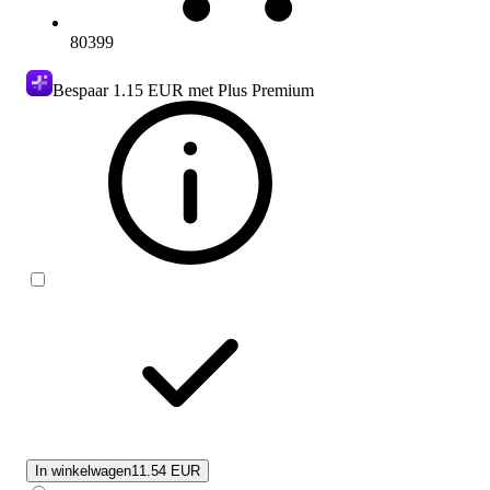
80399
Bespaar
1.15 EUR
met Plus Premium
In winkelwagen
11.54 EUR