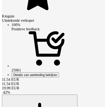
Kinguin
Uitstekende verkoper
100%
Positieve feedback
25961
Details van aanbieding bekijken
11.54
EUR
11.54
EUR
19.99
EUR
-
42
%