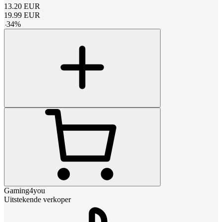
13.20
EUR
19.99
EUR
-
34
%
Gaming4you
Uitstekende verkoper