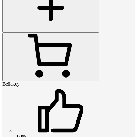
Bellakey
100%