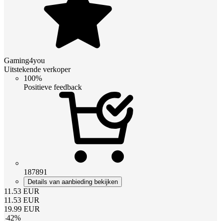
Gaming4you
Uitstekende verkoper
100%
Positieve feedback
187891
Details van aanbieding bekijken
11.53
EUR
11.53
EUR
19.99
EUR
-
42
%