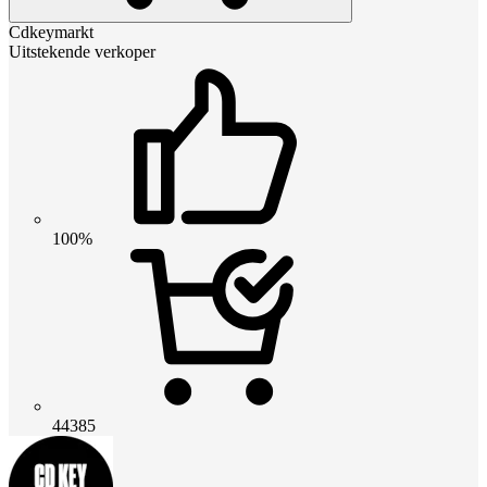
Cdkeymarkt
Uitstekende verkoper
100%
44385