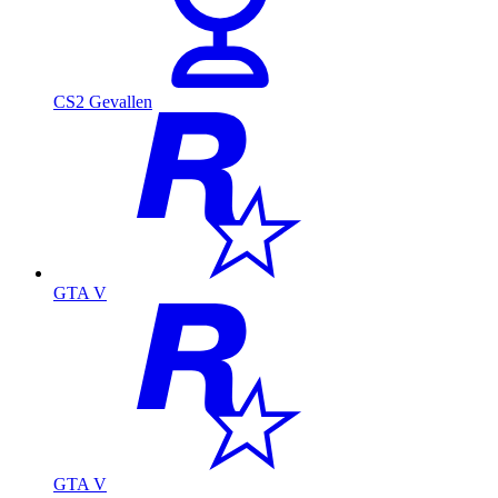
CS2 Gevallen
GTA V
GTA V