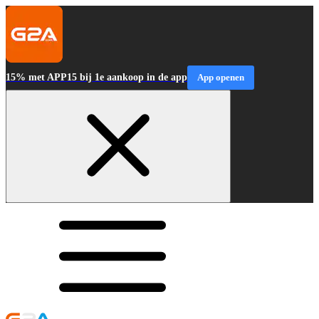
15% met APP15 bij 1e aankoop in de app
App openen