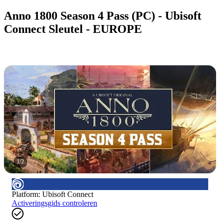
Anno 1800 Season 4 Pass (PC) - Ubisoft
Connect Sleutel - EUROPE
1
/
2
Platform
:
Ubisoft Connect
Activeringsgids controleren