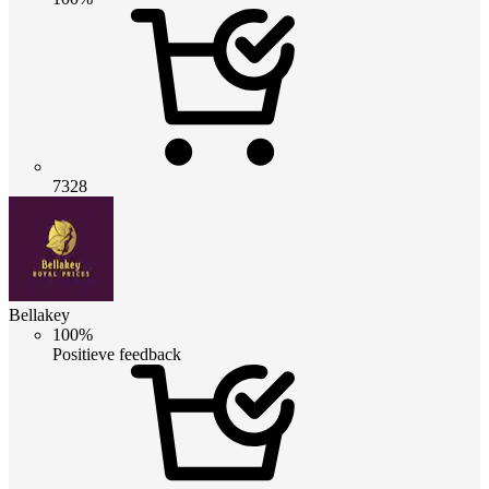
7328
Bellakey
100%
Positieve feedback