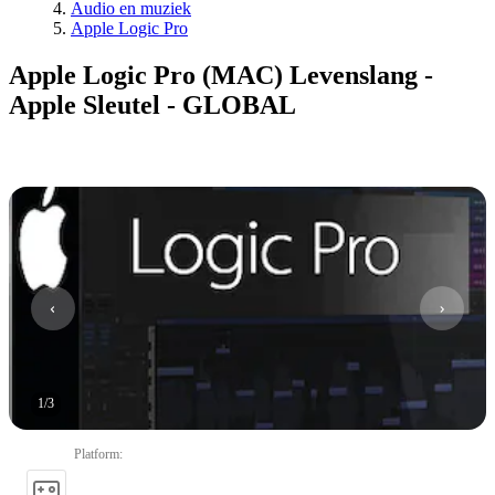
Audio en muziek
Apple Logic Pro
Apple Logic Pro (MAC) Levenslang -
Apple Sleutel - GLOBAL
1
/
3
Platform
: