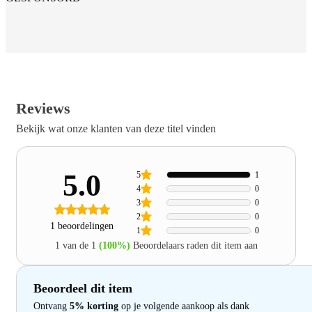
Reviews
Bekijk wat onze klanten van deze titel vinden
5.0
5
1
4
0
3
0
2
0
1 beoordelingen
1
0
1 van de 1
(100%)
Beoordelaars raden dit item aan
Beoordeel dit item
Ontvang
5% korting
op je volgende aankoop als dank