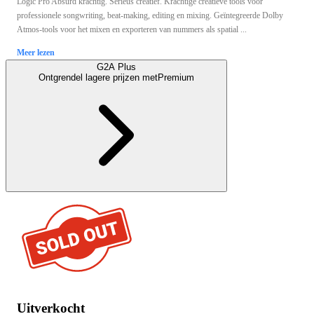
Logic Pro Absurd krachtig. Serieus creatief. Krachtige creatieve tools voor
professionele songwriting, beat-making, editing en mixing. Geïntegreerde Dolby
Atmos-tools voor het mixen en exporteren van nummers als spatial ...
Meer lezen
G2A Plus
Ontgrendel lagere prijzen met
Premium
Uitverkocht