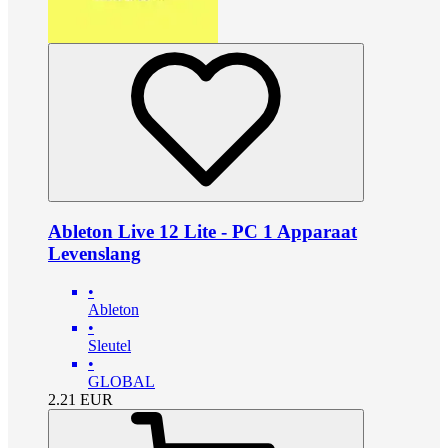
Ableton Live 12 Lite - PC 1 Apparaat
Levenslang
•
Ableton
•
Sleutel
•
GLOBAL
2.21
EUR