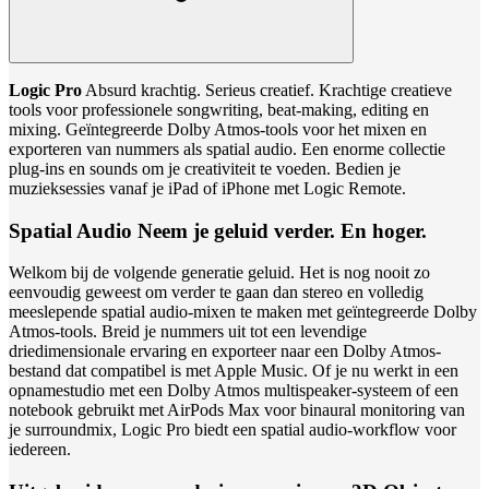
Logic Pro
Absurd krachtig. Serieus creatief.
Krachtige creatieve
tools voor professionele songwriting, beat-making, editing en
mixing.
Geïntegreerde Dolby Atmos-tools voor het mixen en
exporteren van nummers als spatial audio.
Een enorme collectie
plug-ins en sounds om je creativiteit te voeden.
Bedien je
muzieksessies vanaf je iPad of iPhone met Logic Remote.
Spatial Audio Neem je geluid verder. En hoger.
Welkom bij de volgende generatie geluid. Het is nog nooit zo
eenvoudig geweest om verder te gaan dan stereo en volledig
meeslepende spatial audio-mixen te maken met geïntegreerde Dolby
Atmos-tools. Breid je nummers uit tot een levendige
driedimensionale ervaring en exporteer naar een Dolby Atmos-
bestand dat compatibel is met Apple Music. Of je nu werkt in een
opnamestudio met een Dolby Atmos multispeaker-systeem of een
notebook gebruikt met AirPods Max voor binaural monitoring van
je surroundmix, Logic Pro biedt een spatial audio-workflow voor
iedereen.