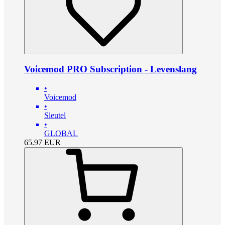
Voicemod PRO Subscription - Levenslang
•
Voicemod
•
Sleutel
•
GLOBAL
65.97
EUR