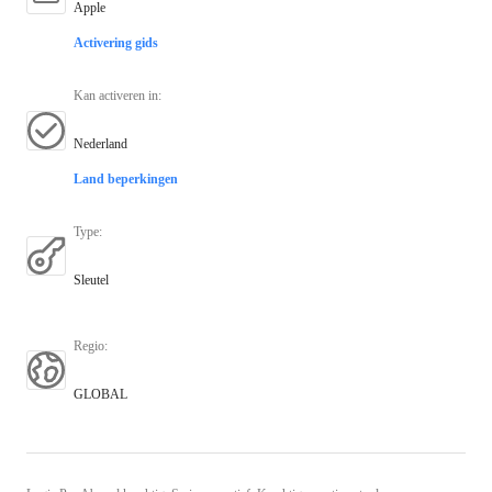
Apple
Activering gids
Kan activeren in
:
Nederland
Land beperkingen
Type
:
Sleutel
Regio
:
GLOBAL