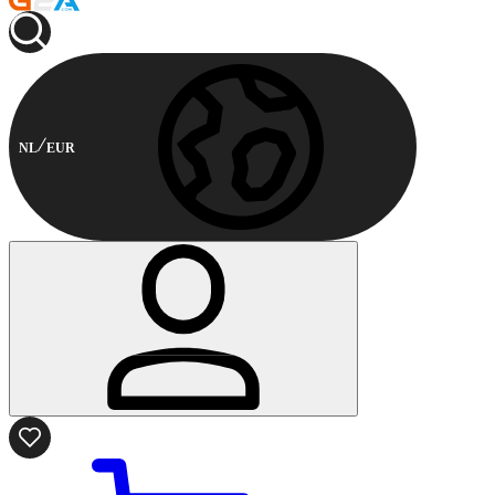
NL
EUR