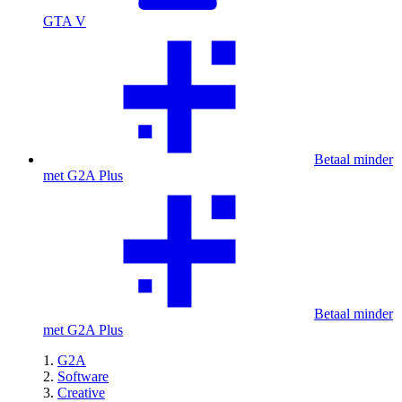
GTA V
Betaal minder
met G2A Plus
Betaal minder
met G2A Plus
G2A
Software
Creative