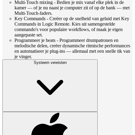
Multi-Touch mixing - Bedien je mix vanaf elke plek in de
kamer — of je nu naast je computer zit of op de bank — met
Multi-Touch-faders.
Key Commands - Creëer op de snelheid van geluid met Key
Commands in Logic Remote. Kies uit samengestelde
commando's voor populaire workflows, of maak je eigen
aangepaste set.
Programmeer je beats - Programmeer drumpatronen en
melodische delen, creëer dynamische ritmische performances
en automatiseer je plug-ins — allemaal met een snelle tik van
je vinger.
Systeem vereisten