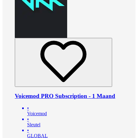
Voicemod PRO Subscription - 1 Maand
•
Voicemod
•
Sleutel
•
GLOBAL