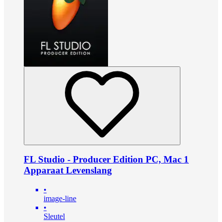
FL Studio - Producer Edition PC, Mac 1
Apparaat Levenslang
•
image-line
•
Sleutel