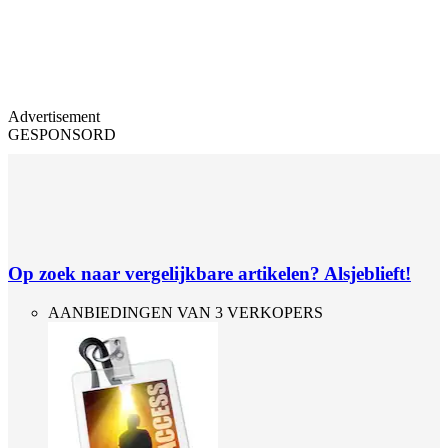
Advertisement
GESPONSORD
Op zoek naar vergelijkbare artikelen? Alsjeblieft!
AANBIEDINGEN VAN 3 VERKOPERS