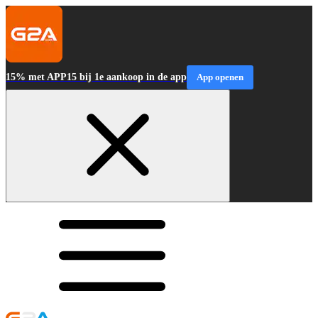
15% met APP15 bij 1e aankoop in de app
App openen