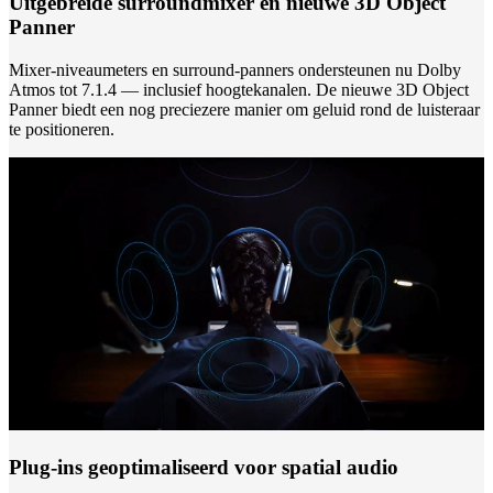
Uitgebreide surroundmixer en nieuwe 3D Object
Panner
Mixer-niveaumeters en surround-panners ondersteunen nu Dolby
Atmos tot 7.1.4 — inclusief hoogtekanalen. De nieuwe 3D Object
Panner biedt een nog preciezere manier om geluid rond de luisteraar
te positioneren.
Plug-ins geoptimaliseerd voor spatial audio