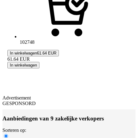
102748
In winkelwagen
61.64 EUR
61.64
EUR
In winkelwagen
Advertisement
GESPONSORD
Aanbiedingen van 9 zakelijke verkopers
Sorteren op: