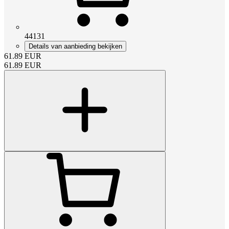
44131
Details van aanbieding bekijken
61.89
EUR
61.89
EUR