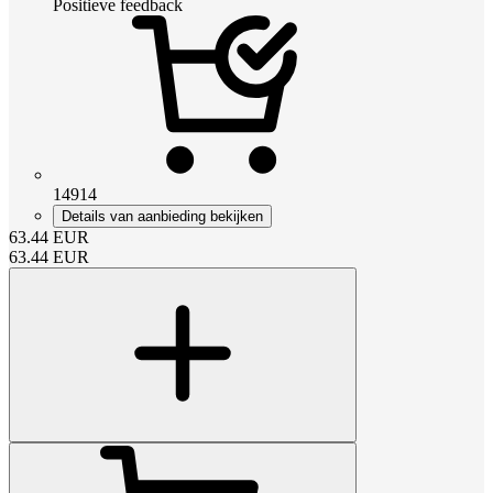
Positieve feedback
14914
Details van aanbieding bekijken
63.44
EUR
63.44
EUR