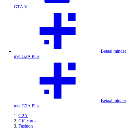
GTA V
Betaal minder
met G2A Plus
Betaal minder
met G2A Plus
G2A
Gift cards
Fashion