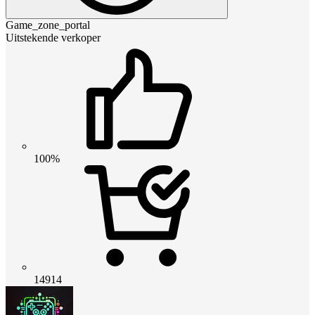
Game_zone_portal
Uitstekende verkoper
100%
14914