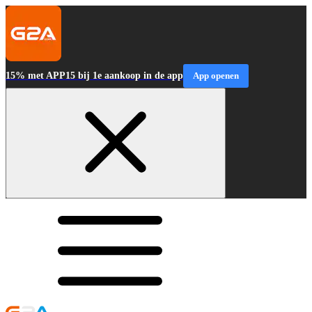
15% met APP15 bij 1e aankoop in de app
App openen