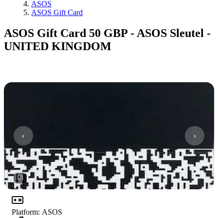
ASOS
ASOS Gift Card
ASOS Gift Card 50 GBP - ASOS Sleutel -
UNITED KINGDOM
1
/
1
Platform
:
ASOS