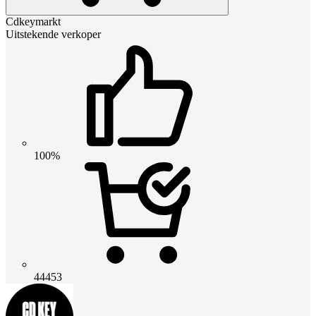
Cdkeymarkt
Uitstekende verkoper
100%
44453