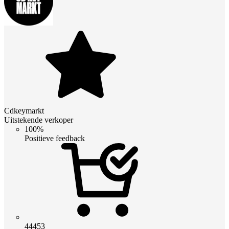
Cdkeymarkt
Uitstekende verkoper
100%
Positieve feedback
44453