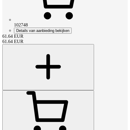
102748
Details van aanbieding bekijken
61.64
EUR
61.64
EUR