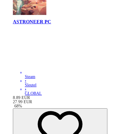
ASTRONEER PC
Steam
•
Sleutel
•
GLOBAL
8.89
EUR
27.99
EUR
-
68
%