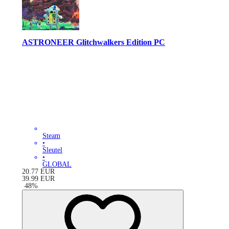
ASTRONEER Glitchwalkers Edition PC
Steam
•
Sleutel
•
GLOBAL
20.77
EUR
39.99
EUR
-
48
%