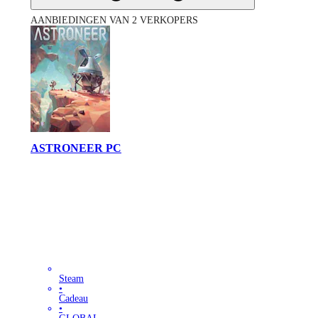
AANBIEDINGEN VAN 2 VERKOPERS
ASTRONEER PC
Steam
•
Cadeau
•