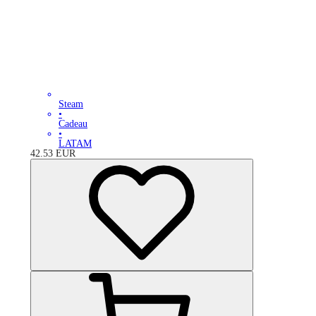
Steam
•
Cadeau
•
LATAM
42.53
EUR