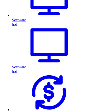
Software
hot
Software
hot