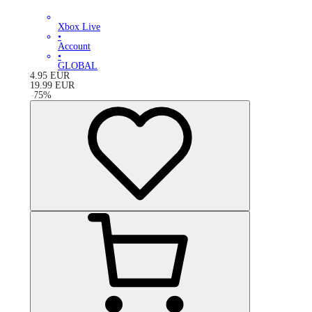
Xbox Live
•
Account
•
GLOBAL
4.95
EUR
19.99
EUR
-
75
%