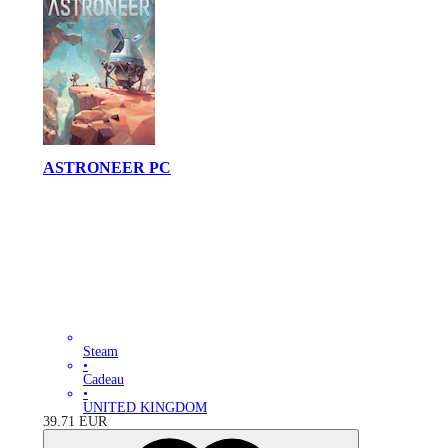
ASTRONEER PC
Steam
•
Cadeau
•
UNITED KINGDOM
39.71
EUR