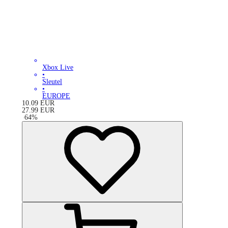
Xbox Live
•
Sleutel
•
EUROPE
10.09
EUR
27.99
EUR
-
64
%