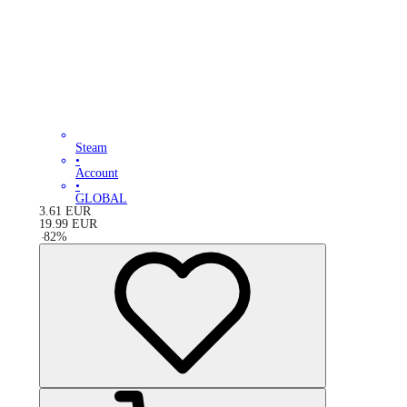
Steam
•
Account
•
GLOBAL
3.61
EUR
19.99
EUR
-
82
%