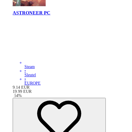
ASTRONEER PC
Steam
•
Sleutel
•
EUROPE
9.14
EUR
19.99
EUR
-
54
%