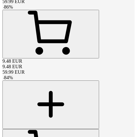
59.99
EUR
-
86
%
9.48
EUR
9.48
EUR
59.99
EUR
-
84
%