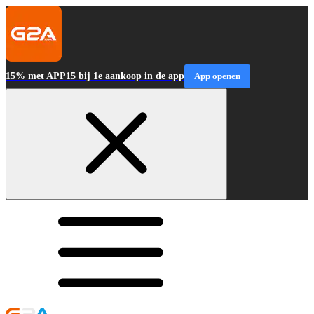
15% met APP15 bij 1e aankoop in de app
App openen