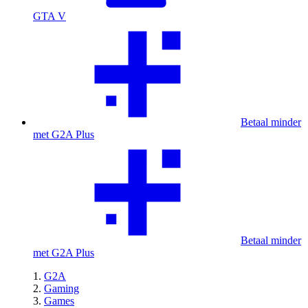
GTA V
Betaal minder
met G2A Plus
Betaal minder
met G2A Plus
G2A
Gaming
Games