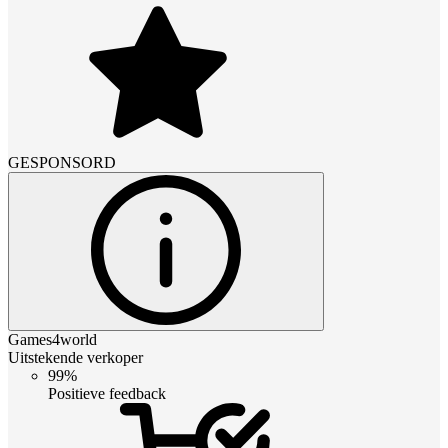
GESPONSORD
Games4world
Uitstekende verkoper
99%
Positieve feedback