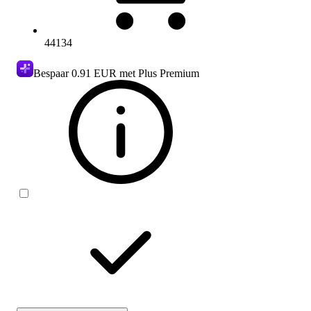
44134
Bespaar
0.91 EUR
met Plus Premium