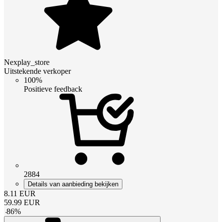
Nexplay_store
Uitstekende verkoper
100%
Positieve feedback
2884
Details van aanbieding bekijken
8.11
EUR
59.99
EUR
-
86
%