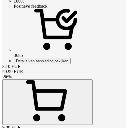
100%
Positieve feedback
3685
Details van aanbieding bekijken
8.10
EUR
59.99
EUR
-
86
%
9.00
EUR