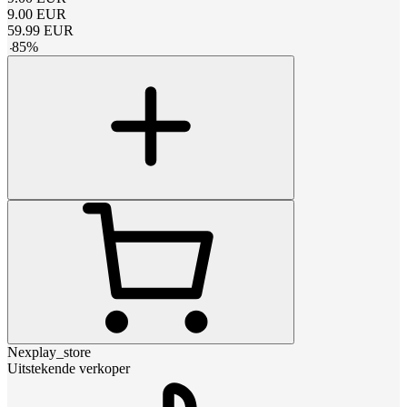
9.00
EUR
59.99
EUR
-
85
%
Nexplay_store
Uitstekende verkoper