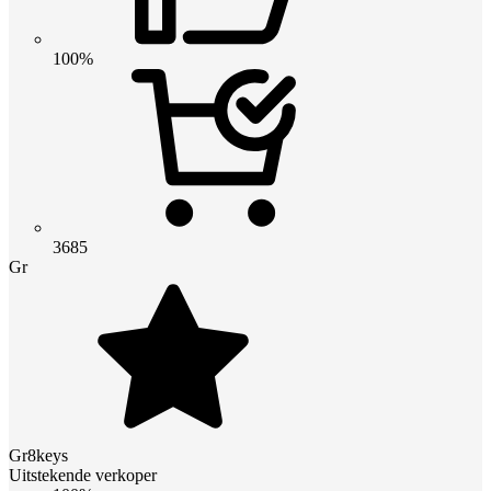
100%
3685
Gr
Gr8keys
Uitstekende verkoper