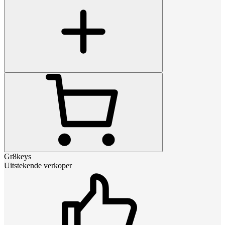
Gr8keys
Uitstekende verkoper