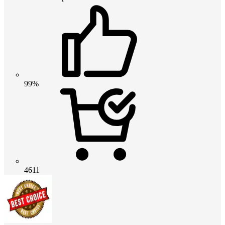
99%
4611