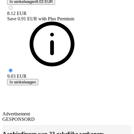
In winkelwagen
9.03 EUR
8.12
EUR
Save
0.91 EUR
with
Plus Premium
9.03
EUR
In winkelwagen
Advertisement
GESPONSORD
Aanbiedingen van 23 zakelijke verkopers