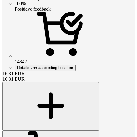
100%
Positieve feedback
14842
Details van aanbieding bekijken
16.31
EUR
16.31
EUR