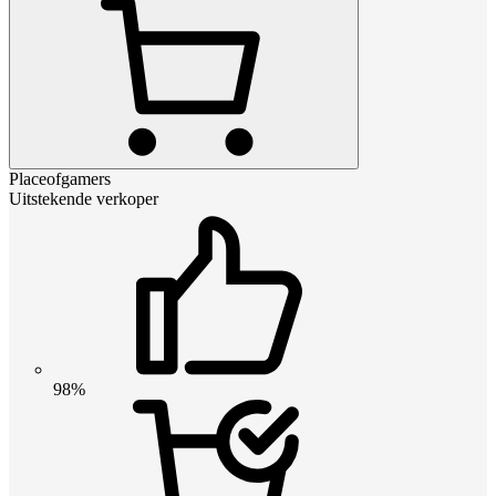
Placeofgamers
Uitstekende verkoper
98%