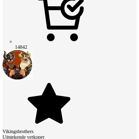
14842
Vikingsbrothers
Uitstekende verkoper