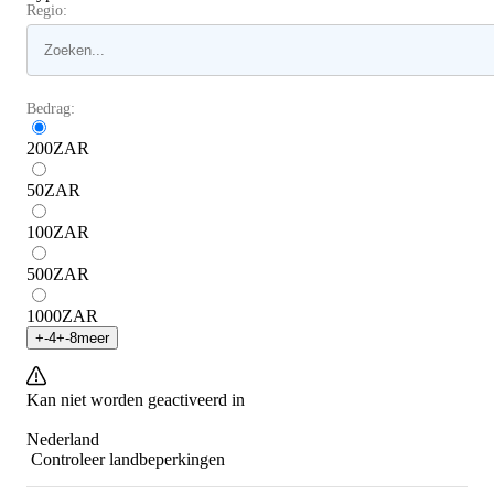
Regio:
Bedrag:
200
ZAR
50
ZAR
100
ZAR
500
ZAR
1000
ZAR
+
-4
+
-8
meer
Kan niet worden geactiveerd in
Nederland
Controleer landbeperkingen