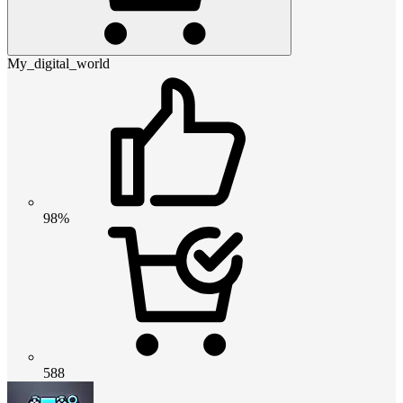
My_digital_world
98%
588