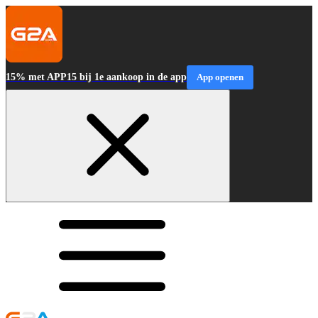
15% met APP15 bij 1e aankoop in de app
App openen