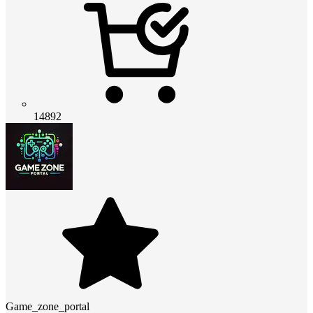
14892
Game_zone_portal