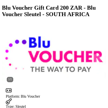
Blu Voucher Gift Card 200 ZAR - Blu
Voucher Sleutel - SOUTH AFRICA
1
/
1
Platform
:
Blu Voucher
Type
:
Sleutel