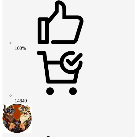
100%
14849