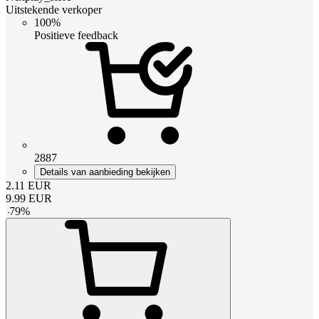
Uitstekende verkoper
100%
Positieve feedback
2887
Details van aanbieding bekijken
2.11
EUR
9.99
EUR
-
79
%