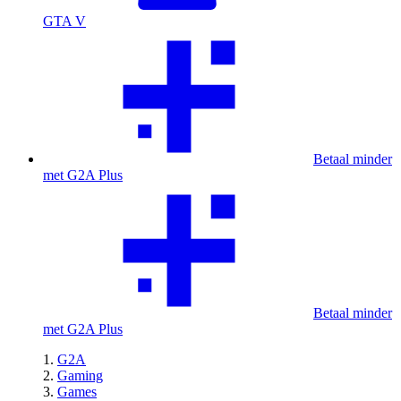
GTA V
Betaal minder
met G2A Plus
Betaal minder
met G2A Plus
G2A
Gaming
Games