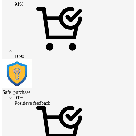
91%
1090
Safe_purchase
91%
Positieve feedback