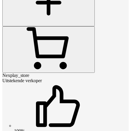
Nexplay_store
Uitstekende verkoper
100%