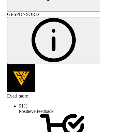
GESPONSORD
Eyad_store
91
%
Positieve feedback