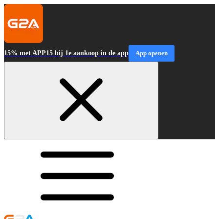
15% met APP15 bij 1e aankoop in de app
App openen