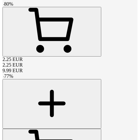
-
80
%
2.25
EUR
2.25
EUR
9.99
EUR
-
77
%