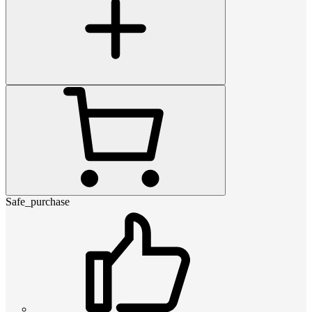
Safe_purchase