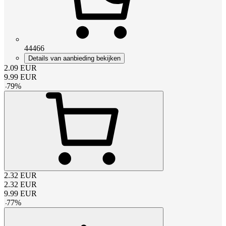
44466
Details van aanbieding bekijken
2.09
EUR
9.99
EUR
-
79
%
2.32
EUR
2.32
EUR
9.99
EUR
-
77
%