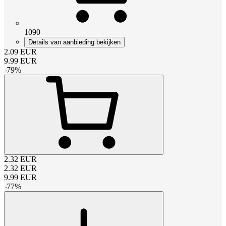
1090
Details van aanbieding bekijken
2.09
EUR
9.99
EUR
-
79
%
2.32
EUR
2.32
EUR
9.99
EUR
-
77
%