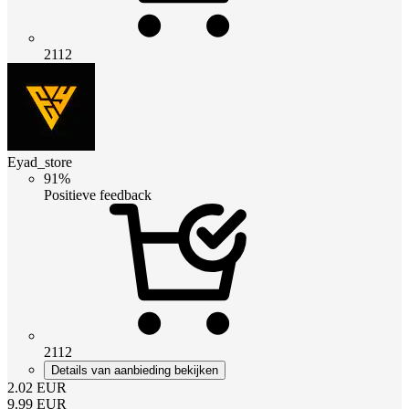
2112
Eyad_store
91%
Positieve feedback
2112
Details van aanbieding bekijken
2.02
EUR
9.99
EUR