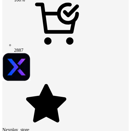
2887
Nexplay_store