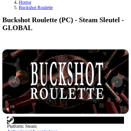
Horror
Buckshot Roulette
Buckshot Roulette (PC) - Steam Sleutel -
GLOBAL
1
/
6
Platform
:
Steam