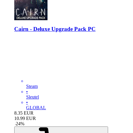
Cairn - Deluxe Upgrade Pack PC
Steam
•
Sleutel
•
GLOBAL
8.35
EUR
10.99
EUR
-
24
%