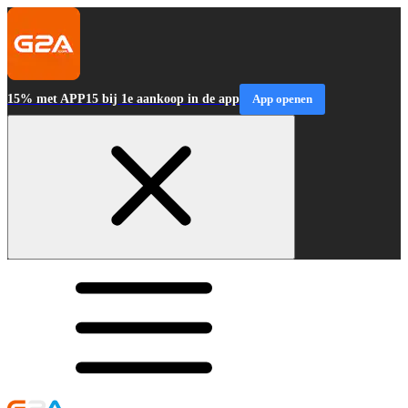
15% met APP15 bij 1e aankoop in de app
App openen