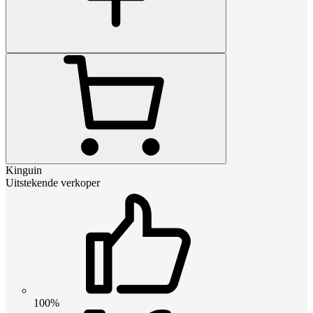
Kinguin
Uitstekende verkoper
100%