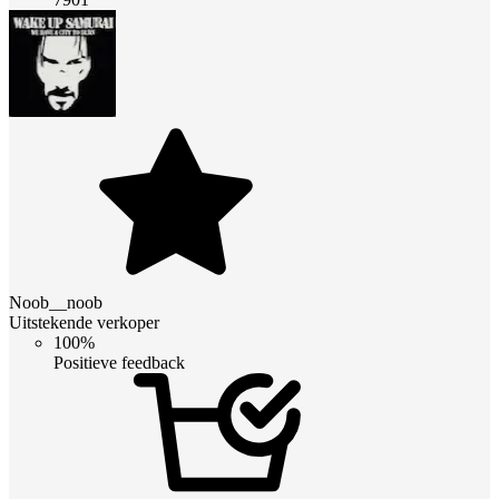
Noob__noob
Uitstekende verkoper
100%
Positieve feedback