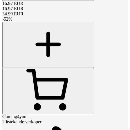
16.97
EUR
16.97
EUR
34.99
EUR
-
52
%
Gaming4you
Uitstekende verkoper