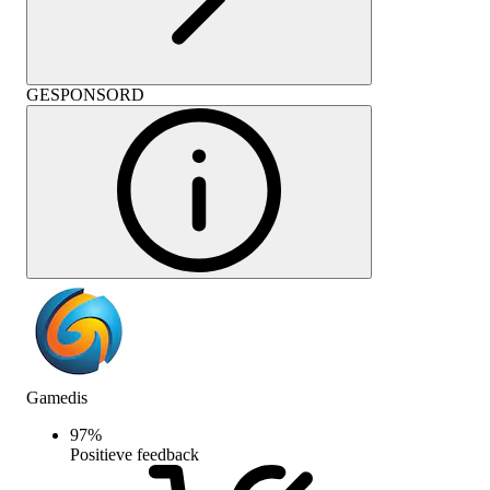
GESPONSORD
Gamedis
97
%
Positieve feedback