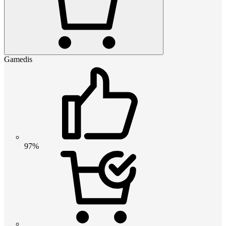
Gamedis
97%