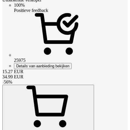
100%
Positieve feedback
25975
Details van aanbieding bekijken
15.27
EUR
34.99
EUR
-
56
%