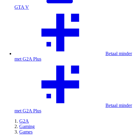
GTA V
Betaal minder
met G2A Plus
Betaal minder
met G2A Plus
G2A
Gaming
Games