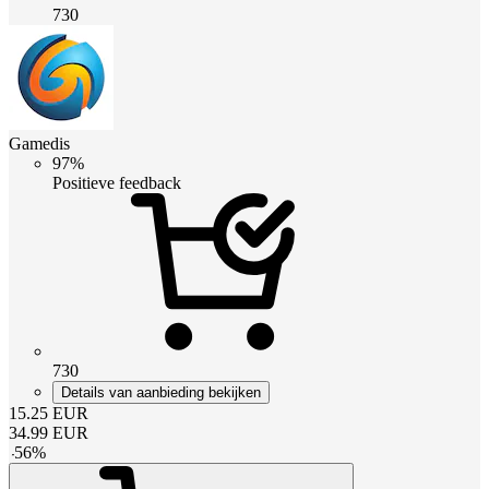
730
Gamedis
97%
Positieve feedback
730
Details van aanbieding bekijken
15.25
EUR
34.99
EUR
-
56
%