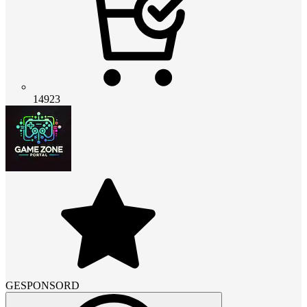
14923
GESPONSORD