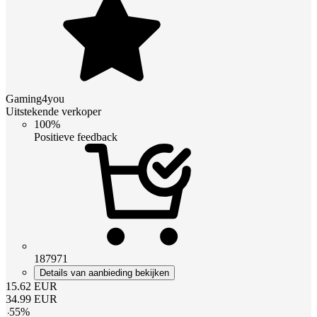
Gaming4you
Uitstekende verkoper
100%
Positieve feedback
187971
Details van aanbieding bekijken
15.62
EUR
34.99
EUR
-
55
%