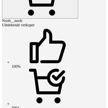
Noob__noob
Uitstekende verkoper
100%
7901