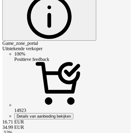
Game_zone_portal
Uitstekende verkoper
100%
Positieve feedback
14923
Details van aanbieding bekijken
16.71
EUR
34.99
EUR
-
52
%