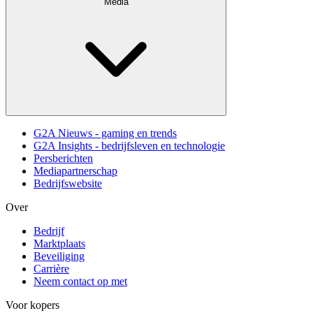
Media
G2A Nieuws - gaming en trends
G2A Insights - bedrijfsleven en technologie
Persberichten
Mediapartnerschap
Bedrijfswebsite
Over
Bedrijf
Marktplaats
Beveiliging
Carrière
Neem contact op met
Voor kopers