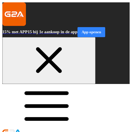
15% met APP15 bij 1e aankoop in de app
App openen