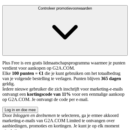
Controleer promotievoorwaarden
Plus Free is een gratis lidmaatschapsprogramma waarmee je punten
verdient voor aankopen op G2A.COM.
Elke
100 punten = €1
die je kunt gebruiken om het totaalbedrag
van je volgende bestelling te verlagen. Punten blijven
365 dagen
geldig.
Iedere nieuwe gebruiker die zich inschrijft voor marketing-e-mails
ontvangt een
kortingscode van 11%
voor een eenmalige aankoop
op G2A.COM. Je ontvangt de code per e-mail.
Log in en doe mee
Door
Inloggen en deelnemen
te selecteren, ga je ermee akkoord
marketing-e-mails van G2A.COM Limited te ontvangen over
aanbiedingen, promoties en kortingen. Je kunt je op elk moment