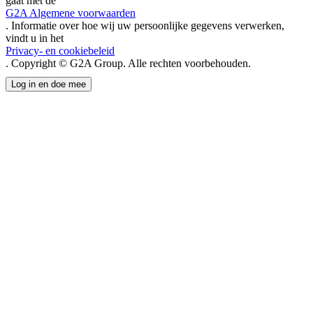
gaat met de
G2A Algemene voorwaarden
. Informatie over hoe wij uw persoonlijke gegevens verwerken,
vindt u in het
Privacy- en cookiebeleid
. Copyright © G2A Group. Alle rechten voorbehouden.
Log in en doe mee