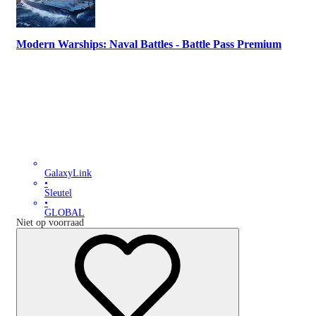
Modern Warships: Naval Battles - Battle Pass Premium
GalaxyLink
•
Sleutel
•
GLOBAL
Niet op voorraad