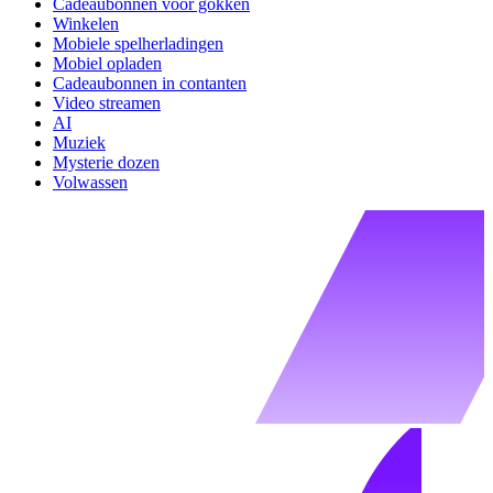
Cadeaubonnen voor gokken
Winkelen
Mobiele spelherladingen
Mobiel opladen
Cadeaubonnen in contanten
Video streamen
AI
Muziek
Mysterie dozen
Volwassen