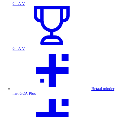
GTA V
GTA V
Betaal minder
met G2A Plus