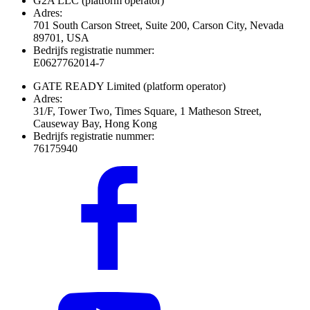
G2A LLC
(platform operator)
Adres:
701 South Carson Street, Suite 200, Carson City, Nevada
89701, USA
Bedrijfs registratie nummer:
E0627762014-7
GATE READY Limited
(platform operator)
Adres:
31/F, Tower Two, Times Square, 1 Matheson Street,
Causeway Bay, Hong Kong
Bedrijfs registratie nummer:
76175940