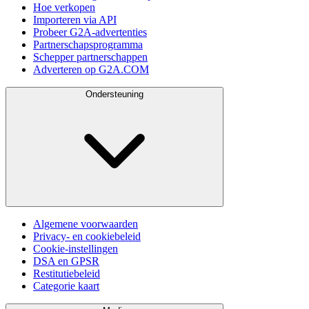
Hoe verkopen
Importeren via API
Probeer G2A-advertenties
Partnerschapsprogramma
Schepper partnerschappen
Adverteren op G2A.COM
Ondersteuning
Algemene voorwaarden
Privacy- en cookiebeleid
Cookie-instellingen
DSA en GPSR
Restitutiebeleid
Categorie kaart