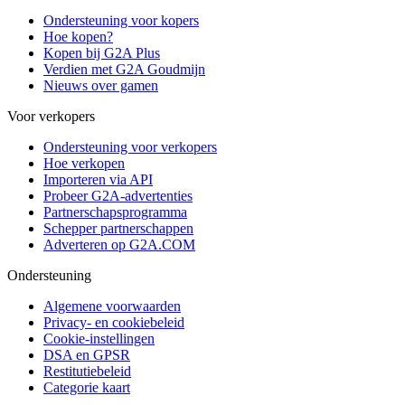
Ondersteuning voor kopers
Hoe kopen?
Kopen bij G2A Plus
Verdien met G2A Goudmijn
Nieuws over gamen
Voor verkopers
Ondersteuning voor verkopers
Hoe verkopen
Importeren via API
Probeer G2A-advertenties
Partnerschapsprogramma
Schepper partnerschappen
Adverteren op G2A.COM
Ondersteuning
Algemene voorwaarden
Privacy- en cookiebeleid
Cookie-instellingen
DSA en GPSR
Restitutiebeleid
Categorie kaart