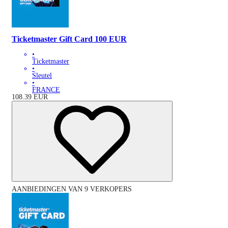
Ticketmaster Gift Card 100 EUR
•
Ticketmaster
•
Sleutel
•
FRANCE
108.39
EUR
AANBIEDINGEN VAN 9 VERKOPERS