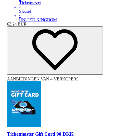
Ticketmaster
•
Sleutel
•
UNITED KINGDOM
62.24
EUR
AANBIEDINGEN VAN 4 VERKOPERS
Ticketmaster Gift Card 90 DKK