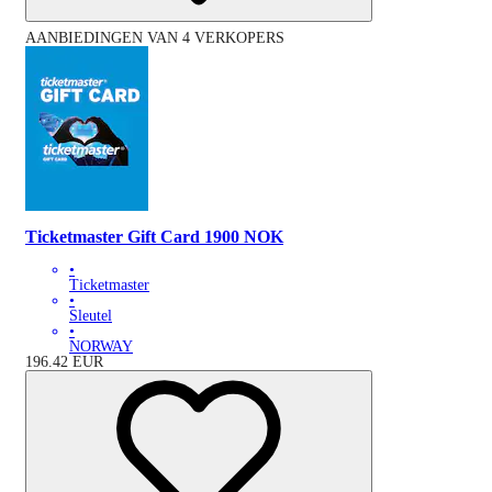
AANBIEDINGEN VAN 4 VERKOPERS
Ticketmaster Gift Card 1900 NOK
•
Ticketmaster
•
Sleutel
•
NORWAY
196.42
EUR