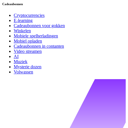
Cadeaubonnen
Cryptocurrencies
E-learning
Cadeaubonnen voor gokken
Winkelen
Mobiele spelherladingen
Mobiel opladen
Cadeaubonnen in contanten
Video streamen
AI
Muziek
Mysterie dozen
Volwassen