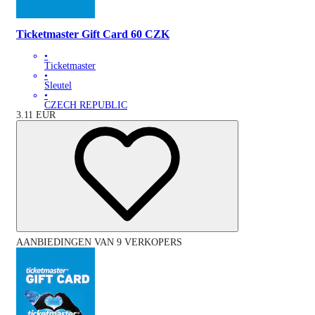
Ticketmaster Gift Card 60 CZK
•
Ticketmaster
•
Sleutel
•
CZECH REPUBLIC
3.11
EUR
AANBIEDINGEN VAN 9 VERKOPERS