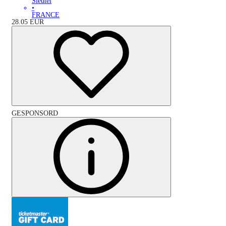
Sleutel
•
FRANCE
28.05
EUR
GESPONSORD