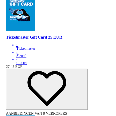
Ticketmaster Gift Card 25 EUR
•
Ticketmaster
•
Sleutel
•
SPAIN
27.42
EUR
AANBIEDINGEN VAN 8 VERKOPERS