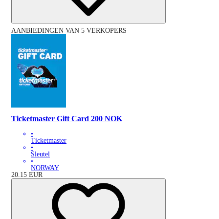
AANBIEDINGEN VAN 5 VERKOPERS
Ticketmaster Gift Card 200 NOK
•
Ticketmaster
•
Sleutel
•
NORWAY
20.15
EUR