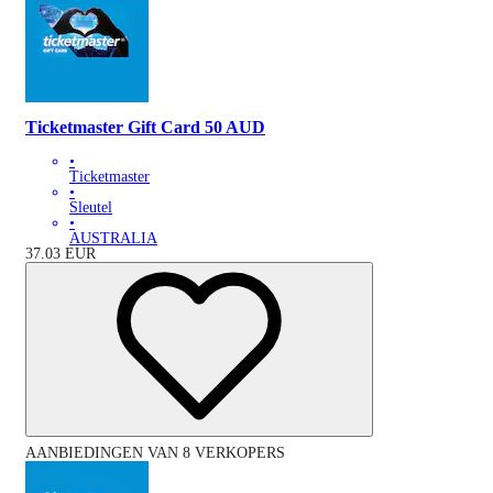
Ticketmaster Gift Card 50 AUD
•
Ticketmaster
•
Sleutel
•
AUSTRALIA
37.03
EUR
AANBIEDINGEN VAN 8 VERKOPERS