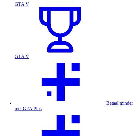
GTA V
GTA V
Betaal minder
met G2A Plus