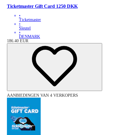
Ticketmaster Gift Card 1250 DKK
•
Ticketmaster
•
Sleutel
•
DENMARK
186.40
EUR
AANBIEDINGEN VAN 4 VERKOPERS