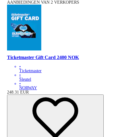
AANBIEDINGEN VAN 2 VERKOPERS
Ticketmaster Gift Card 2400 NOK
•
Ticketmaster
•
Sleutel
•
NORWAY
248.31
EUR