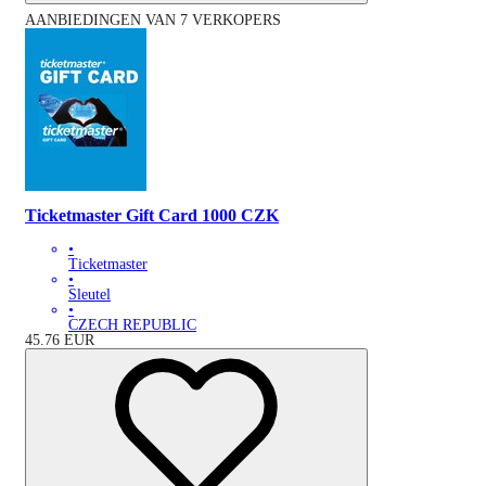
AANBIEDINGEN VAN 7 VERKOPERS
Ticketmaster Gift Card 1000 CZK
•
Ticketmaster
•
Sleutel
•
CZECH REPUBLIC
45.76
EUR