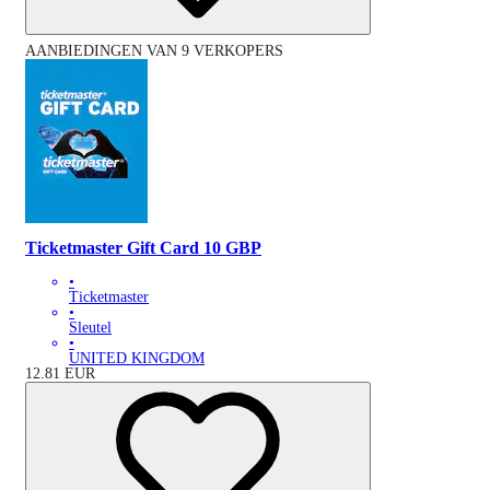
AANBIEDINGEN VAN 9 VERKOPERS
Ticketmaster Gift Card 10 GBP
•
Ticketmaster
•
Sleutel
•
UNITED KINGDOM
12.81
EUR