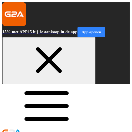
15% met APP15 bij 1e aankoop in de app
App openen