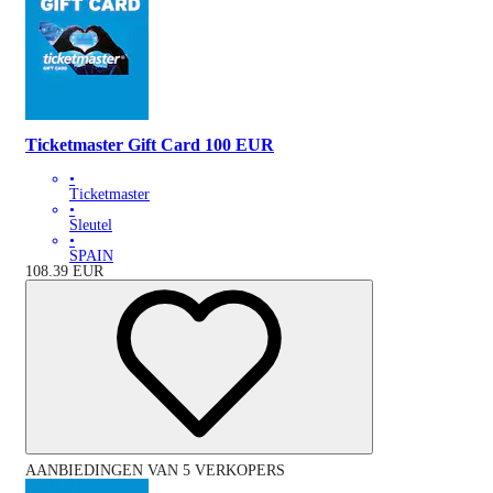
Ticketmaster Gift Card 100 EUR
•
Ticketmaster
•
Sleutel
•
SPAIN
108.39
EUR
AANBIEDINGEN VAN 5 VERKOPERS