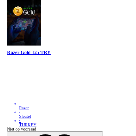
Razer Gold 125 TRY
Razer
•
Sleutel
•
TURKEY
Niet op voorraad