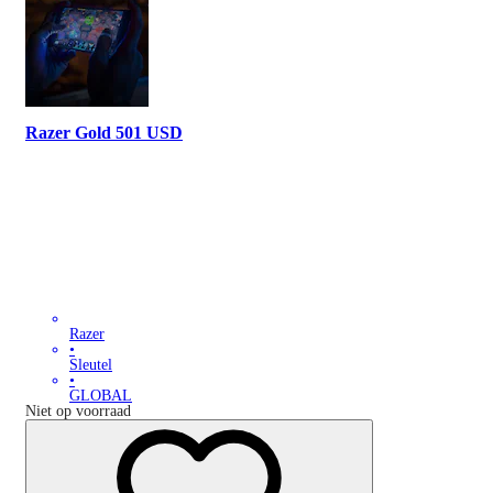
Razer Gold 501 USD
Razer
•
Sleutel
•
GLOBAL
Niet op voorraad