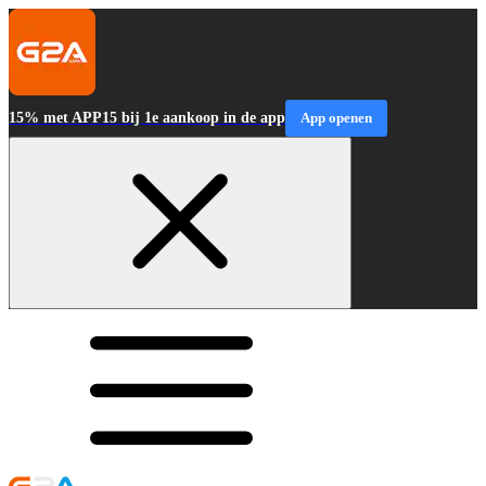
15% met APP15 bij 1e aankoop in de app
App openen