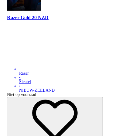
Razer Gold 20 NZD
Razer
•
Sleutel
•
NIEUW-ZEELAND
Niet op voorraad