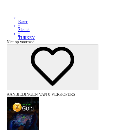
Razer
•
Sleutel
•
TURKEY
Niet op voorraad
AANBIEDINGEN VAN 0 VERKOPERS