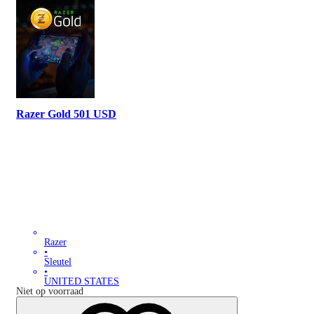
Razer Gold 501 USD
Razer
•
Sleutel
•
UNITED STATES
Niet op voorraad