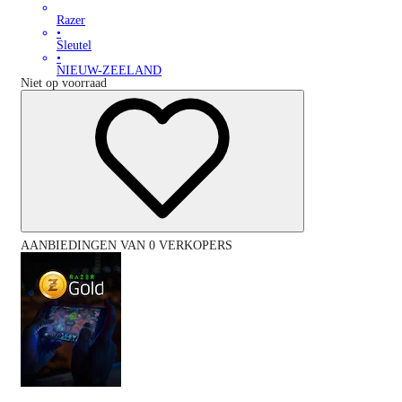
Razer
•
Sleutel
•
NIEUW-ZEELAND
Niet op voorraad
AANBIEDINGEN VAN 0 VERKOPERS