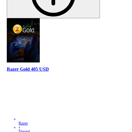
Razer Gold 405 USD
Razer
•
Sleutel