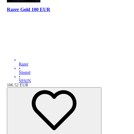
Razer Gold 100 EUR
Razer
•
Sleutel
•
SPAIN
106.52
EUR