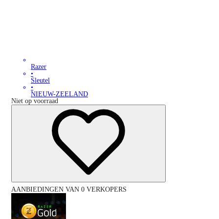
Razer
•
Sleutel
•
NIEUW-ZEELAND
Niet op voorraad
AANBIEDINGEN VAN 0 VERKOPERS