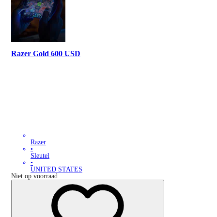
Razer Gold 600 USD
Razer
•
Sleutel
•
UNITED STATES
Niet op voorraad