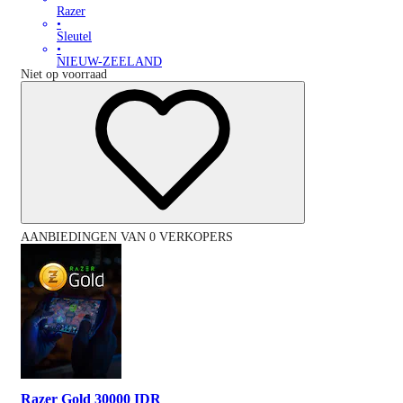
Razer
•
Sleutel
•
NIEUW-ZEELAND
Niet op voorraad
AANBIEDINGEN VAN 0 VERKOPERS
Razer Gold 30000 IDR