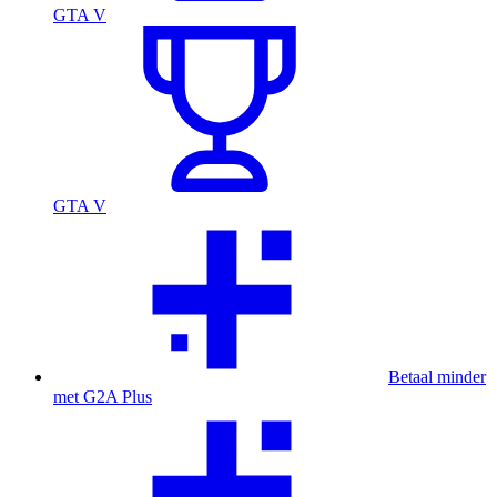
GTA V
GTA V
Betaal minder
met G2A Plus