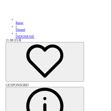
Razer
•
Sleutel
•
INDONESIË
11.88
EUR
GESPONSORD