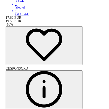
VSCD
•
Sleutel
•
GLOBAL
17.62
EUR
19.58
EUR
-
10
%
GESPONSORD