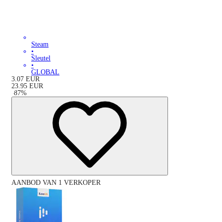
Steam
•
Sleutel
•
GLOBAL
3.07
EUR
23.95
EUR
-
87
%
AANBOD VAN 1 VERKOPER