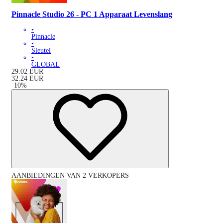
Pinnacle Studio 26 - PC 1 Apparaat Levenslang
•
Pinnacle
•
Sleutel
•
GLOBAL
29.02
EUR
32.24
EUR
-
10
%
AANBIEDINGEN VAN 2 VERKOPERS