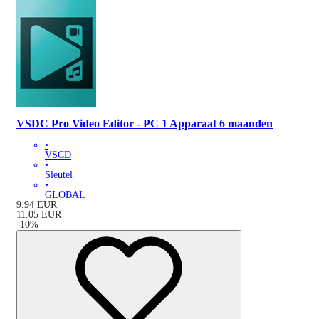
VSDC Pro Video Editor - PC 1 Apparaat 6 maanden
•
VSCD
•
Sleutel
•
GLOBAL
9.94
EUR
11.05
EUR
-
10
%