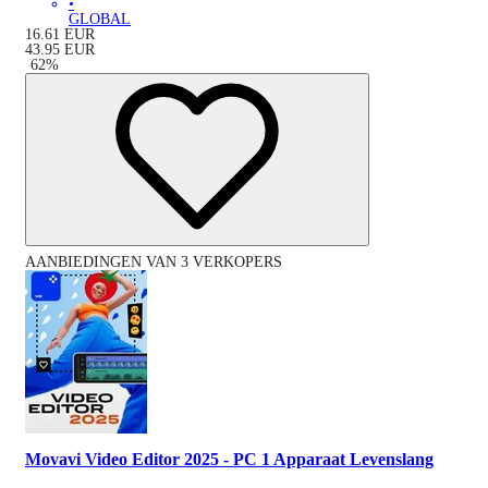
•
GLOBAL
16.61
EUR
43.95
EUR
-
62
%
AANBIEDINGEN VAN 3 VERKOPERS
Movavi Video Editor 2025 - PC 1 Apparaat Levenslang