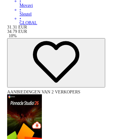
•
Movavi
•
Sleutel
•
GLOBAL
31.31
EUR
34.79
EUR
-
10
%
AANBIEDINGEN VAN 2 VERKOPERS