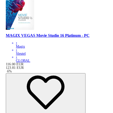
MAGIX VEGAS Movie Studio 16 Platinum - PC
•
Magix
•
Sleutel
•
GLOBAL
116.00
EUR
123.81
EUR
-
6
%