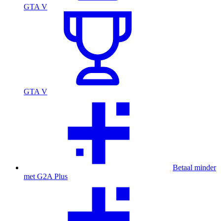
GTA V
GTA V
Betaal minder
met G2A Plus