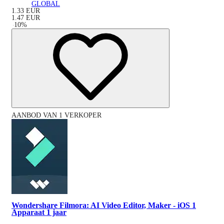
GLOBAL
1.33
EUR
1.47
EUR
-
10
%
AANBOD VAN 1 VERKOPER
Wondershare Filmora: AI Video Editor, Maker - iOS 1
Apparaat 1 jaar