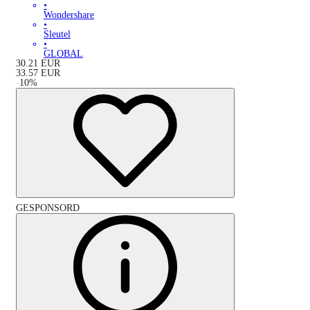
•
Wondershare
•
Sleutel
•
GLOBAL
30.21
EUR
33.57
EUR
-
10
%
GESPONSORD