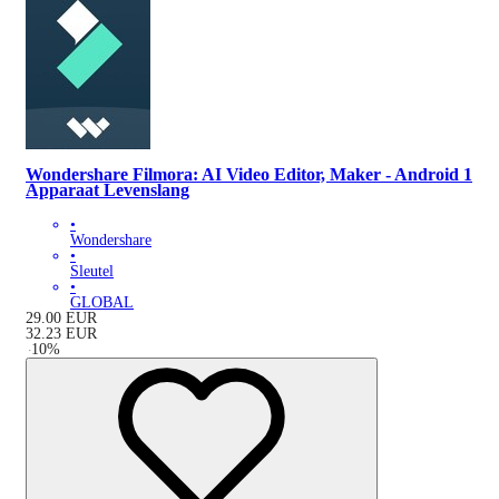
Wondershare Filmora: AI Video Editor, Maker - Android 1
Apparaat Levenslang
•
Wondershare
•
Sleutel
•
GLOBAL
29.00
EUR
32.23
EUR
-
10
%