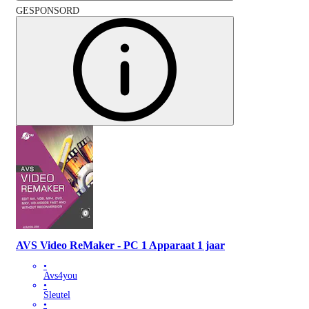
GESPONSORD
AVS Video ReMaker - PC 1 Apparaat 1 jaar
•
Avs4you
•
Sleutel
•