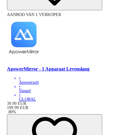
AANBOD VAN 1 VERKOPER
ApowerMirror - 1 Apparaat Levenslang
•
Apowersoft
•
Sleutel
•
GLOBAL
39.99
EUR
199.99
EUR
-
80
%