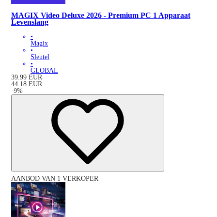
MAGIX Video Deluxe 2026 - Premium PC 1 Apparaat
Levenslang
•
Magix
•
Sleutel
•
GLOBAL
39.99
EUR
44.18
EUR
-
9
%
AANBOD VAN 1 VERKOPER