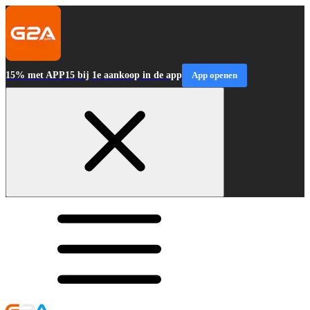
15% met APP15 bij 1e aankoop in de app
App openen