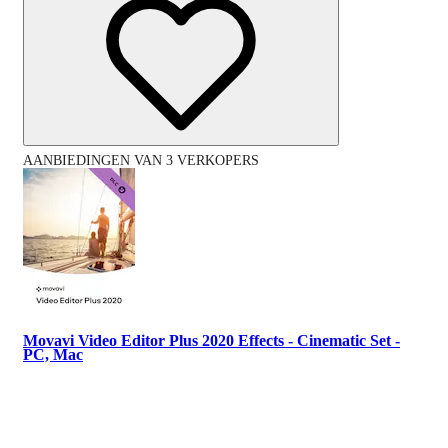
AANBIEDINGEN VAN 3 VERKOPERS
Movavi Video Editor Plus 2020 Effects - Cinematic Set -
PC, Mac