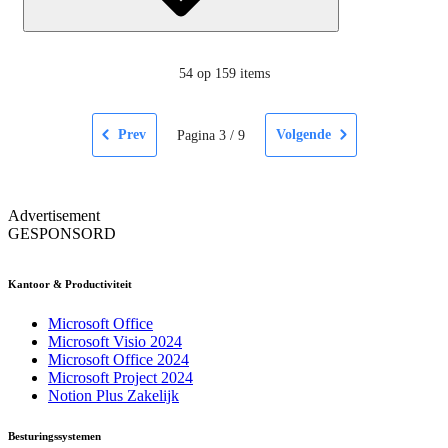
54
op 159 items
Prev
Volgende
Pagina
3
/
9
Advertisement
GESPONSORD
Kantoor & Productiviteit
Microsoft Office
Microsoft Visio 2024
Microsoft Office 2024
Microsoft Project 2024
Notion Plus Zakelijk
Besturingssystemen