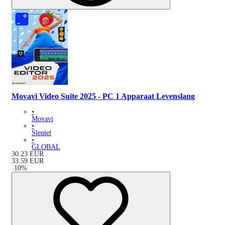
Movavi Video Suite 2025 - PC 1 Apparaat Levenslang
•
Movavi
•
Sleutel
•
GLOBAL
30.23
EUR
33.59
EUR
-
10
%