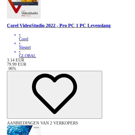
Corel VideoStudio 2022 - Pro PC 1 PC Levenslang
•
Corel
•
Sleutel
•
GLOBAL
3.14
EUR
79.99
EUR
-
96
%
AANBIEDINGEN VAN 2 VERKOPERS