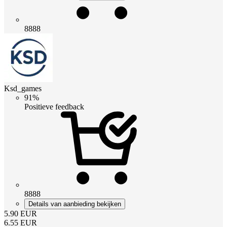
8888
Ksd_games
91%
Positieve feedback
8888
Details van aanbieding bekijken
5.90
EUR
6.55
EUR