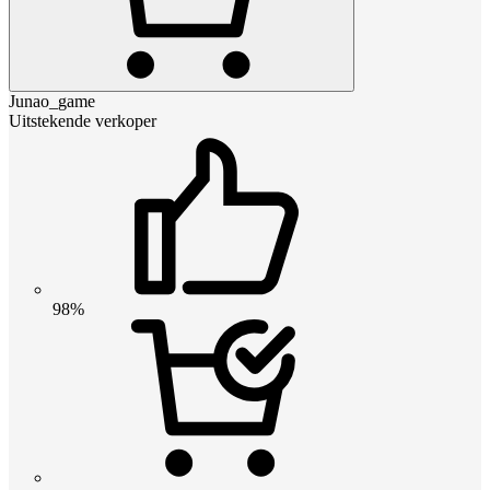
Junao_game
Uitstekende verkoper
98%