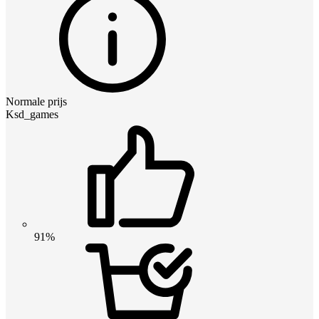
Normale prijs
Ksd_games
91%