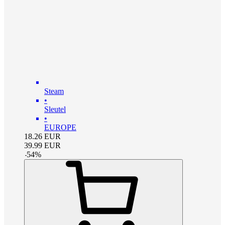
Steam
•
Sleutel
•
EUROPE
18.26
EUR
39.99
EUR
-
54
%