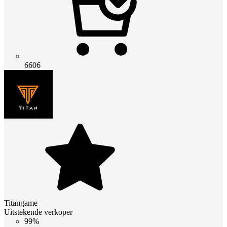
6606
Titangame
Uitstekende verkoper
99%