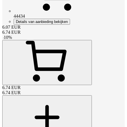
44434
Details van aanbieding bekijken
6.07
EUR
6.74
EUR
-
10
%
6.74
EUR
6.74
EUR