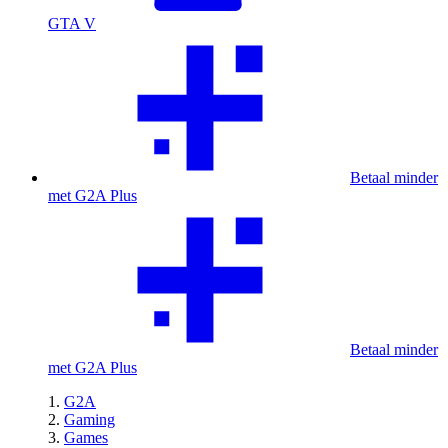
GTA V
Betaal minder
met G2A Plus
Betaal minder
met G2A Plus
G2A
Gaming
Games