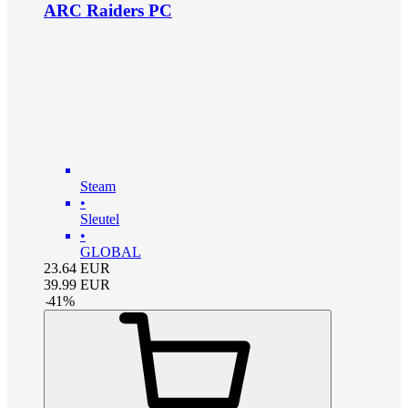
ARC Raiders PC
Steam
•
Sleutel
•
GLOBAL
23.64
EUR
39.99
EUR
-
41
%