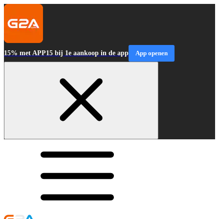
15% met APP15 bij 1e aankoop in de app
App openen