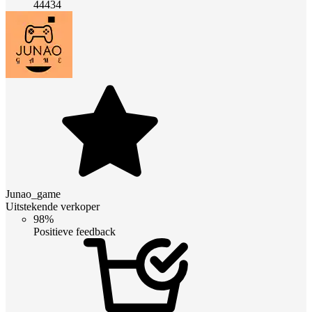
44434
Junao_game
Uitstekende verkoper
98%
Positieve feedback