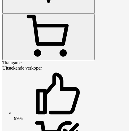
Titangame
Uitstekende verkoper
99%