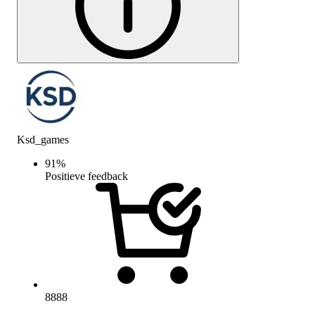
Ksd_games
91
%
Positieve feedback
8888