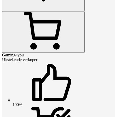
Gaming4you
Uitstekende verkoper
100%