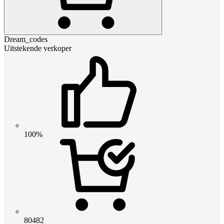
Dream_codes
Uitstekende verkoper
100%
80482