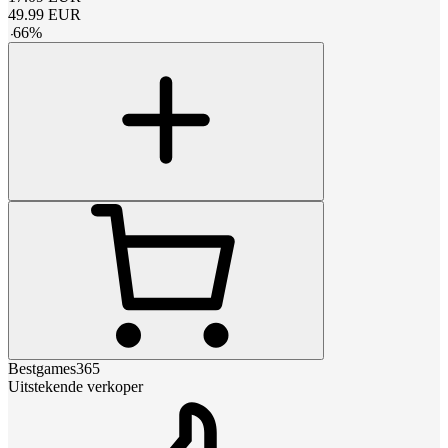
49.99
EUR
-
66
%
Bestgames365
Uitstekende verkoper