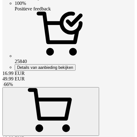
100%
Positieve feedback
25840
Details van aanbieding bekijken
16.99
EUR
49.99
EUR
-
66
%