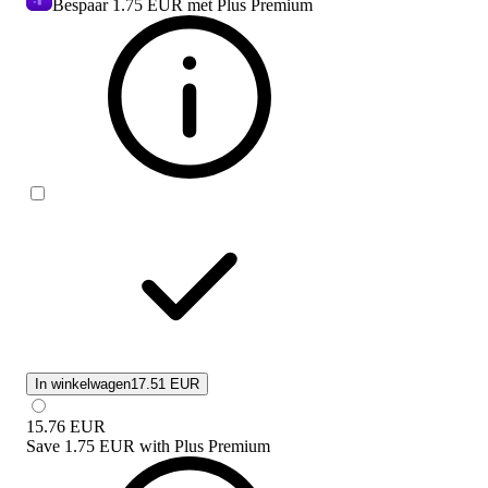
Bespaar
1.75 EUR
met Plus Premium
In winkelwagen
17.51 EUR
15.76
EUR
Save
1.75 EUR
with
Plus Premium