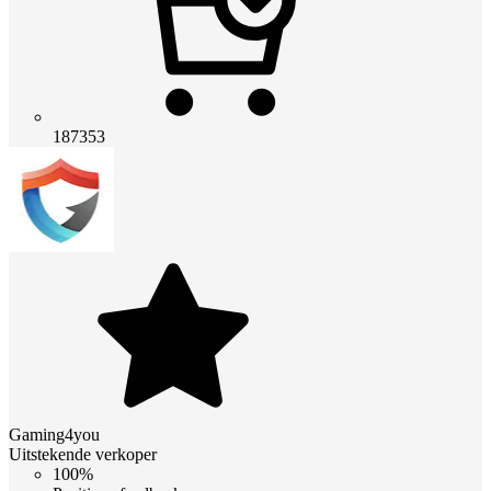
187353
Gaming4you
Uitstekende verkoper
100%