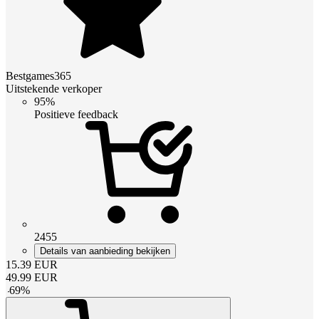
Bestgames365
Uitstekende verkoper
95%
Positieve feedback
2455
Details van aanbieding bekijken
15.39
EUR
49.99
EUR
-
69
%