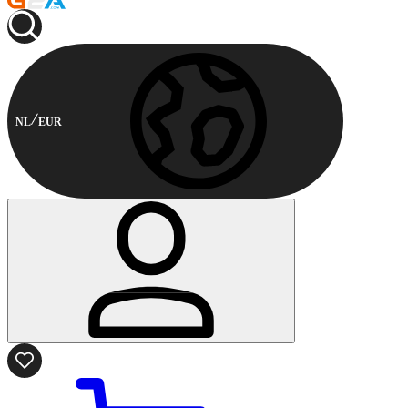
NL
EUR