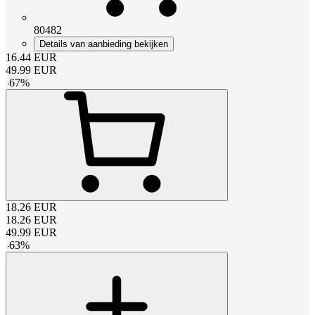
80482
Details van aanbieding bekijken
16.44
EUR
49.99
EUR
-
67
%
18.26
EUR
18.26
EUR
49.99
EUR
-
63
%