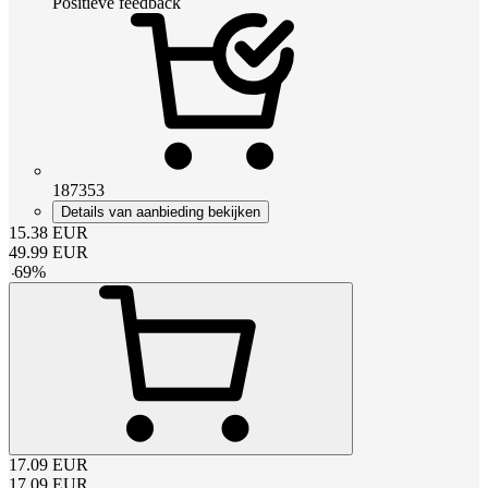
Positieve feedback
187353
Details van aanbieding bekijken
15.38
EUR
49.99
EUR
-
69
%
17.09
EUR
17.09
EUR