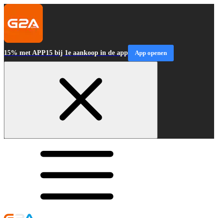
15% met APP15 bij 1e aankoop in de app
App openen