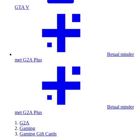
GTA V
Betaal minder
met G2A Plus
Betaal minder
met G2A Plus
G2A
Gaming
Gaming Gift Cards