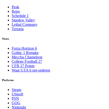
Peak
Repo
Schedule 1
Stardew Valley
Lethal Company
Terraria
Nieuw
Forza Horizon 6
Gothic 1 Remake
Meccha Chameleon
College Football 27
CFB 27 Points
Waar GTA 6 pre-orderen
Platforms
Steam
Ubisoft
PSN
GOG
Nintendo