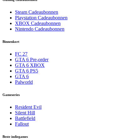
Steam Cadeaubonnen
Playstation Cadeaubonnen
XBOX Cadeaubonnen
Nintendo Cadeaubonnen
Binnenkort
FC 27
GTA 6 Pre-order
GTA 6 XBOX
GTA 6 PS5
GTA 6
Palworld
Gameseries
Resident Evil
Silent Hill
Battlefield
Fallout
Beste indiegames