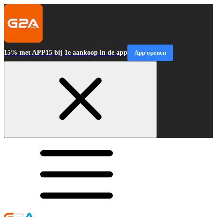
15% met APP15 bij 1e aankoop in de app
App openen