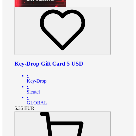
Key-Drop Gift Card 5 USD
•
Key-Drop
•
Sleutel
•
GLOBAL
5.35
EUR