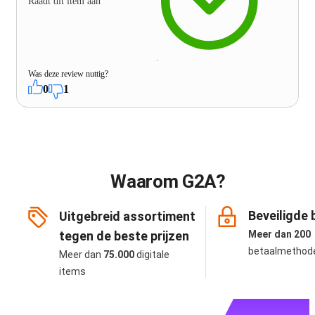
Raadt dit item aan
Was deze review nuttig?
0
1
Waarom G2A?
Beveiligde 
Uitgebreid assortiment
tegen de beste prijzen
Meer dan 200
betaalmethod
Meer dan
75.000
digitale
items