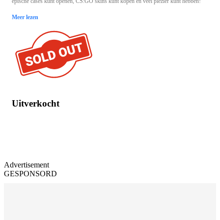
epische cases kunt openen, CS:GO skins kunt kopen en veel plezier kunt hebben!
Meer lezen
Uitverkocht
Advertisement
GESPONSORD