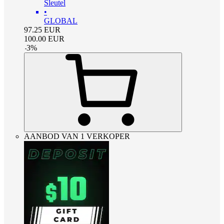
Sleutel
•
GLOBAL
97.25
EUR
100.00
EUR
-
3
%
AANBOD VAN 1 VERKOPER