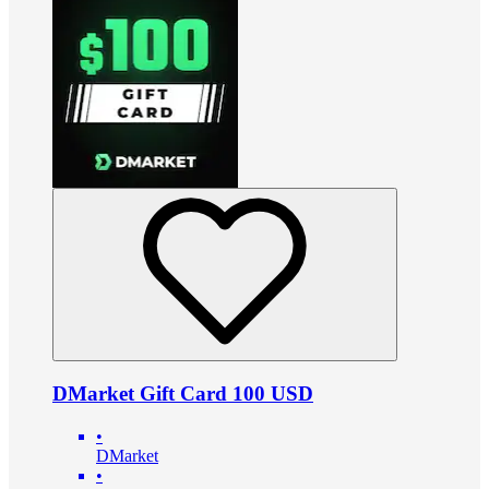
DMarket Gift Card 100 USD
•
DMarket
•