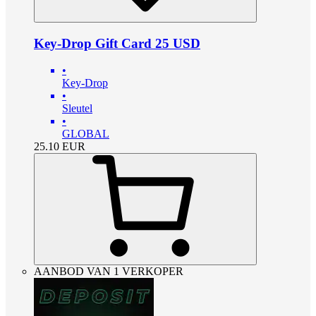
Key-Drop Gift Card 25 USD
•
Key-Drop
•
Sleutel
•
GLOBAL
25.10
EUR
AANBOD VAN 1 VERKOPER