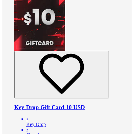
Key-Drop Gift Card 10 USD
•
Key-Drop
•