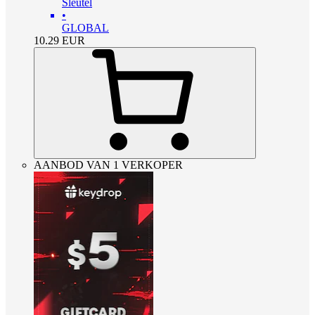
Sleutel
•
GLOBAL
10.29
EUR
AANBOD VAN 1 VERKOPER