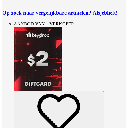
Op zoek naar vergelijkbare artikelen? Alsjeblieft!
AANBOD VAN 1 VERKOPER