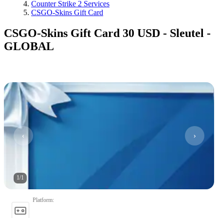
Counter Strike 2 Services
CSGO-Skins Gift Card
CSGO-Skins Gift Card 30 USD - Sleutel -
GLOBAL
1
/
1
Platform
: