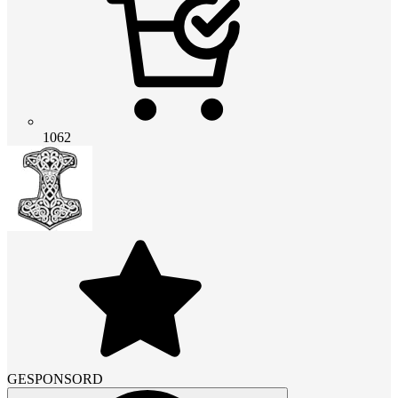
1062
GESPONSORD