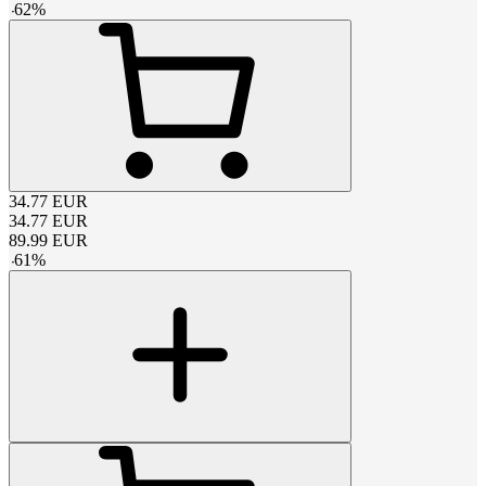
-
62
%
34.77
EUR
34.77
EUR
89.99
EUR
-
61
%