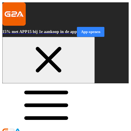
15% met APP15 bij 1e aankoop in de app
App openen