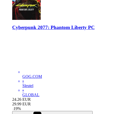
Cyberpunk 2077: Phantom Liberty PC
GOG.COM
•
Sleutel
•
GLOBAL
24.26
EUR
29.99
EUR
-
19
%