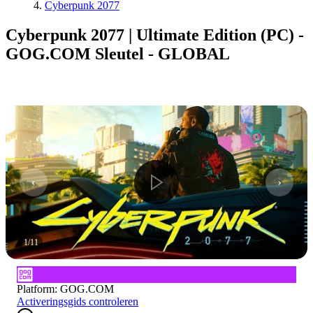
Cyberpunk 2077
Cyberpunk 2077 | Ultimate Edition (PC) -
GOG.COM Sleutel - GLOBAL
1
/
11
Platform
:
GOG.COM
Activeringsgids controleren