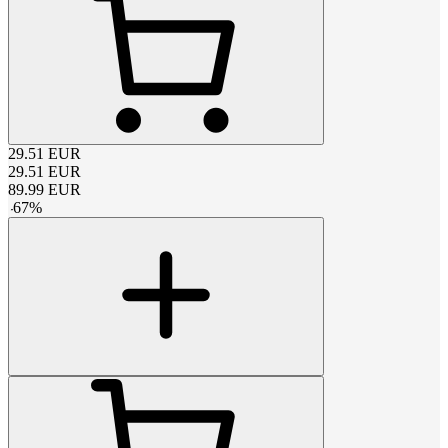
29.51
EUR
29.51
EUR
89.99
EUR
-
67
%