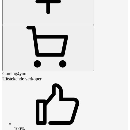
Gaming4you
Uitstekende verkoper
100%