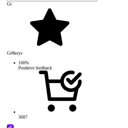
Gr
Gr8keys
100
%
Positieve feedback
3687