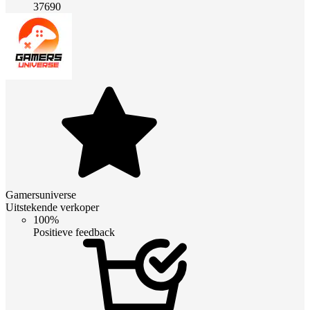
37690
Gamersuniverse
Uitstekende verkoper
100%
Positieve feedback