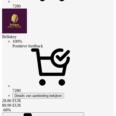
7280
Bellakey
100%
Positieve feedback
7280
Details van aanbieding bekijken
28.86
EUR
89.99
EUR
-
68
%