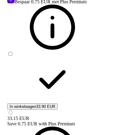
Bespaar
0.75 EUR
met Plus Premium
In winkelwagen
33.90 EUR
33.15
EUR
Save
0.75 EUR
with
Plus Premium