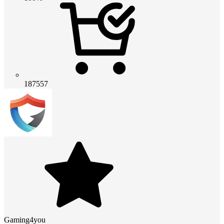
187557
Gaming4you