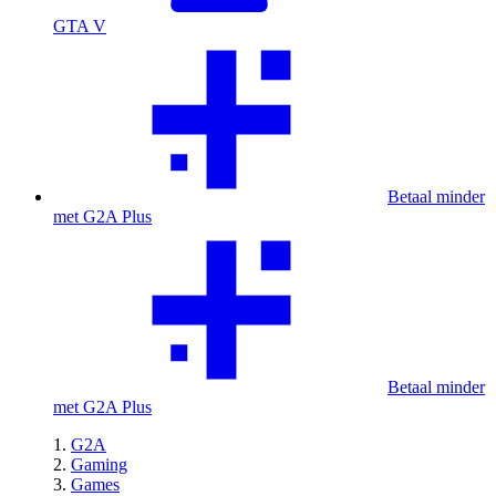
GTA V
Betaal minder
met G2A Plus
Betaal minder
met G2A Plus
G2A
Gaming
Games