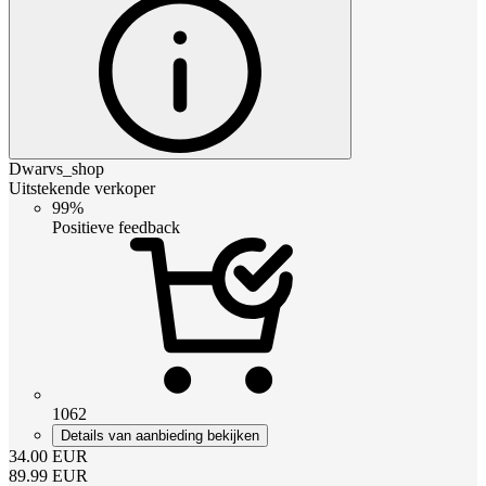
Dwarvs_shop
Uitstekende verkoper
99%
Positieve feedback
1062
Details van aanbieding bekijken
34.00
EUR
89.99
EUR