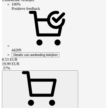
100%
Positieve feedback
44209
Details van aanbieding bekijken
8.53
EUR
19.99
EUR
-
57
%