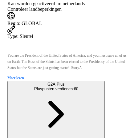
Kan worden geactiveerd in:
netherlands
Controleer landbeperkingen
Regio
:
GLOBAL
Type
:
Sleutel
You are the President of the United States of America, and you must save all of us
on Earth. The Boss of the Saints has been elected to the Presidency of the United
States but the Saints are just getting started. StoryA ...
Meer lezen
G2A Plus
Pluspunten verdienen:
60