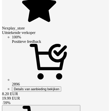
Nexplay_store
Uitstekende verkoper
100%
Positieve feedback
2896
Details van aanbieding bekijken
8.20
EUR
19.99
EUR
-
59
%