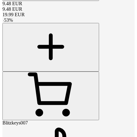
9.48
EUR
9.48
EUR
19.99
EUR
-
53
%
Blitzkeys007