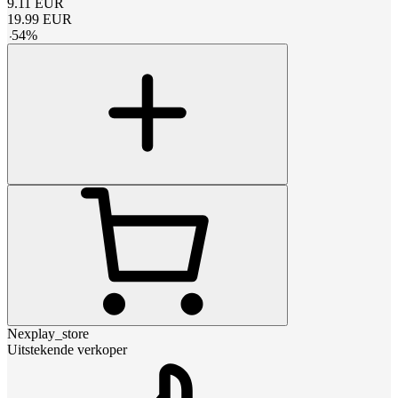
9.11
EUR
19.99
EUR
-
54
%
Nexplay_store
Uitstekende verkoper