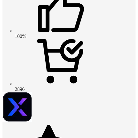
100%
2896