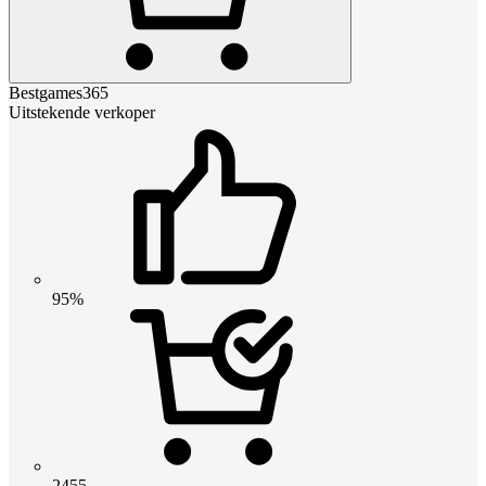
Bestgames365
Uitstekende verkoper
95%
2455