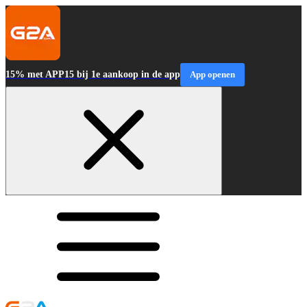
15% met APP15 bij 1e aankoop in de app
App openen