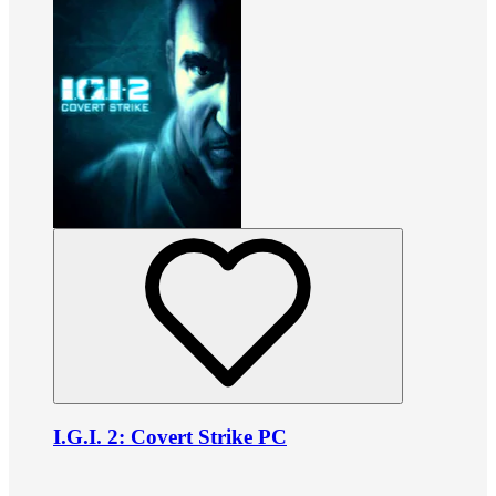
I.G.I. 2: Covert Strike PC