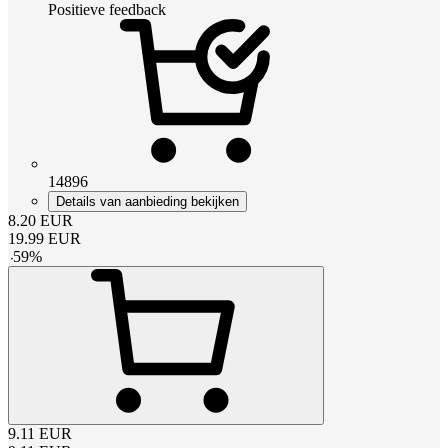
Positieve feedback
14896
Details van aanbieding bekijken
8.20
EUR
19.99
EUR
-
59
%
9.11
EUR