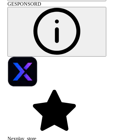
GESPONSORD
Nexplay_store