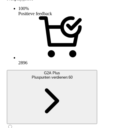
100
%
Positieve feedback
2896
G2A Plus
Pluspunten verdienen:
60