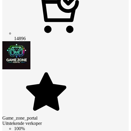
14896
Game_zone_portal
Uitstekende verkoper
100%