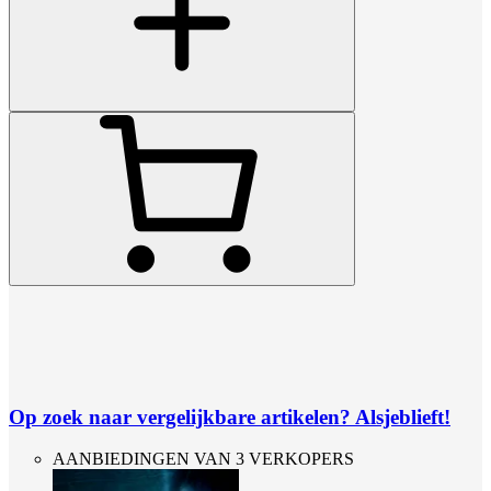
Op zoek naar vergelijkbare artikelen? Alsjeblieft!
AANBIEDINGEN VAN 3 VERKOPERS