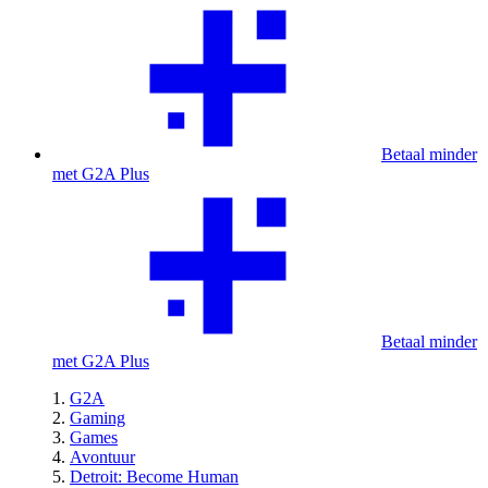
Betaal minder
met G2A Plus
Betaal minder
met G2A Plus
G2A
Gaming
Games
Avontuur
Detroit: Become Human