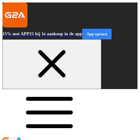
15% met APP15 bij 1e aankoop in de app
App openen