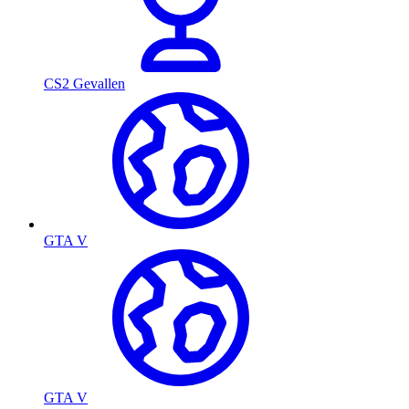
CS2 Gevallen
GTA V
GTA V