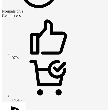
Normale prijs
Geturaccess
97%
14518