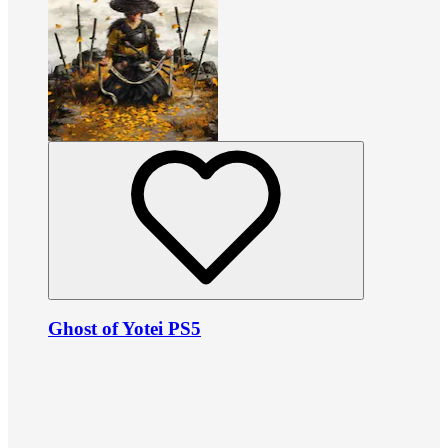
Ghost of Yotei PS5