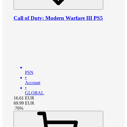
Call of Duty: Modern Warfare III PS5
PSN
•
Account
•
GLOBAL
16.61
EUR
69.99
EUR
-
76
%