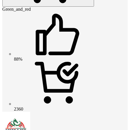
Green_and_red
88%
2360