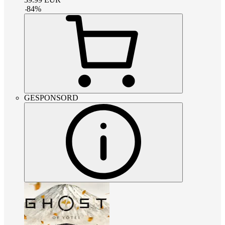
-
84
%
GESPONSORD