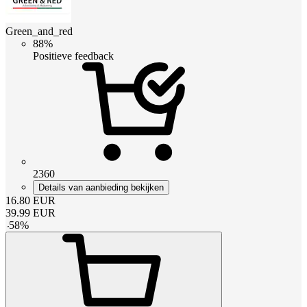
Green_and_red
88%
Positieve feedback
2360
Details van aanbieding bekijken
16.80
EUR
39.99
EUR
-
58
%