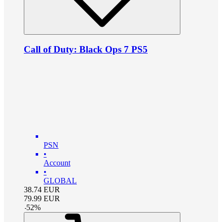
Call of Duty: Black Ops 7 PS5
PSN
•
Account
•
GLOBAL
38.74
EUR
79.99
EUR
-
52
%