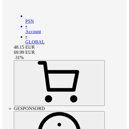
PSN
•
Account
•
GLOBAL
48.15
EUR
69.99
EUR
-
31
%
GESPONSORD