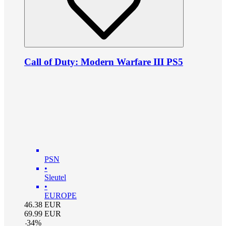
Call of Duty: Modern Warfare III PS5
PSN
•
Sleutel
•
EUROPE
46.38
EUR
69.99
EUR
-
34
%