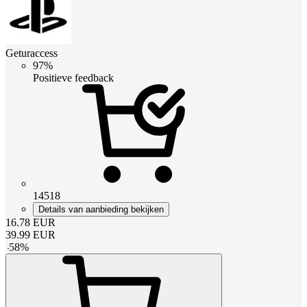
Geturaccess
97%
Positieve feedback
14518
Details van aanbieding bekijken
16.78
EUR
39.99
EUR
-
58
%