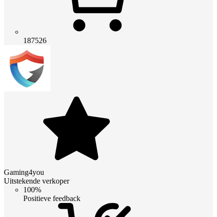
187526
Gaming4you
Uitstekende verkoper
100%
Positieve feedback