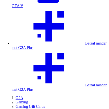
GTA V
Betaal minder
met G2A Plus
Betaal minder
met G2A Plus
G2A
Gaming
Gaming Gift Cards