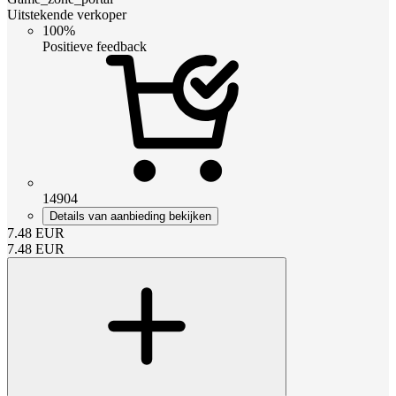
Uitstekende verkoper
100%
Positieve feedback
14904
Details van aanbieding bekijken
7.48
EUR
7.48
EUR