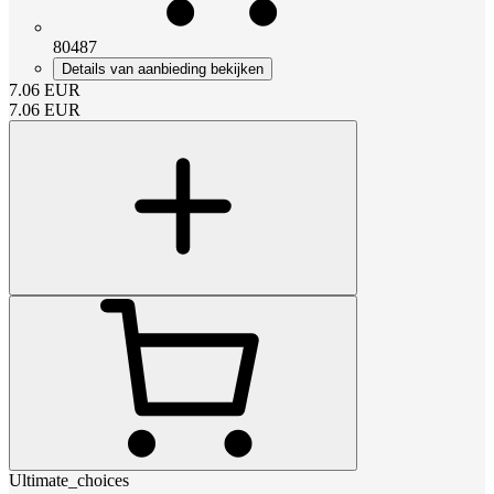
80487
Details van aanbieding bekijken
7.06
EUR
7.06
EUR
Ultimate_choices