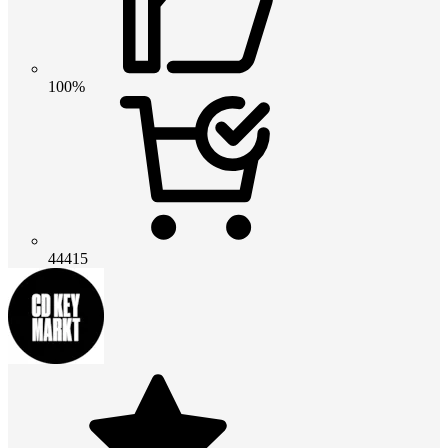
100%
44415