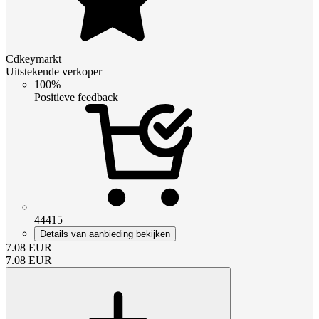
Cdkeymarkt
Uitstekende verkoper
100%
Positieve feedback
44415
Details van aanbieding bekijken
7.08
EUR
7.08
EUR