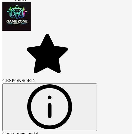
GESPONSORD
Game_zone_portal