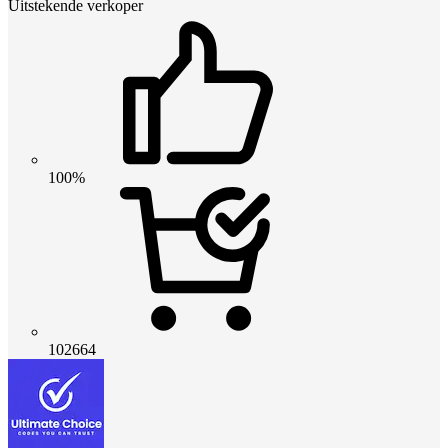
Uitstekende verkoper
100%
102664