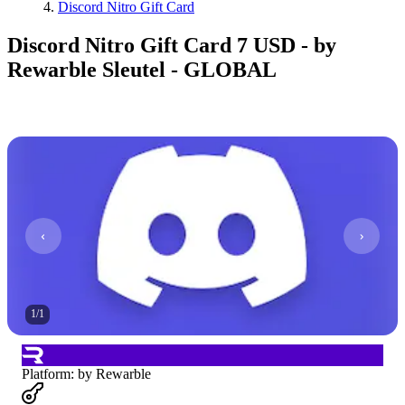
Discord Nitro Gift Card
Discord Nitro Gift Card 7 USD - by
Rewarble Sleutel - GLOBAL
1
/
1
Platform
:
by Rewarble