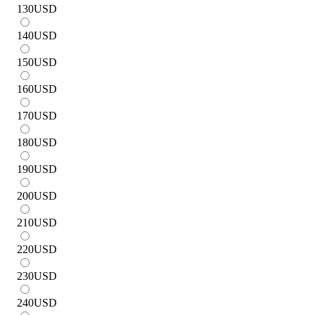
130
USD
140
USD
150
USD
160
USD
170
USD
180
USD
190
USD
200
USD
210
USD
220
USD
230
USD
240
USD