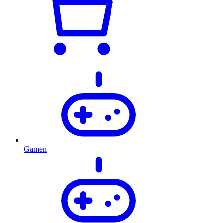
Gamen