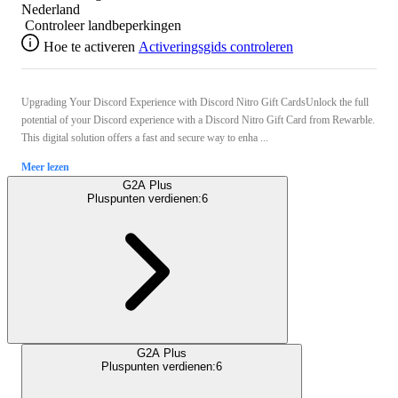
Nederland
Controleer landbeperkingen
Hoe te activeren
Activeringsgids controleren
Upgrading Your Discord Experience with Discord Nitro Gift CardsUnlock the full
potential of your Discord experience with a Discord Nitro Gift Card from Rewarble.
This digital solution offers a fast and secure way to enha ...
Meer lezen
G2A Plus
Pluspunten verdienen:
6
G2A Plus
Pluspunten verdienen:
6