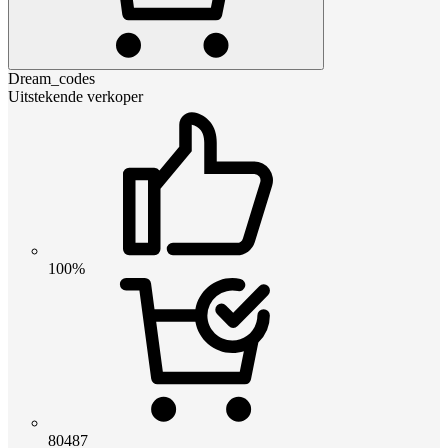
Dream_codes
Uitstekende verkoper
100%
80487