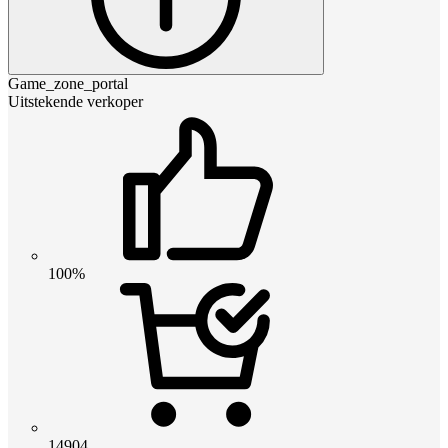
Game_zone_portal
Uitstekende verkoper
100%
14904