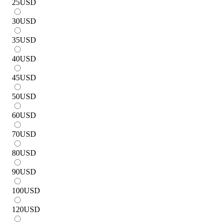
25
USD
30
USD
35
USD
40
USD
45
USD
50
USD
60
USD
70
USD
80
USD
90
USD
100
USD
120
USD