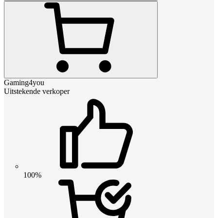
Gaming4you
Uitstekende verkoper
100%