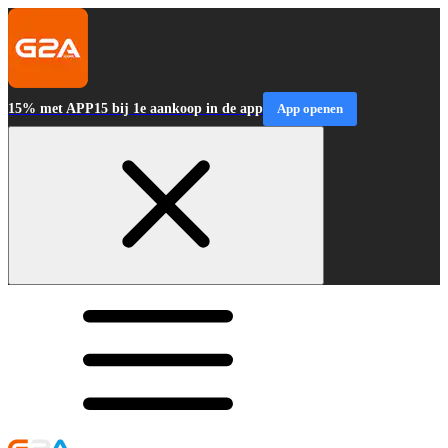
15% met APP15 bij 1e aankoop in de app
App openen