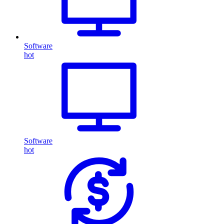
Software
hot
Software
hot