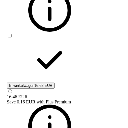
In winkelwagen
16.62 EUR
16.46
EUR
Save
0.16 EUR
with
Plus Premium