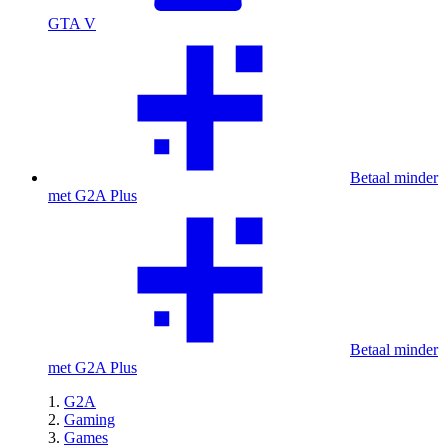
GTA V
Betaal minder
met G2A Plus
Betaal minder
met G2A Plus
G2A
Gaming
Games