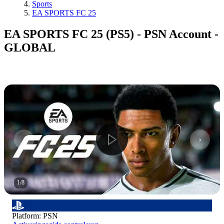
Sports
EA SPORTS FC 25
EA SPORTS FC 25 (PS5) - PSN Account -
GLOBAL
1
/
8
Platform
:
PSN