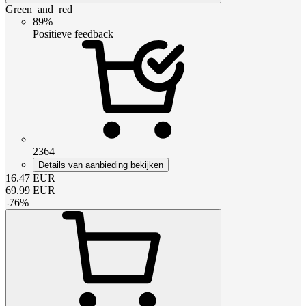
Green_and_red
89%
Positieve feedback
2364
Details van aanbieding bekijken
16.47
EUR
69.99
EUR
-
76
%