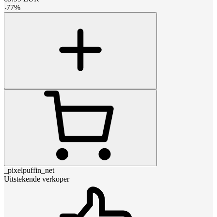
-
77
%
_pixelpuffin_net
Uitstekende verkoper