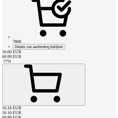
7868
Details van aanbieding bekijken
16.00
EUR
69.99
EUR
-
77
%
16.16
EUR
16.16
EUR
69.99
EUR