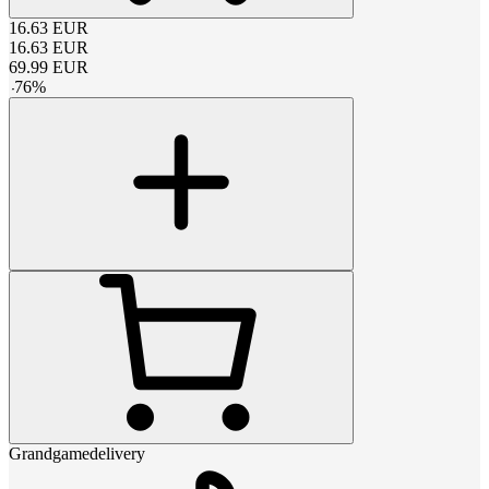
16.63
EUR
16.63
EUR
69.99
EUR
-
76
%
Grandgamedelivery