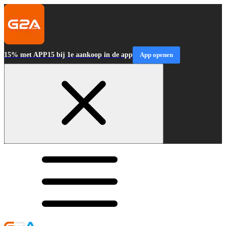
15% met APP15 bij 1e aankoop in de app
App openen