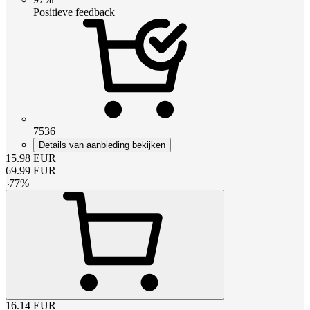
Positieve feedback
7536
Details van aanbieding bekijken
15.98
EUR
69.99
EUR
-
77
%
16.14
EUR