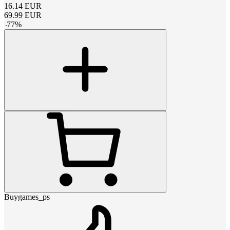
16.14
EUR
69.99
EUR
-
77
%
Buygames_ps