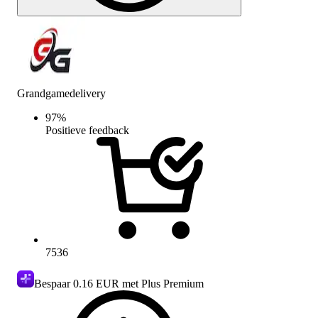
Grandgamedelivery
97
%
Positieve feedback
7536
Bespaar
0.16 EUR
met Plus Premium