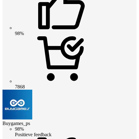
98%
7868
Buygames_ps
98%
Positieve feedback