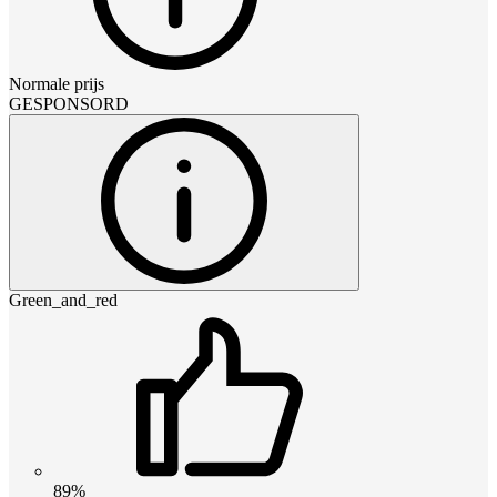
Normale prijs
GESPONSORD
Green_and_red
89%