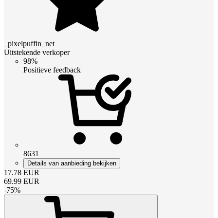
_pixelpuffin_net
Uitstekende verkoper
98%
Positieve feedback
8631
Details van aanbieding bekijken
17.78
EUR
69.99
EUR
-
75
%