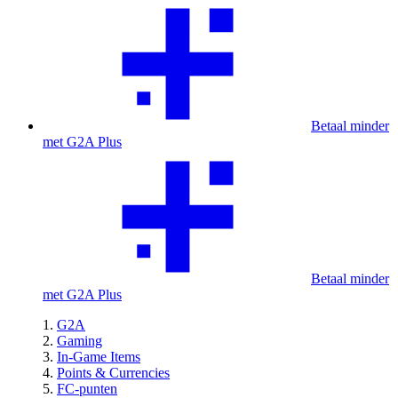
Betaal minder
met G2A Plus
Betaal minder
met G2A Plus
G2A
Gaming
In-Game Items
Points & Currencies
FC-punten