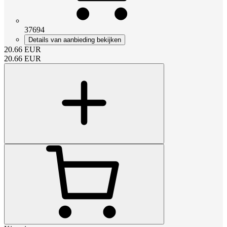
37694
Details van aanbieding bekijken
20.66
EUR
20.66
EUR