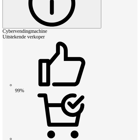
Cybervendingmachine
Uitstekende verkoper
99%