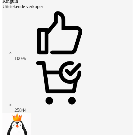
Kinguin
Uitstekende verkoper
100%
25844