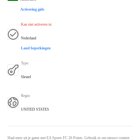
Activering gids
Kan niet activeren in
:
Nederland
Land beperkingen
Type
:
Sleutel
Regio
:
UNITED STATES
Haal meer uit je game met EA Sports FC 26 Points. Gebruik ze om nieuwe content