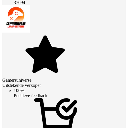
37694
Gamersuniverse
Uitstekende verkoper
100%
Positieve feedback