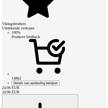
Vikingsbrothers
Uitstekende verkoper
100%
Positieve feedback
14862
Details van aanbieding bekijken
24.96
EUR
24.96
EUR