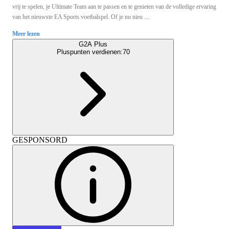
vrij te spelen, je Ultimate Team aan te passen en te genieten van de volledige ervaring
van het nieuwste EA Sports voetbalspel. Of je nu nieu ...
Meer lezen
G2A Plus
Pluspunten verdienen:
70
GESPONSORD