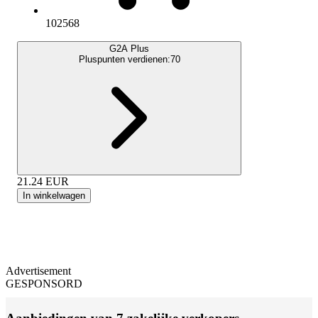
102568
G2A Plus
Pluspunten verdienen:
70
21.24
EUR
In winkelwagen
Advertisement
GESPONSORD