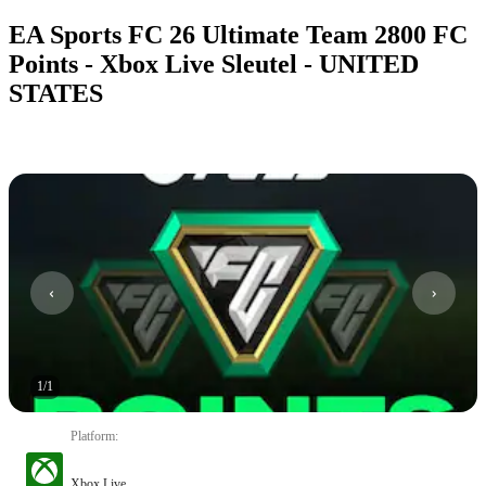
EA Sports FC 26 Ultimate Team 2800 FC
Points - Xbox Live Sleutel - UNITED
STATES
1
/
1
Platform
:
Xbox Live