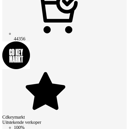
44356
Cdkeymarkt
Uitstekende verkoper
100%