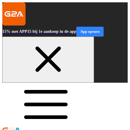
15% met APP15 bij 1e aankoop in de app
App openen