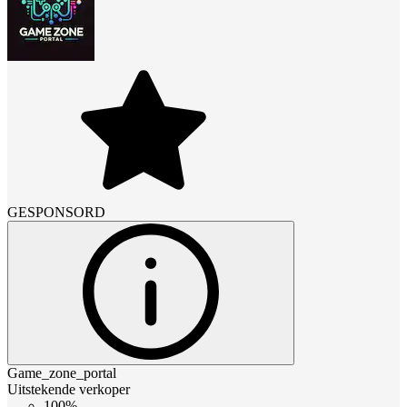
GESPONSORD
Game_zone_portal
Uitstekende verkoper
100%