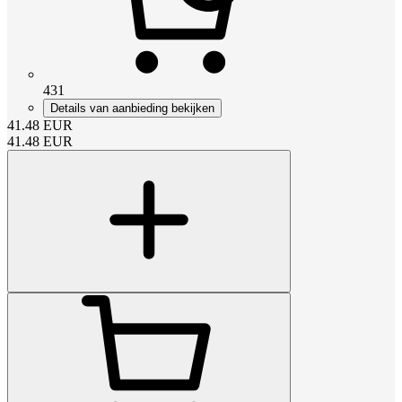
431
Details van aanbieding bekijken
41.48
EUR
41.48
EUR