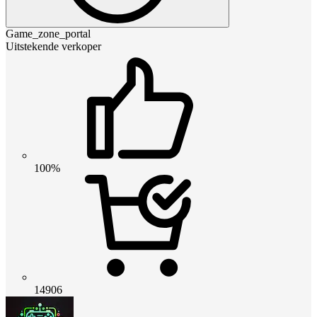
Game_zone_portal
Uitstekende verkoper
100%
14906