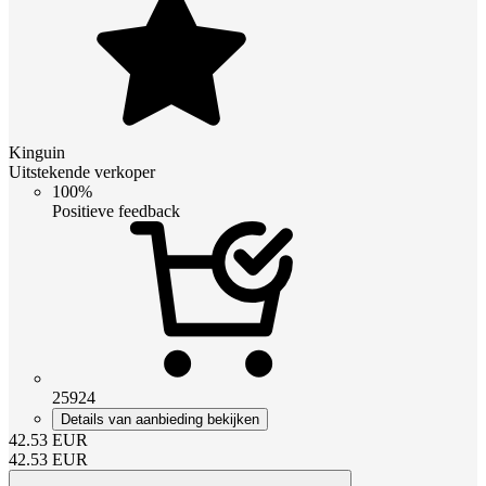
Kinguin
Uitstekende verkoper
100%
Positieve feedback
25924
Details van aanbieding bekijken
42.53
EUR
42.53
EUR