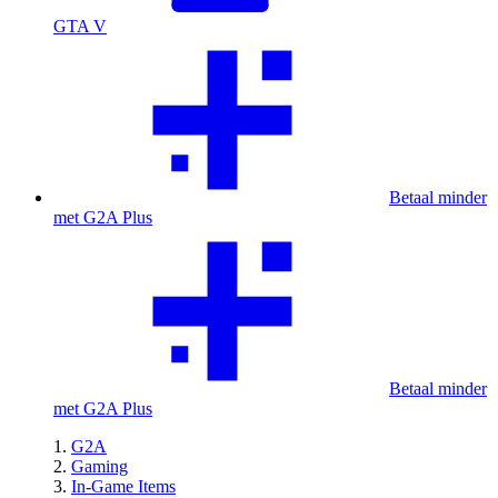
GTA V
Betaal minder
met G2A Plus
Betaal minder
met G2A Plus
G2A
Gaming
In-Game Items