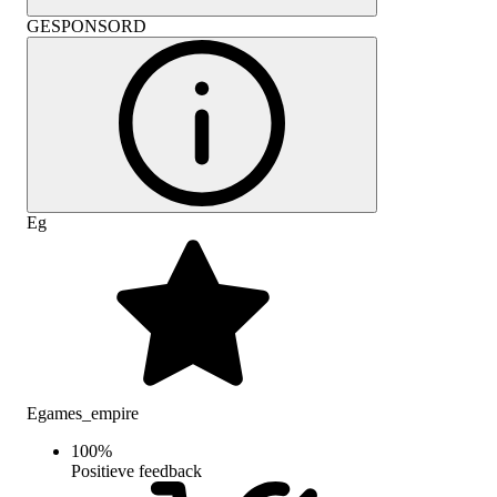
GESPONSORD
Eg
Egames_empire
100
%
Positieve feedback