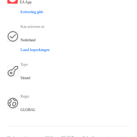
EA App
Activering gids
Kan activeren in
:
Nederland
Land beperkingen
Type
:
Sleutel
Regio
:
GLOBAL