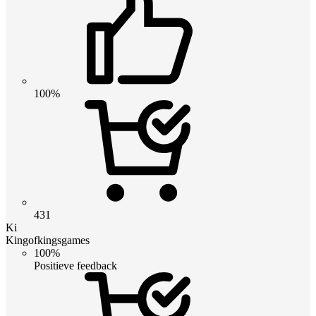
100%
431
Ki
Kingofkingsgames
100%
Positieve feedback