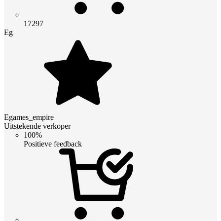
17297
Eg
Egames_empire
Uitstekende verkoper
100%
Positieve feedback