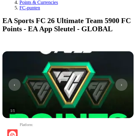
Points & Currencies
FC-punten
EA Sports FC 26 Ultimate Team 5900 FC
Points - EA App Sleutel - GLOBAL
1
/
1
Platform
: