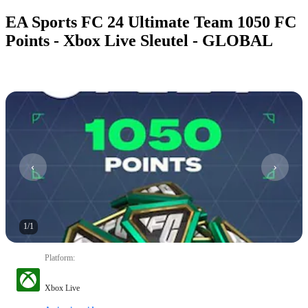
EA Sports FC 24 Ultimate Team 1050 FC
Points - Xbox Live Sleutel - GLOBAL
1
/
1
Platform
:
Xbox Live