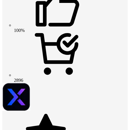
100%
2896