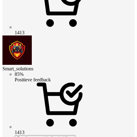
1413
Smart_solutions
85%
Positieve feedback
1413