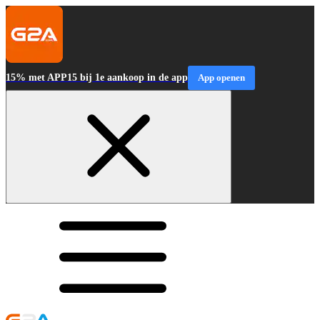
15% met APP15 bij 1e aankoop in de app
App openen