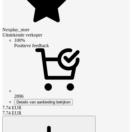
Nexplay_store
Uitstekende verkoper
100%
Positieve feedback
2896
Details van aanbieding bekijken
7.74
EUR
7.74
EUR