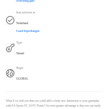
Activering gids
Kan activeren in
:
Nederland
Land beperkingen
Type
:
Sleutel
Regio
:
GLOBAL
What if we told you that you could add a whole new dimension to your gameplay
with EA Sports FC 24 FC Points? An even greater advantage is that you can easily