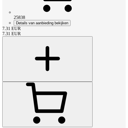
25838
Details van aanbieding bekijken
7.31
EUR
7.31
EUR