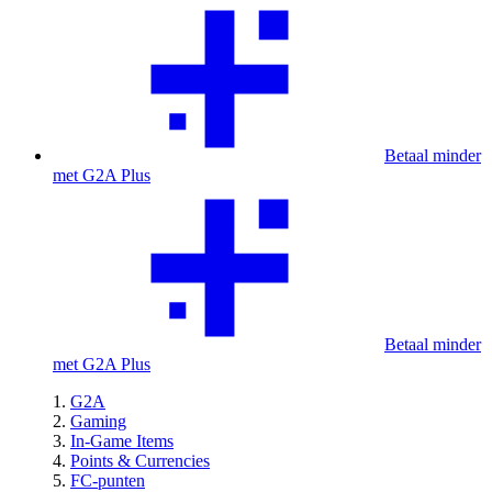
Betaal minder
met G2A Plus
Betaal minder
met G2A Plus
G2A
Gaming
In-Game Items
Points & Currencies
FC-punten