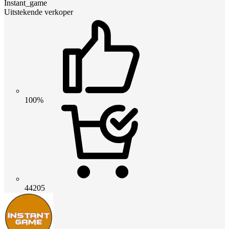
Instant_game
Uitstekende verkoper
100%
44205