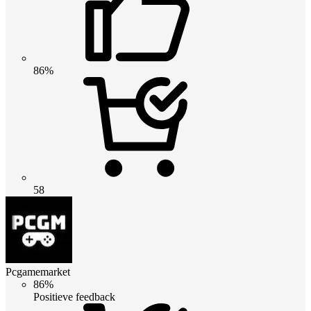
86%
58
Pcgamemarket
86%
Positieve feedback