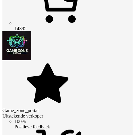
14895
Game_zone_portal
Uitstekende verkoper
100%
Positieve feedback