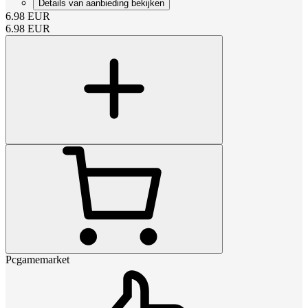
Details van aanbieding bekijken
6.98
EUR
6.98
EUR
Pcgamemarket