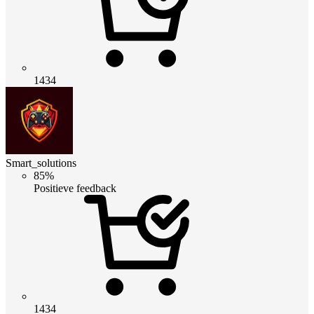
1434
Smart_solutions
85%
Positieve feedback
1434