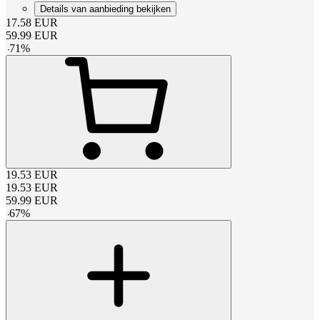
Details van aanbieding bekijken
17.58
EUR
59.99
EUR
-
71
%
19.53
EUR
19.53
EUR
59.99
EUR
-
67
%