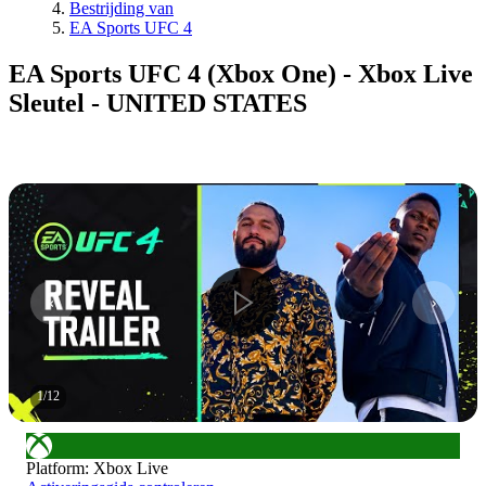
Bestrijding van
EA Sports UFC 4
EA Sports UFC 4 (Xbox One) - Xbox Live
Sleutel - UNITED STATES
1
/
12
Platform
:
Xbox Live