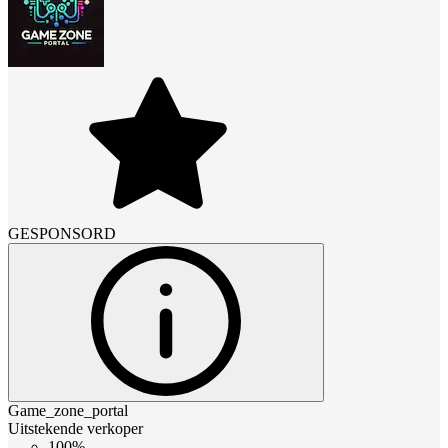
GESPONSORD
Game_zone_portal
Uitstekende verkoper
100%