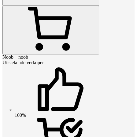
Noob__noob
Uitstekende verkoper
100%