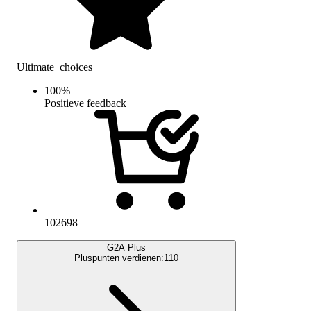
Ultimate_choices
100
%
Positieve feedback
102698
G2A Plus
Pluspunten verdienen:
110