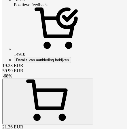
Positieve feedback
14910
Details van aanbieding bekijken
19.23
EUR
59.99
EUR
-
68
%
21.36
EUR