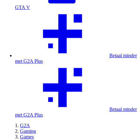
GTA V
Betaal minder
met G2A Plus
Betaal minder
met G2A Plus
G2A
Gaming
Games