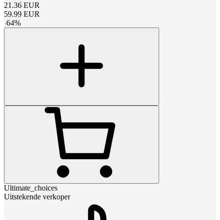
21.36
EUR
59.99
EUR
-
64
%
Ultimate_choices
Uitstekende verkoper