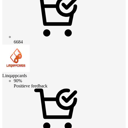
6684
Linqappcards
90%
Positieve feedback