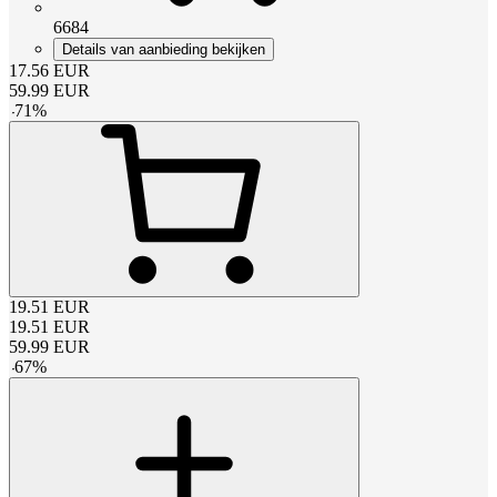
6684
Details van aanbieding bekijken
17.56
EUR
59.99
EUR
-
71
%
19.51
EUR
19.51
EUR
59.99
EUR
-
67
%