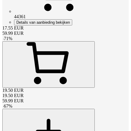
44361
Details van aanbieding bekijken
17.55
EUR
59.99
EUR
-
71
%
19.50
EUR
19.50
EUR
59.99
EUR
-
67
%