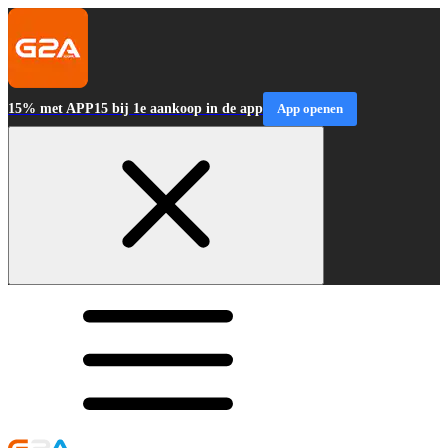
15% met APP15 bij 1e aankoop in de app
App openen