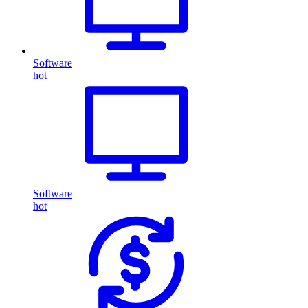
Software
hot
Software
hot