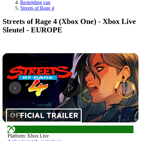
Bestrijding van
Streets of Rage 4
Streets of Rage 4 (Xbox One) - Xbox Live
Sleutel - EUROPE
1
/
13
Platform
:
Xbox Live