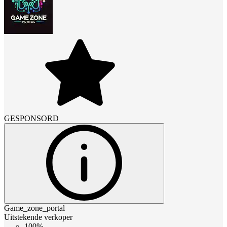
GESPONSORD
Game_zone_portal
Uitstekende verkoper
100%