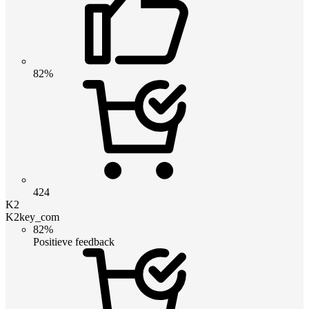
82%
424
K2
K2key_com
82%
Positieve feedback