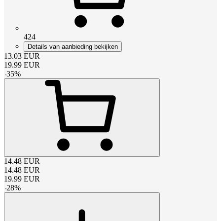
424
Details van aanbieding bekijken
13.03
EUR
19.99
EUR
-
35
%
14.48
EUR
14.48
EUR
19.99
EUR
-
28
%