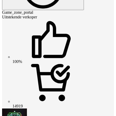
Game_zone_portal
Uitstekende verkoper
100%
14919