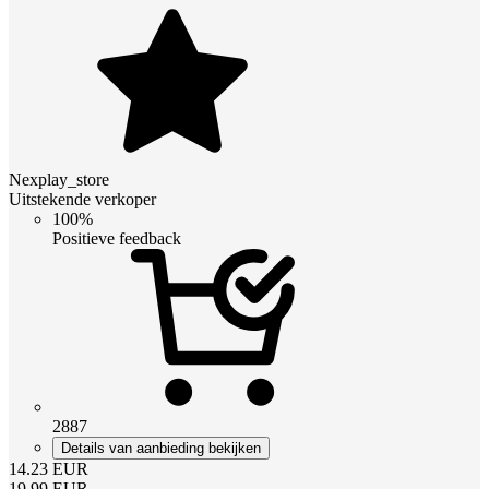
Nexplay_store
Uitstekende verkoper
100%
Positieve feedback
2887
Details van aanbieding bekijken
14.23
EUR
19.99
EUR