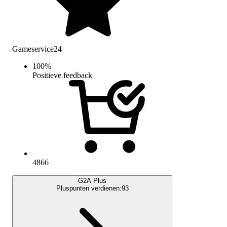
Gameservice24
100
%
Positieve feedback
4866
G2A Plus
Pluspunten verdienen:
93