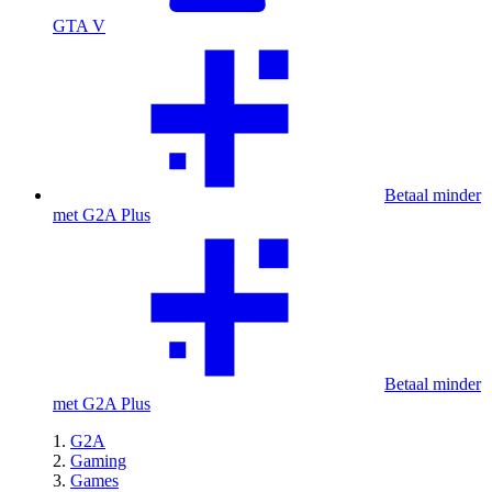
GTA V
Betaal minder
met G2A Plus
Betaal minder
met G2A Plus
G2A
Gaming
Games