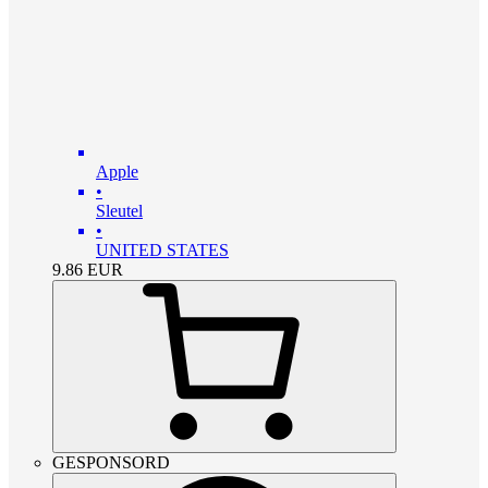
Apple
•
Sleutel
•
UNITED STATES
9.86
EUR
GESPONSORD