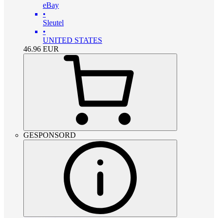
eBay
•
Sleutel
•
UNITED STATES
46.96
EUR
GESPONSORD