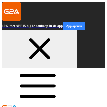
15% met APP15 bij 1e aankoop in de app
App openen