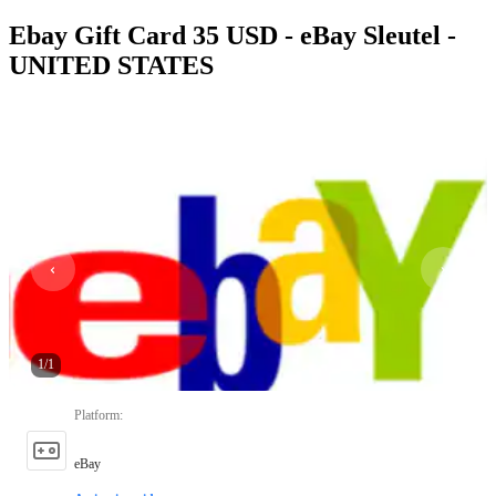
Ebay Gift Card 35 USD - eBay Sleutel -
UNITED STATES
1
/
1
Platform
:
eBay