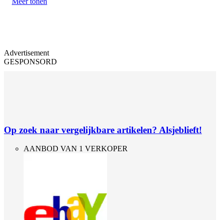
Meer tonen
Advertisement
GESPONSORD
Op zoek naar vergelijkbare artikelen? Alsjeblieft!
AANBOD VAN 1 VERKOPER