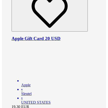
Apple Gift Card 20 USD
Apple
•
Sleutel
•
UNITED STATES
19.30
EUR