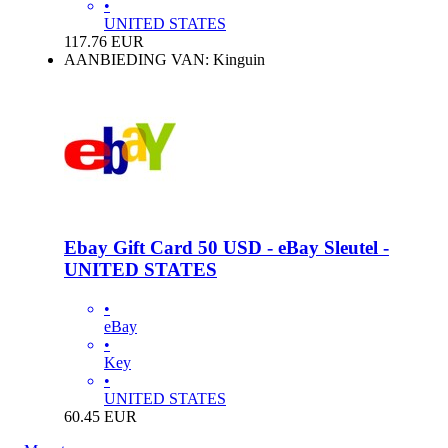
•
UNITED STATES
117.76
EUR
AANBIEDING VAN: Kinguin
Ebay Gift Card 50 USD - eBay Sleutel -
UNITED STATES
•
eBay
•
Key
•
UNITED STATES
60.45
EUR