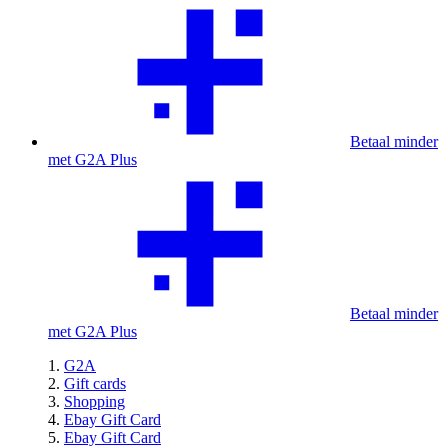
Betaal minder
met G2A Plus
Betaal minder
met G2A Plus
G2A
Gift cards
Shopping
Ebay Gift Card
Ebay Gift Card