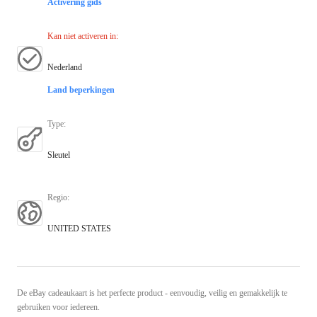
Activering gids
Kan niet activeren in
:
Nederland
Land beperkingen
Type
:
Sleutel
Regio
:
UNITED STATES
De eBay cadeaukaart is het perfecte product - eenvoudig, veilig en gemakkelijk te
gebruiken voor iedereen.