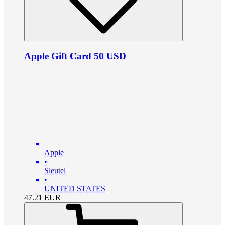
Apple Gift Card 50 USD
Apple
•
Sleutel
•
UNITED STATES
47.21
EUR