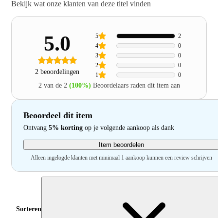
Bekijk wat onze klanten van deze titel vinden
5.0
5
2
4
0
3
0
2
0
2 beoordelingen
1
0
2 van de 2
(100%)
Beoordelaars raden dit item aan
Beoordeel dit item
Ontvang
5% korting
op je volgende aankoop als dank
Item beoordelen
Alleen ingelogde klanten met minimaal 1 aankoop kunnen een review schrijven
Sorteren