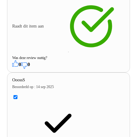
Raadt dit item aan
Was deze review nuttig?
0
0
OoossS
Beoordeeld op
:
14 sep 2025