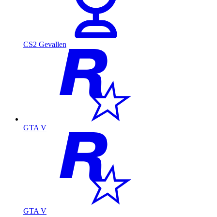
CS2 Gevallen
GTA V
GTA V