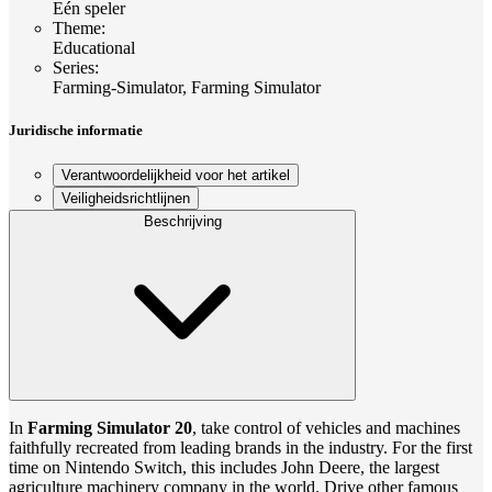
Eén speler
Theme
:
Educational
Series
:
Farming-Simulator, Farming Simulator
Juridische informatie
Verantwoordelijkheid voor het artikel
Veiligheidsrichtlijnen
Beschrijving
In
Farming Simulator 20
, take control of vehicles and machines
faithfully recreated from leading brands in the industry. For the first
time on Nintendo Switch, this includes John Deere, the largest
agriculture machinery company in the world. Drive other famous