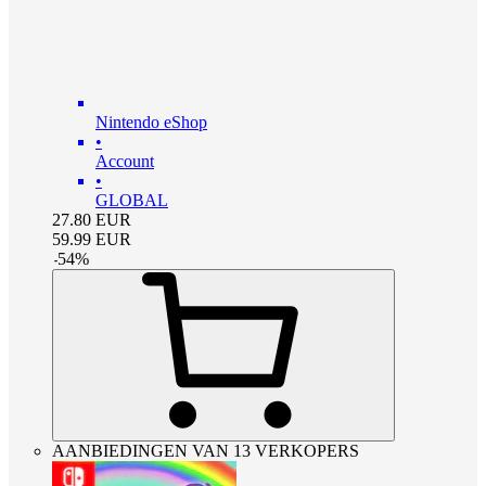
Nintendo eShop
•
Account
•
GLOBAL
27.80
EUR
59.99
EUR
-
54
%
AANBIEDINGEN VAN 13 VERKOPERS