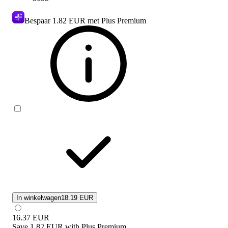
Bespaar
1.82 EUR
met Plus Premium
In winkelwagen
18.19 EUR
16.37
EUR
Save
1.82 EUR
with
Plus Premium