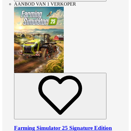
AANBOD VAN 1 VERKOPER
Farming Simulator 25 Signature Edition