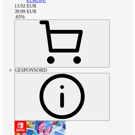
EUROPE
13.92
EUR
39.99
EUR
-
65
%
GESPONSORD