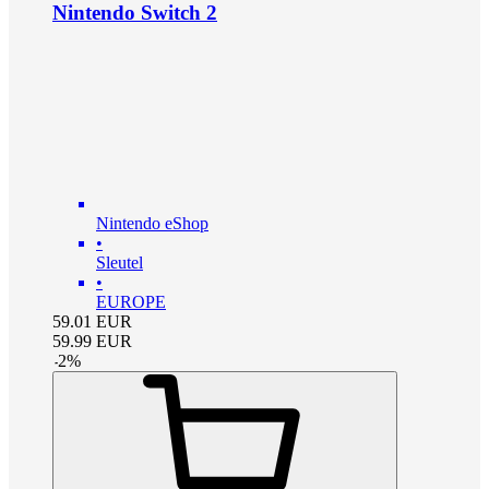
Nintendo Switch 2
Nintendo eShop
•
Sleutel
•
EUROPE
59.01
EUR
59.99
EUR
-
2
%