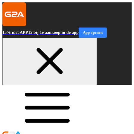
15% met APP15 bij 1e aankoop in de app
App openen