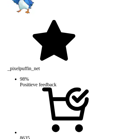
_pixelpuffin_net
98
%
Positieve feedback
8635