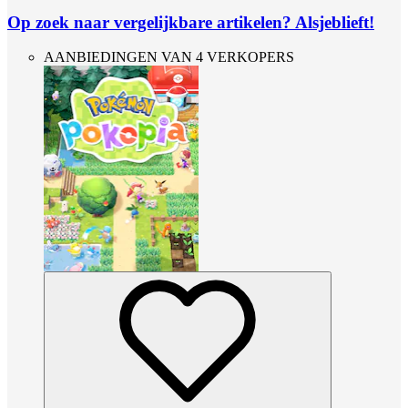
Op zoek naar vergelijkbare artikelen? Alsjeblieft!
AANBIEDINGEN VAN 4 VERKOPERS