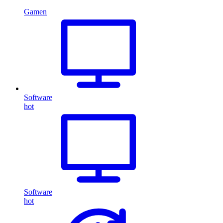
Gamen
Software
hot
Software
hot