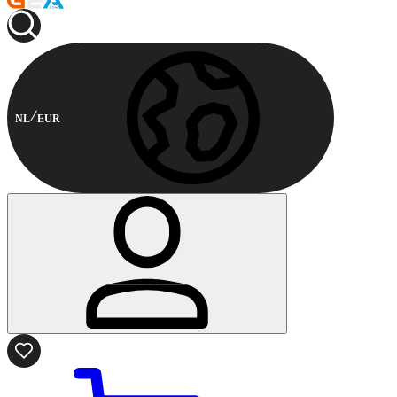
NL
EUR