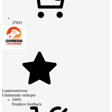
37693
Gamersuniverse
Uitstekende verkoper
100%
Positieve feedback