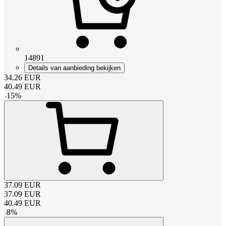
14891
Details van aanbieding bekijken
34.26
EUR
40.49
EUR
-
15
%
37.09
EUR
37.09
EUR
40.49
EUR
-
8
%