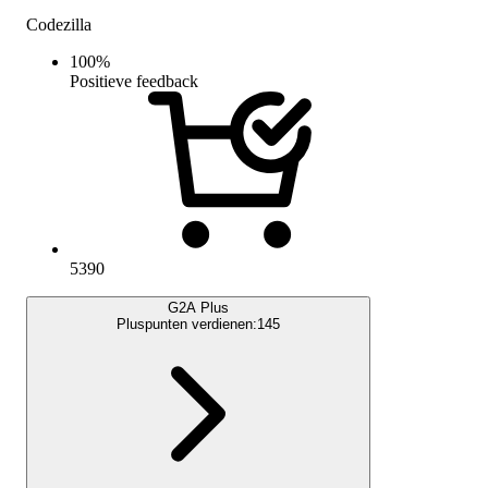
Codezilla
100
%
Positieve feedback
5390
G2A Plus
Pluspunten verdienen:
145