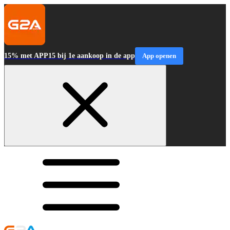
15% met APP15 bij 1e aankoop in de app
App openen