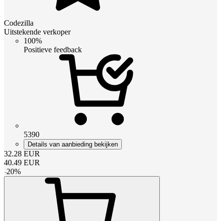
Codezilla
Uitstekende verkoper
100%
Positieve feedback
5390
Details van aanbieding bekijken
32.28
EUR
40.49
EUR
-
20
%