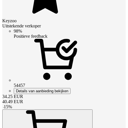
Keyzoo
Uitstekende verkoper
98%
Positieve feedback
54457
Details van aanbieding bekijken
34.25
EUR
40.49
EUR
-
15
%