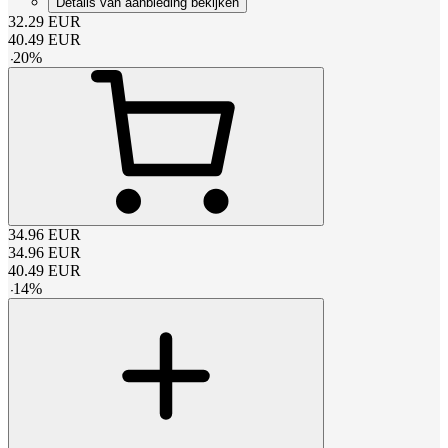
Details van aanbieding bekijken
32.29
EUR
40.49
EUR
-
20
%
34.96
EUR
34.96
EUR
40.49
EUR
-
14
%