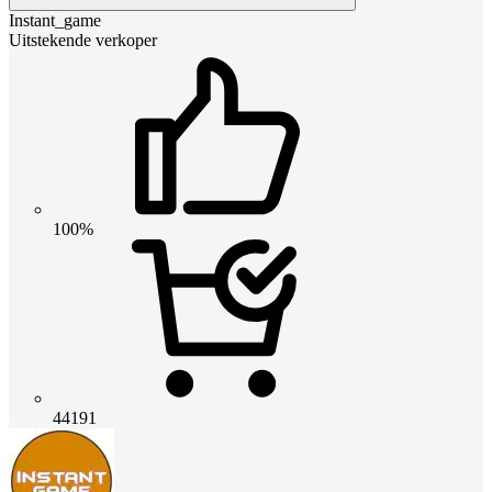
Instant_game
Uitstekende verkoper
100%
44191