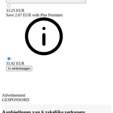
33.25
EUR
Save
2.67 EUR
with
Plus Premium
35.92
EUR
In winkelwagen
Advertisement
GESPONSORD
Aanbiedingen van 6 zakelijke verkopers