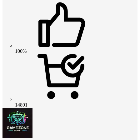
100%
14891