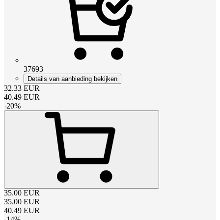
37693
Details van aanbieding bekijken
32.33
EUR
40.49
EUR
-
20
%
35.00
EUR
35.00
EUR
40.49
EUR
-
14
%