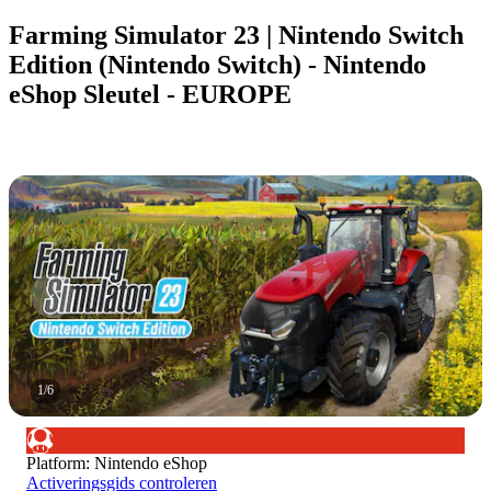
Farming Simulator 23 | Nintendo Switch
Edition (Nintendo Switch) - Nintendo
eShop Sleutel - EUROPE
1
/
6
Platform
:
Nintendo eShop
Activeringsgids controleren