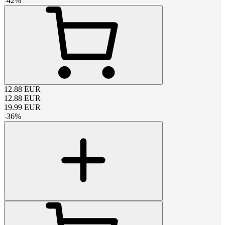
-
42
%
12.88
EUR
12.88
EUR
19.99
EUR
-
36
%