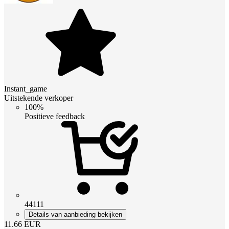
Instant_game
Uitstekende verkoper
100%
Positieve feedback
44111
Details van aanbieding bekijken
11.66
EUR