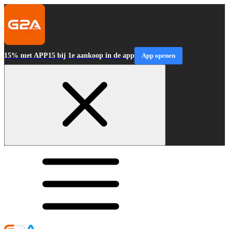
15% met APP15 bij 1e aankoop in de app
App openen