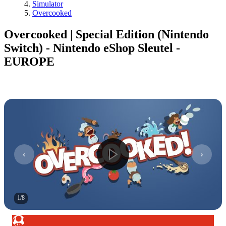
Simulator
Overcooked
Overcooked | Special Edition (Nintendo
Switch) - Nintendo eShop Sleutel -
EUROPE
1
/
8