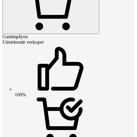
Gaming4you
Uitstekende verkoper
100%