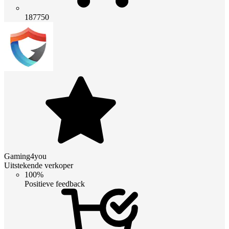
187750
Gaming4you
Uitstekende verkoper
100%
Positieve feedback