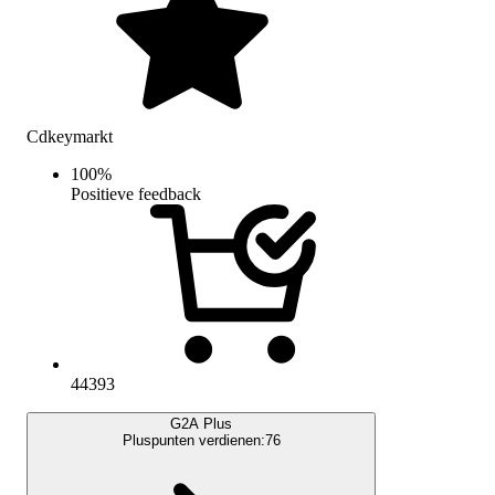
Cdkeymarkt
100
%
Positieve feedback
44393
G2A Plus
Pluspunten verdienen:
76