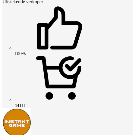
Uitstekende verkoper
100%
44111