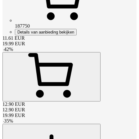
187750
Details van aanbieding bekijken
11.61
EUR
19.99
EUR
-
42
%
12.90
EUR
12.90
EUR
19.99
EUR
-
35
%