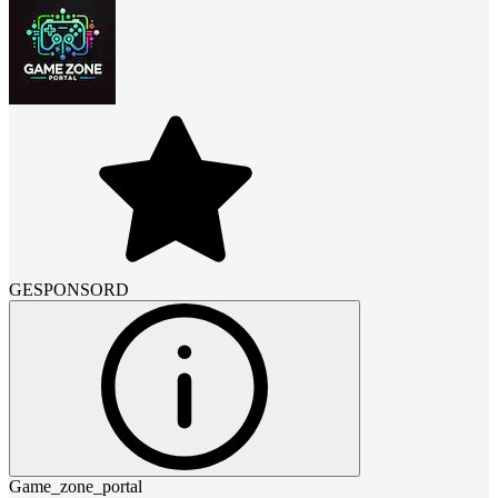
GESPONSORD
Game_zone_portal