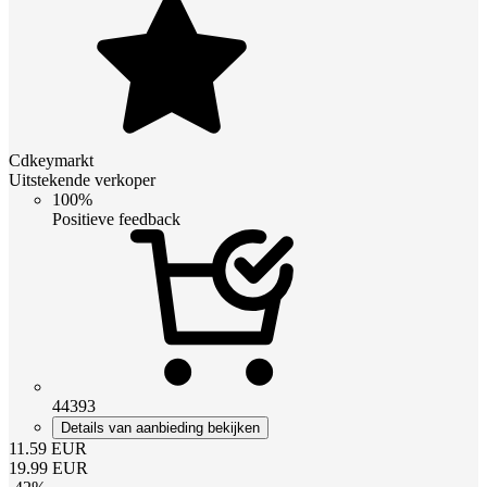
Cdkeymarkt
Uitstekende verkoper
100%
Positieve feedback
44393
Details van aanbieding bekijken
11.59
EUR
19.99
EUR