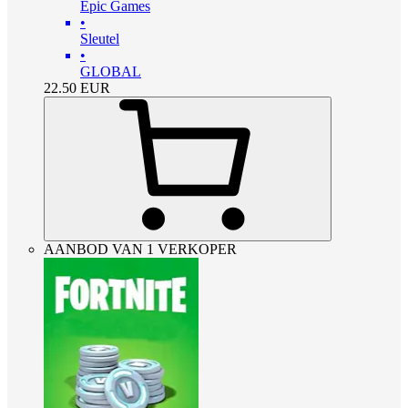
Epic Games
•
Sleutel
•
GLOBAL
22.50
EUR
AANBOD VAN 1 VERKOPER