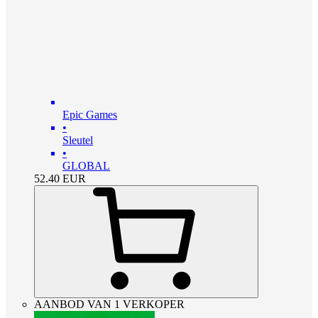
Epic Games
•
Sleutel
•
GLOBAL
52.40
EUR
AANBOD VAN 1 VERKOPER