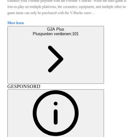
Enhance your Fortnite playtime with the Fortnite V-Bucks! While the base game is
free-to-play on multiple platforms, the cosmetics, equipment, and multiple other in-
game items can only be purchased with the V-Bucks curre ...
Meer lezen
G2A Plus
Pluspunten verdienen:
101
GESPONSORD