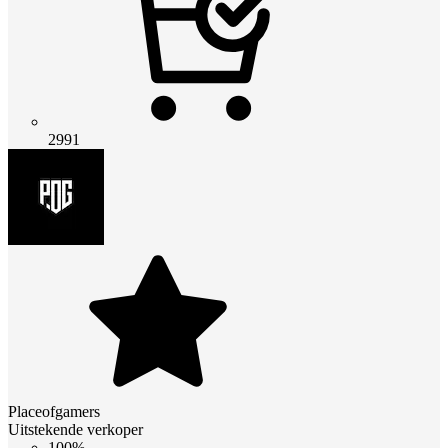
2991
Placeofgamers
Uitstekende verkoper
100%