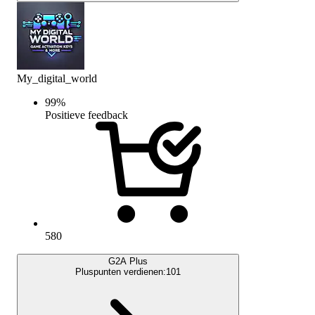
My_digital_world
99
%
Positieve feedback
580
G2A Plus
Pluspunten verdienen:
101