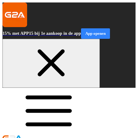
15% met APP15 bij 1e aankoop in de app
App openen