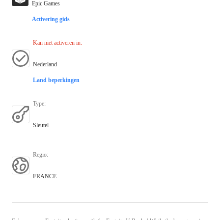
Epic Games
Activering gids
Kan niet activeren in
:
Nederland
Land beperkingen
Type
:
Sleutel
Regio
:
FRANCE