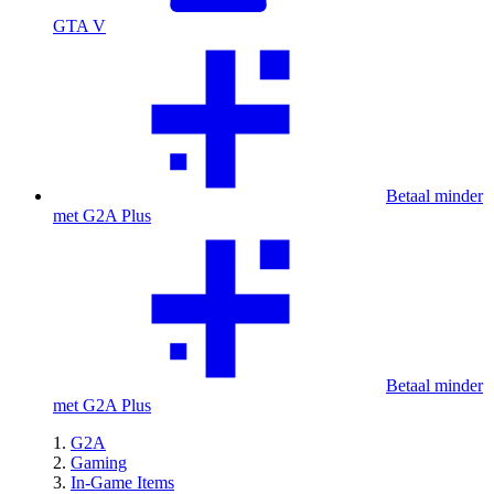
GTA V
Betaal minder
met G2A Plus
Betaal minder
met G2A Plus
G2A
Gaming
In-Game Items