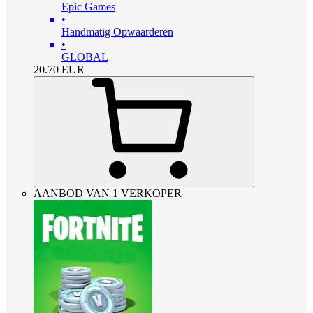
Epic Games
•
Handmatig Opwaarderen
•
GLOBAL
20.70
EUR
AANBOD VAN 1 VERKOPER