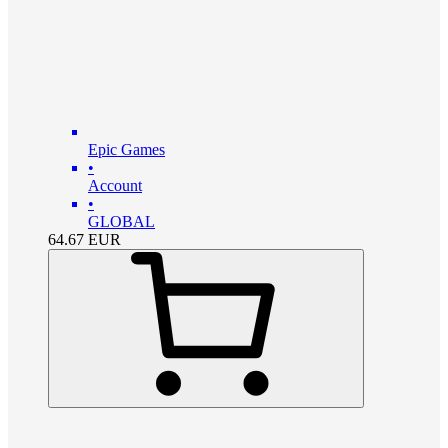
Epic Games
•
Account
•
GLOBAL
64.67
EUR