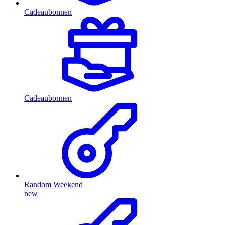
Cadeaubonnen
Cadeaubonnen
Random Weekend
new