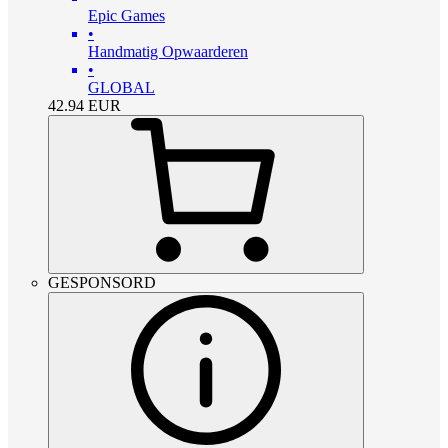
Epic Games
•
Handmatig Opwaarderen
•
GLOBAL
42.94
EUR
GESPONSORD