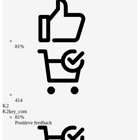
81%
414
K2
K2key_com
81%
Positieve feedback