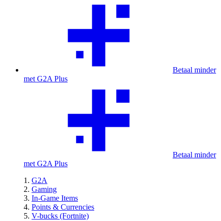
Betaal minder
met G2A Plus
Betaal minder
met G2A Plus
G2A
Gaming
In-Game Items
Points & Currencies
V-bucks (Fortnite)