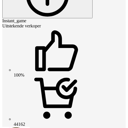
Instant_game
Uitstekende verkoper
100%
44162