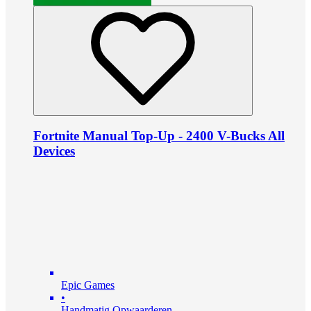
Fortnite Manual Top-Up - 2400 V-Bucks All
Devices
Epic Games
•
Handmatig Opwaarderen