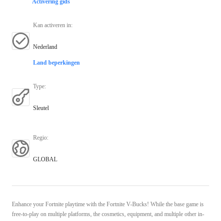
Activering gids
Kan activeren in
:
Nederland
Land beperkingen
Type
:
Sleutel
Regio
:
GLOBAL
Enhance your Fortnite playtime with the Fortnite V-Bucks! While the base game is
free-to-play on multiple platforms, the cosmetics, equipment, and multiple other in-