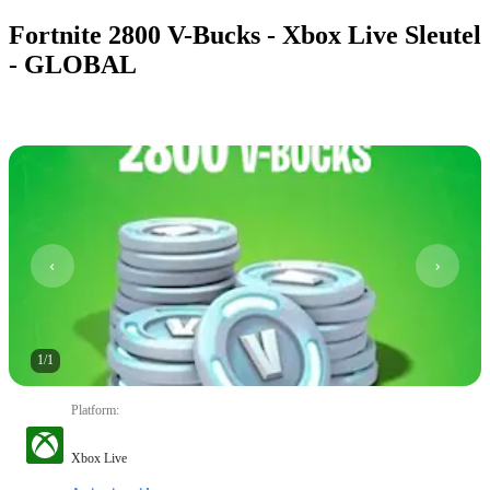
Fortnite 2800 V-Bucks - Xbox Live Sleutel
- GLOBAL
1
/
1
Platform
:
Xbox Live