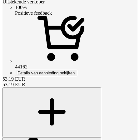
Uitstekende verkoper
100%
Positieve feedback
44162
Details van aanbieding bekijken
53.19
EUR
53.19
EUR