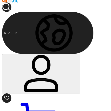
NL
EUR