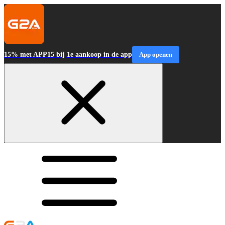
15% met APP15 bij 1e aankoop in de app
App openen