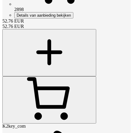
2898
Details van aanbieding bekijken
52.76
EUR
52.76
EUR
K2key_com