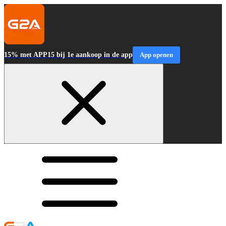
15% met APP15 bij 1e aankoop in de app
App openen