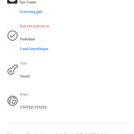
Epic Games
Activering gids
Kan niet activeren in
:
Nederland
Land beperkingen
Type
:
Sleutel
Regio
:
UNITED STATES