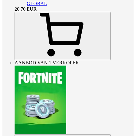
GLOBAL
20.70
EUR
AANBOD VAN 1 VERKOPER