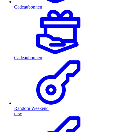
Cadeaubonnen
Cadeaubonnen
Random Weekend
new