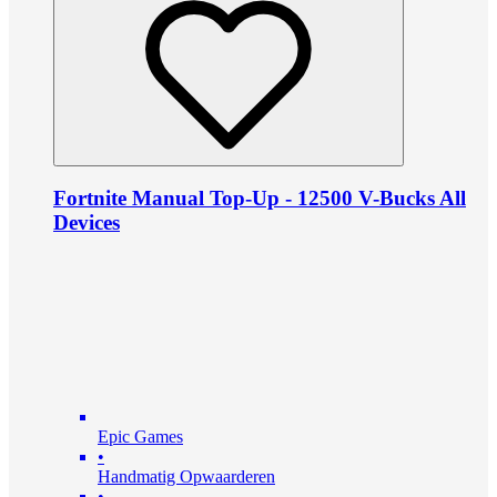
Fortnite Manual Top-Up - 12500 V-Bucks All
Devices
Epic Games
•
Handmatig Opwaarderen
•