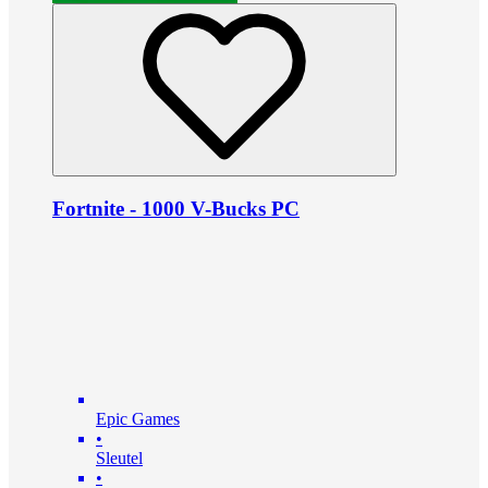
Fortnite - 1000 V-Bucks PC
Epic Games
•
Sleutel
•