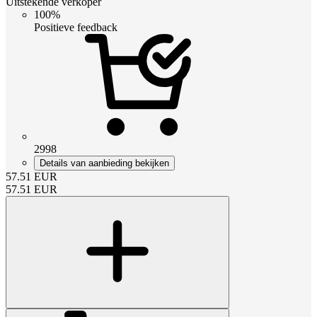
Uitstekende verkoper
100%
Positieve feedback
2998
Details van aanbieding bekijken
57.51
EUR
57.51
EUR