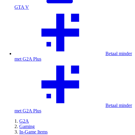
GTA V
Betaal minder
met G2A Plus
Betaal minder
met G2A Plus
G2A
Gaming
In-Game Items