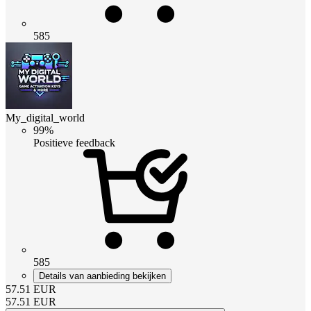
585
My_digital_world
99%
Positieve feedback
585
Details van aanbieding bekijken
57.51
EUR
57.51
EUR