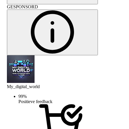
GESPONSORD
My_digital_world
99
%
Positieve feedback