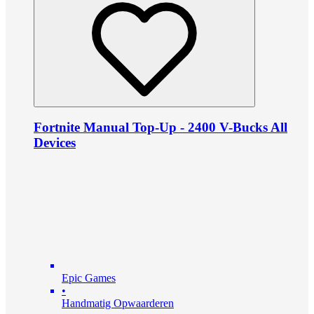
Fortnite Manual Top-Up - 2400 V-Bucks All
Devices
Epic Games
•
Handmatig Opwaarderen