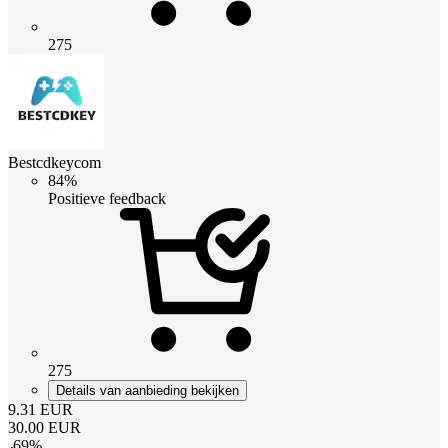
275
Bestcdkeycom
84%
Positieve feedback
275
Details van aanbieding bekijken
9.31
EUR
30.00
EUR
-
69
%