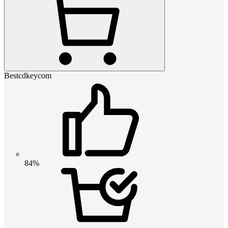
Bestcdkeycom
84%