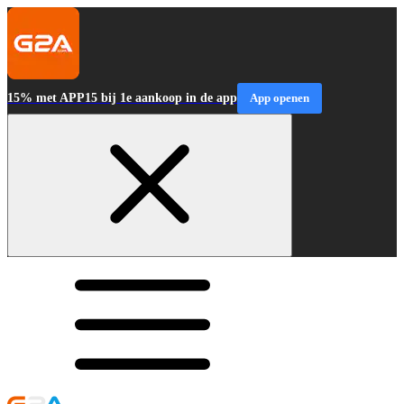
15% met APP15 bij 1e aankoop in de app
App openen