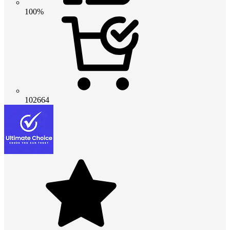
100%
102664