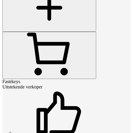
Fastrkeys
Uitstekende verkoper