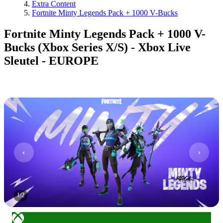
Extra Content
Fortnite Minty Legends Pack + 1000 V-Bucks
Fortnite Minty Legends Pack + 1000 V-
Bucks (Xbox Series X/S) - Xbox Live
Sleutel - EUROPE
1
/
2