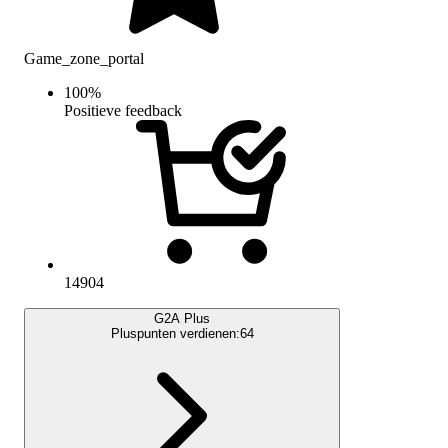
Game_zone_portal
100
%
Positieve feedback
14904
G2A Plus
Pluspunten verdienen:
64