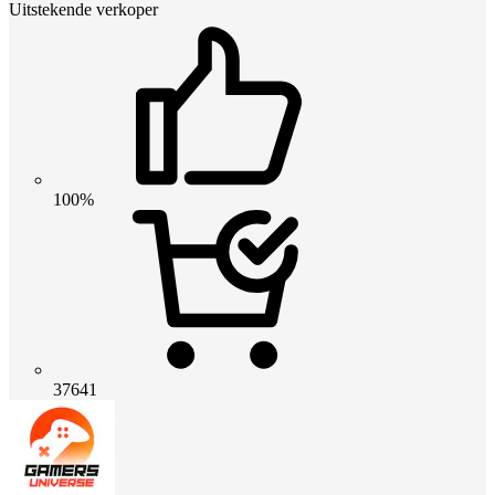
Uitstekende verkoper
100%
37641