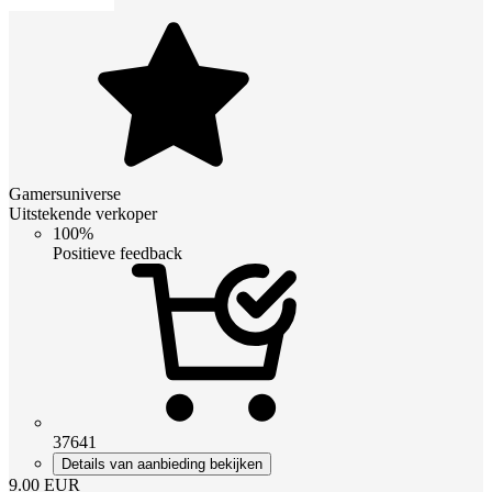
Gamersuniverse
Uitstekende verkoper
100%
Positieve feedback
37641
Details van aanbieding bekijken
9.00
EUR