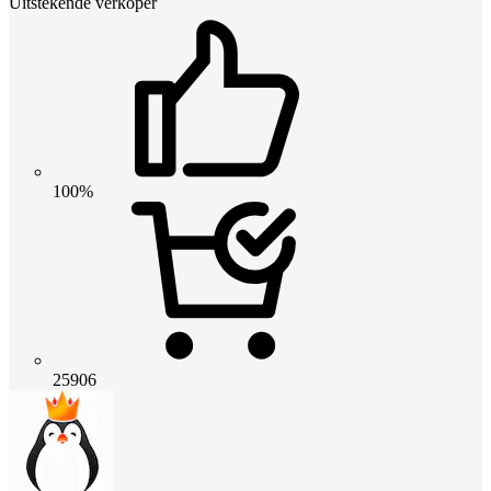
Uitstekende verkoper
100%
25906