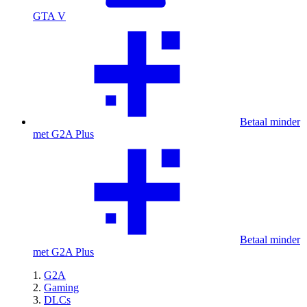
GTA V
Betaal minder
met G2A Plus
Betaal minder
met G2A Plus
G2A
Gaming
DLCs