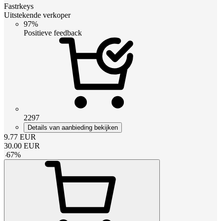
Fastrkeys
Uitstekende verkoper
97%
Positieve feedback
2297
Details van aanbieding bekijken
9.77
EUR
30.00
EUR
-
67
%