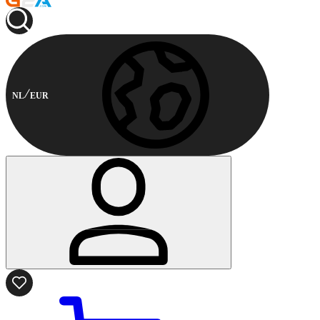
NL
EUR